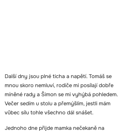
Další dny jsou plné ticha a napětí. Tomáš se
mnou skoro nemluví, rodiče mi posílají dobře
míněné rady a Šimon se mi vyhýbá pohledem.
Večer sedím u stolu a přemýšlím, jestli mám
vůbec sílu tohle všechno dál snášet.
Jednoho dne přijde mamka nečekaně na