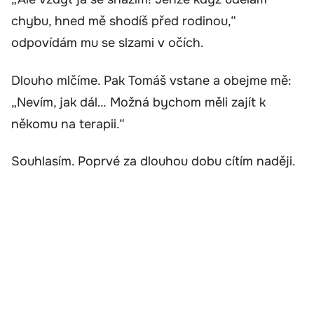
chybu, hned mě shodíš před rodinou,“
odpovídám mu se slzami v očích.
Dlouho mlčíme. Pak Tomáš vstane a obejme mě:
„Nevím, jak dál… Možná bychom měli zajít k
někomu na terapii.“
Souhlasím. Poprvé za dlouhou dobu cítím naději.