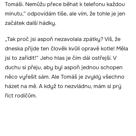
Tomáši. Nemůžu přece běhat k telefonu každou
minutu,“ odpovídám tiše, ale vím, že tohle je jen
začátek další hádky.
„Tak proč jsi aspoň nezavolala zpátky? Víš, že
dneska přijde ten člověk kvůli opravě kotle! Měla
jsi to zařídit!“ Jeho hlas je čím dál ostřejší. V
duchu si přeju, aby byl aspoň jednou schopen
něco vyřešit sám. Ale Tomáš je zvyklý všechno
házet na mě. A když to nezvládnu, mám si prý
říct rodičům.