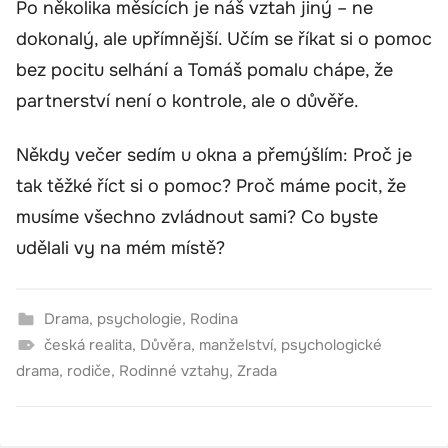
Po několika měsících je náš vztah jiný – ne
dokonalý, ale upřímnější. Učím se říkat si o pomoc
bez pocitu selhání a Tomáš pomalu chápe, že
partnerství není o kontrole, ale o důvěře.
Někdy večer sedím u okna a přemýšlím: Proč je
tak těžké říct si o pomoc? Proč máme pocit, že
musíme všechno zvládnout sami? Co byste
udělali vy na mém místě?
Drama
,
psychologie
,
Rodina
česká realita
,
Důvěra
,
manželství
,
psychologické
drama
,
rodiče
,
Rodinné vztahy
,
Zrada