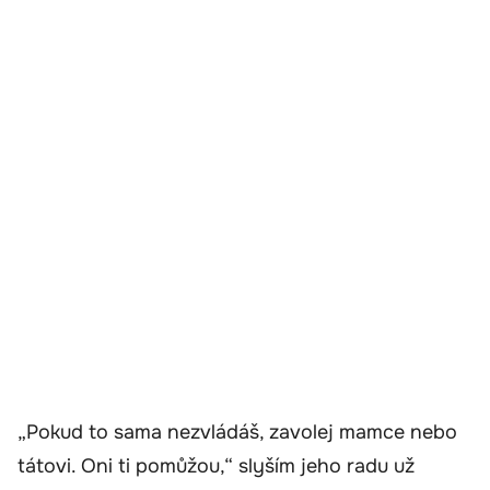
„Pokud to sama nezvládáš, zavolej mamce nebo
tátovi. Oni ti pomůžou,“ slyším jeho radu už