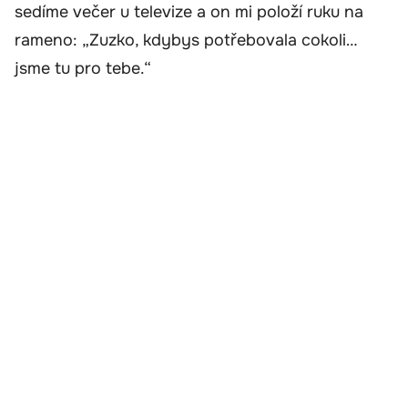
sedíme večer u televize a on mi položí ruku na
rameno: „Zuzko, kdybys potřebovala cokoli…
jsme tu pro tebe.“