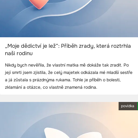
„Moje dědictví je lež“: Příběh zrady, která roztrhla
naši rodinu
Nikdy bych nevěřila, že vlastní matka mě dokáže tak zradit. Po
její smrti jsem zjistila, že celý majetek odkázala mé mladší sestře
a já zůstala s prázdnýma rukama. Tohle je příběh o bolesti,
zklamání a otázce, co vlastně znamená rodina.
povídka