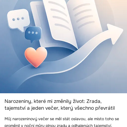
Narozeniny, které mi změnily život: Zrada,
tajemství a jeden večer, který všechno převrátil
Můj narozeninový večer se měl stát oslavou, ale místo toho se
proměnil v noční můru plnou zrady a odhalených tajemství.