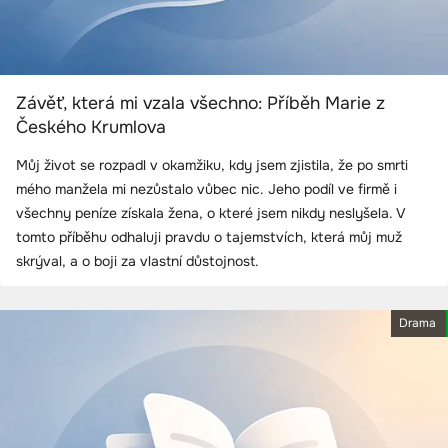
Závěť, která mi vzala všechno: Příběh Marie z
Českého Krumlova
Můj život se rozpadl v okamžiku, kdy jsem zjistila, že po smrti
mého manžela mi nezůstalo vůbec nic. Jeho podíl ve firmě i
všechny peníze získala žena, o které jsem nikdy neslyšela. V
tomto příběhu odhaluji pravdu o tajemstvích, která můj muž
skrýval, a o boji za vlastní důstojnost.
Drama