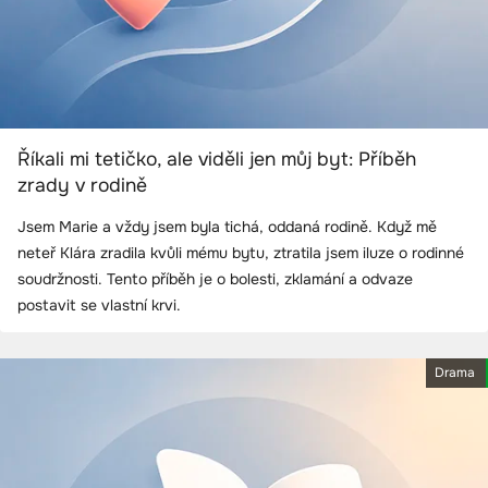
Říkali mi tetičko, ale viděli jen můj byt: Příběh
zrady v rodině
Jsem Marie a vždy jsem byla tichá, oddaná rodině. Když mě
neteř Klára zradila kvůli mému bytu, ztratila jsem iluze o rodinné
soudržnosti. Tento příběh je o bolesti, zklamání a odvaze
postavit se vlastní krvi.
Drama