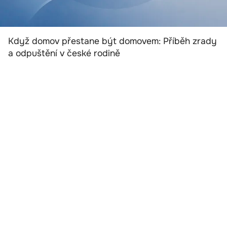
Když domov přestane být domovem: Příběh zrady
a odpuštění v české rodině