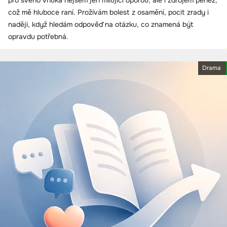
což mě hluboce raní. Prožívám bolest z osamění, pocit zrady i
naději, když hledám odpověď na otázku, co znamená být
opravdu potřebná.
Drama