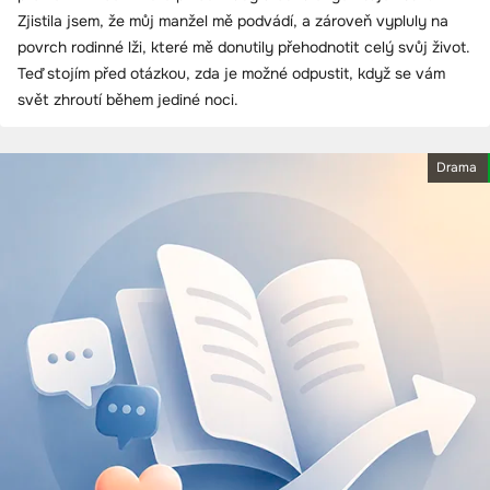
Zjistila jsem, že můj manžel mě podvádí, a zároveň vypluly na
povrch rodinné lži, které mě donutily přehodnotit celý svůj život.
Teď stojím před otázkou, zda je možné odpustit, když se vám
svět zhroutí během jediné noci.
Drama