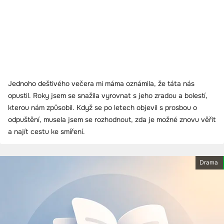
Jednoho deštivého večera mi máma oznámila, že táta nás
opustil. Roky jsem se snažila vyrovnat s jeho zradou a bolestí,
kterou nám způsobil. Když se po letech objevil s prosbou o
odpuštění, musela jsem se rozhodnout, zda je možné znovu věřit
a najít cestu ke smíření.
Drama