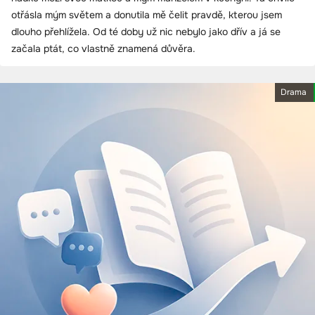
otřásla mým světem a donutila mě čelit pravdě, kterou jsem
dlouho přehlížela. Od té doby už nic nebylo jako dřív a já se
začala ptát, co vlastně znamená důvěra.
Drama