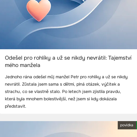
Odešel pro rohlíky a už se nikdy nevrátil: Tajemství
mého manžela
Jednoho rána odešel můj manžel Petr pro rohlíky a už se nikdy
nevrátil. Zůstala jsem sama s dětmi, plná otázek, výčitek a
strachu, co se vlastně stalo. Po letech jsem zjistila pravdu,
která byla mnohem bolestivější, než jsem si kdy dokázala
představit.
povídka