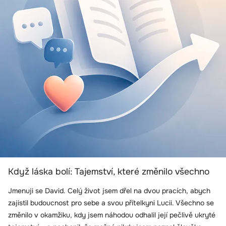
Když láska bolí: Tajemství, které změnilo všechno
Jmenuji se David. Celý život jsem dřel na dvou pracích, abych
zajistil budoucnost pro sebe a svou přítelkyni Lucii. Všechno se
změnilo v okamžiku, kdy jsem náhodou odhalil její pečlivě ukryté