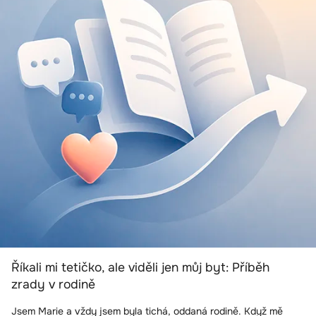
Říkali mi tetičko, ale viděli jen můj byt: Příběh
zrady v rodině
Jsem Marie a vždy jsem byla tichá, oddaná rodině. Když mě