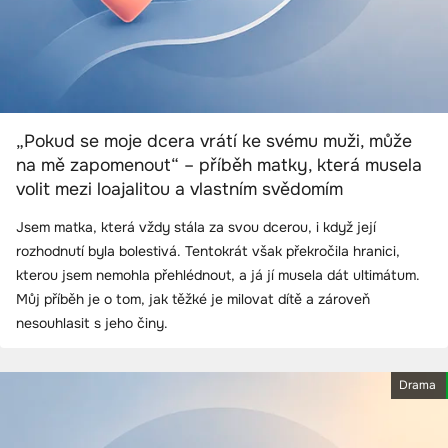
„Pokud se moje dcera vrátí ke svému muži, může
na mě zapomenout“ – příběh matky, která musela
volit mezi loajalitou a vlastním svědomím
Jsem matka, která vždy stála za svou dcerou, i když její
rozhodnutí byla bolestivá. Tentokrát však překročila hranici,
kterou jsem nemohla přehlédnout, a já jí musela dát ultimátum.
Můj příběh je o tom, jak těžké je milovat dítě a zároveň
nesouhlasit s jeho činy.
Drama