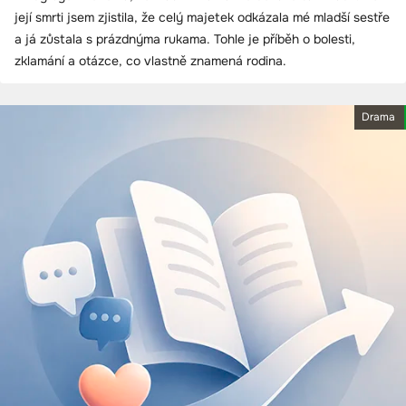
její smrti jsem zjistila, že celý majetek odkázala mé mladší sestře
a já zůstala s prázdnýma rukama. Tohle je příběh o bolesti,
zklamání a otázce, co vlastně znamená rodina.
Drama