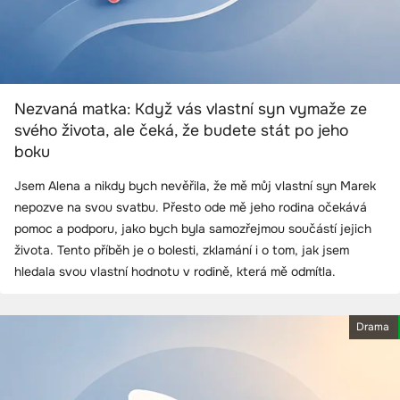
Nezvaná matka: Když vás vlastní syn vymaže ze
svého života, ale čeká, že budete stát po jeho
boku
Jsem Alena a nikdy bych nevěřila, že mě můj vlastní syn Marek
nepozve na svou svatbu. Přesto ode mě jeho rodina očekává
pomoc a podporu, jako bych byla samozřejmou součástí jejich
života. Tento příběh je o bolesti, zklamání i o tom, jak jsem
hledala svou vlastní hodnotu v rodině, která mě odmítla.
Drama