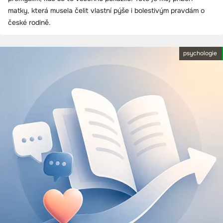
matky, která musela čelit vlastní pýše i bolestivým pravdám o
české rodině.
psychologie