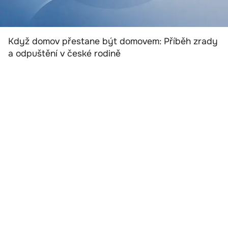
Když domov přestane být domovem: Příběh zrady
a odpuštění v české rodině