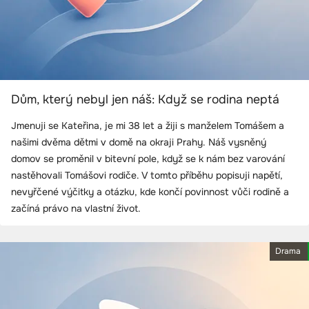
Dům, který nebyl jen náš: Když se rodina neptá
Jmenuji se Kateřina, je mi 38 let a žiji s manželem Tomášem a
našimi dvěma dětmi v domě na okraji Prahy. Náš vysněný
domov se proměnil v bitevní pole, když se k nám bez varování
nastěhovali Tomášovi rodiče. V tomto příběhu popisuji napětí,
nevyřčené výčitky a otázku, kde končí povinnost vůči rodině a
začíná právo na vlastní život.
Drama