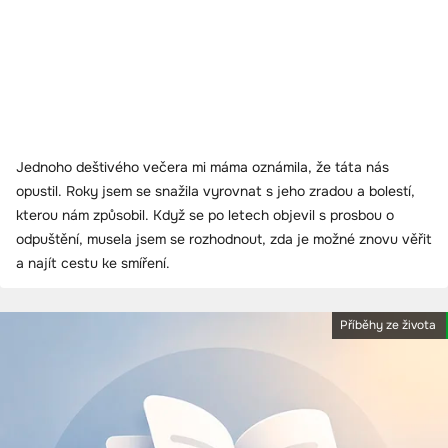
Jednoho deštivého večera mi máma oznámila, že táta nás
opustil. Roky jsem se snažila vyrovnat s jeho zradou a bolestí,
kterou nám způsobil. Když se po letech objevil s prosbou o
odpuštění, musela jsem se rozhodnout, zda je možné znovu věřit
a najít cestu ke smíření.
Příběhy ze života