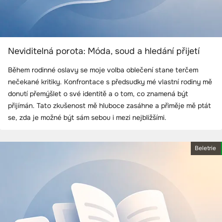
Neviditelná porota: Móda, soud a hledání přijetí
Během rodinné oslavy se moje volba oblečení stane terčem
nečekané kritiky. Konfrontace s předsudky mé vlastní rodiny mě
donutí přemýšlet o své identitě a o tom, co znamená být
přijímán. Tato zkušenost mě hluboce zasáhne a přiměje mě ptát
se, zda je možné být sám sebou i mezi nejbližšími.
Beletrie