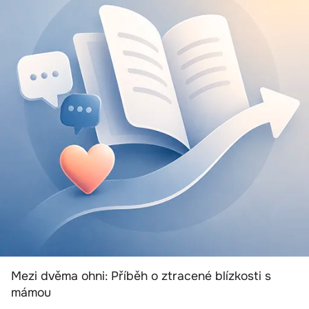
Mezi dvěma ohni: Příběh o ztracené blízkosti s
mámou