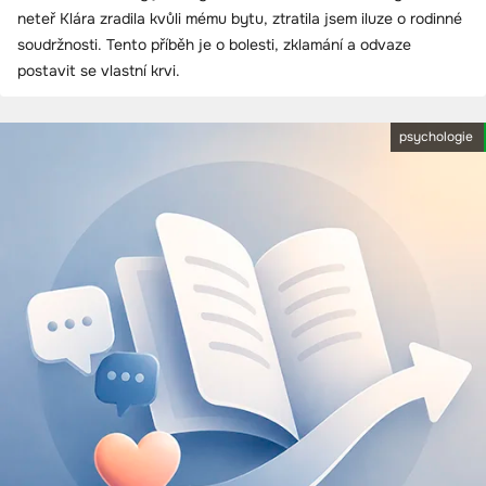
neteř Klára zradila kvůli mému bytu, ztratila jsem iluze o rodinné
soudržnosti. Tento příběh je o bolesti, zklamání a odvaze
postavit se vlastní krvi.
psychologie