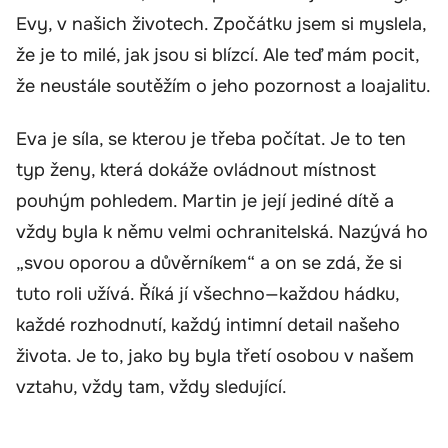
Evy, v našich životech. Zpočátku jsem si myslela,
že je to milé, jak jsou si blízcí. Ale teď mám pocit,
že neustále soutěžím o jeho pozornost a loajalitu.
Eva je síla, se kterou je třeba počítat. Je to ten
typ ženy, která dokáže ovládnout místnost
pouhým pohledem. Martin je její jediné dítě a
vždy byla k němu velmi ochranitelská. Nazývá ho
„svou oporou a důvěrníkem“ a on se zdá, že si
tuto roli užívá. Říká jí všechno—každou hádku,
každé rozhodnutí, každý intimní detail našeho
života. Je to, jako by byla třetí osobou v našem
vztahu, vždy tam, vždy sledující.