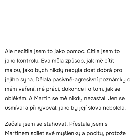
Ale necítila jsem to jako pomoc. Cítila jsem to
jako kontrolu. Eva měla způsob, jak mě cítit
malou, jako bych nikdy nebyla dost dobrá pro
jejího syna. Dělala pasivně-agresivní poznámky o
mém vaření, mé práci, dokonce i o tom, jak se
oblékám. A Martin se mě nikdy nezastal. Jen se
usmíval a přikyvoval, jako by její slova nebolela.
Začala jsem se stahovat. Přestala jsem s
Martinem sdílet své myšlenky a pocity, protože