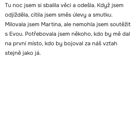
Tu noc jsem si sbalila věci a odešla. Když jsem
odjížděla, cítila jsem směs úlevy a smutku.
Milovala jsem Martina, ale nemohla jsem soutěžit
s Evou. Potřebovala jsem někoho, kdo by mě dal
na první místo, kdo by bojoval za náš vztah
stejně jako já.