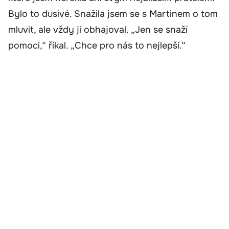
Bylo to dusivé. Snažila jsem se s Martinem o tom
mluvit, ale vždy ji obhajoval. „Jen se snaží
pomoci,“ říkal. „Chce pro nás to nejlepší.“