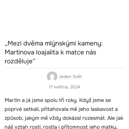
„Mezi dvěma mlýnskými kameny:
Martinova loajalita k matce nás
rozděluje“
Jeden Svět
17 května, 2024
Martin a já jsme spolu tři roky. Když jsme se
poprvé setkali, přitahovala mě jeho laskavost a
způsob, jakým mě vždy dokázal rozesmát. Ale jak
náš vztah rostl, rostla i přítomnost jeho matky,