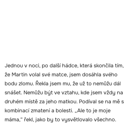
Jednou v noci, po další hádce, která skončila tím,
že Martin volal své matce, jsem dosáhla svého
bodu zlomu. Řekla jsem mu, že už to nemůžu dál
snášet. Nemůžu být ve vztahu, kde jsem vždy na
druhém místě za jeho matkou. Podíval se na mě s
kombinací zmatení a bolesti. „Ale to je moje
máma,“ řekl, jako by to vysvětlovalo všechno.