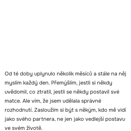
Od té doby uplynulo několik měsíců a stále na něj
myslím každý den. Přemýšlím, jestli si někdy
uvědomil, co ztratil, jestli se někdy postavil své
matce. Ale vím, že jsem udělala správné
rozhodnutí. Zasloužím si být s někým, kdo mě vidí
jako svého partnera, ne jen jako vedlejší postavu
ve svém životě.