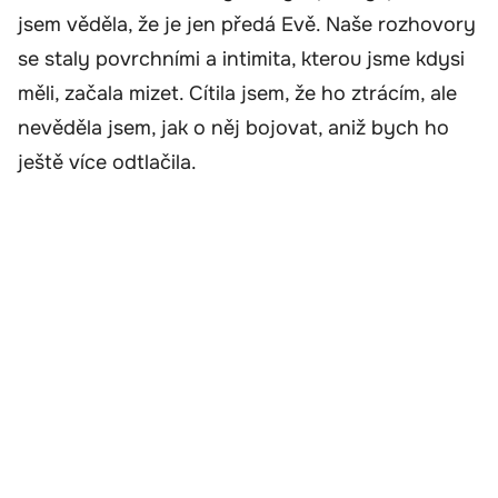
jsem věděla, že je jen předá Evě. Naše rozhovory
se staly povrchními a intimita, kterou jsme kdysi
měli, začala mizet. Cítila jsem, že ho ztrácím, ale
nevěděla jsem, jak o něj bojovat, aniž bych ho
ještě více odtlačila.