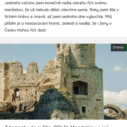
Jednoho večera jsem konečně našla odvahu říct svému
manželovi, že už nebudu dělat všechno sama. Roky jsem žila v
tichém hněvu a únavě, až jsem jednoho dne vybuchla. Můj
příběh je o nastavování hranic, bolesti a naději, že i ženy v
Česku mohou říct dost.
Drama