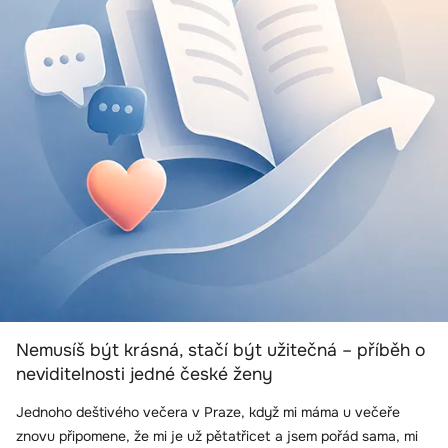
Nemusíš být krásná, stačí být užitečná – příběh o
neviditelnosti jedné české ženy
Jednoho deštivého večera v Praze, když mi máma u večeře
znovu připomene, že mi je už pětatřicet a jsem pořád sama, mi