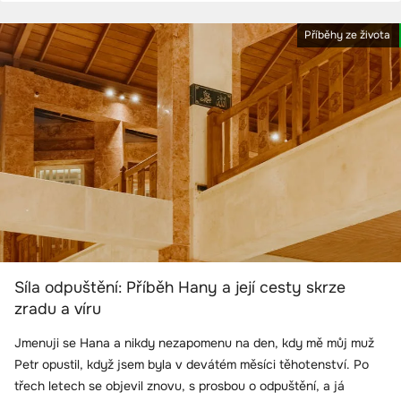
Příběhy ze života
Síla odpuštění: Příběh Hany a její cesty skrze
zradu a víru
Jmenuji se Hana a nikdy nezapomenu na den, kdy mě můj muž
Petr opustil, když jsem byla v devátém měsíci těhotenství. Po
třech letech se objevil znovu, s prosbou o odpuštění, a já