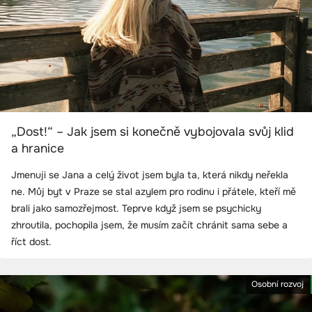
„Dost!“ – Jak jsem si konečně vybojovala svůj klid
a hranice
Jmenuji se Jana a celý život jsem byla ta, která nikdy neřekla
ne. Můj byt v Praze se stal azylem pro rodinu i přátele, kteří mě
brali jako samozřejmost. Teprve když jsem se psychicky
zhroutila, pochopila jsem, že musím začít chránit sama sebe a
říct dost.
Osobní rozvoj