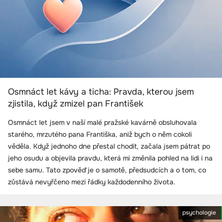
Osmnáct let kávy a ticha: Pravda, kterou jsem
zjistila, když zmizel pan František
Osmnáct let jsem v naší malé pražské kavárně obsluhovala
starého, mrzutého pana Františka, aniž bych o něm cokoli
věděla. Když jednoho dne přestal chodit, začala jsem pátrat po
jeho osudu a objevila pravdu, která mi změnila pohled na lidi i na
sebe samu. Tato zpověď je o samotě, předsudcích a o tom, co
zůstává nevyřčeno mezi řádky každodenního života.
psychologie