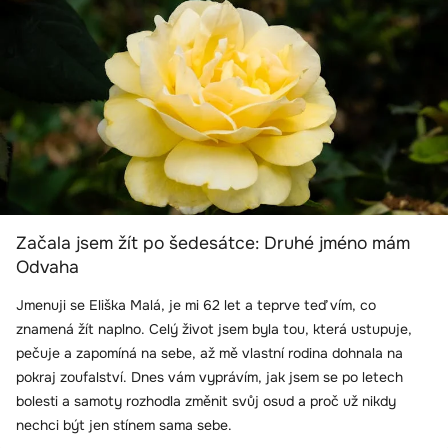
Začala jsem žít po šedesátce: Druhé jméno mám
Odvaha
Jmenuji se Eliška Malá, je mi 62 let a teprve teď vím, co
znamená žít naplno. Celý život jsem byla tou, která ustupuje,
pečuje a zapomíná na sebe, až mě vlastní rodina dohnala na
pokraj zoufalství. Dnes vám vyprávím, jak jsem se po letech
bolesti a samoty rozhodla změnit svůj osud a proč už nikdy
nechci být jen stínem sama sebe.