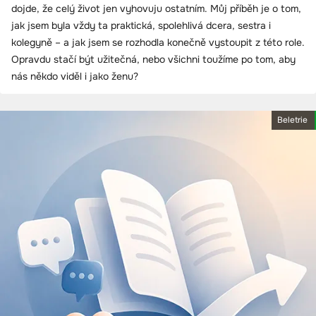
dojde, že celý život jen vyhovuju ostatním. Můj příběh je o tom,
jak jsem byla vždy ta praktická, spolehlivá dcera, sestra i
kolegyně – a jak jsem se rozhodla konečně vystoupit z této role.
Opravdu stačí být užitečná, nebo všichni toužíme po tom, aby
nás někdo viděl i jako ženu?
Beletrie