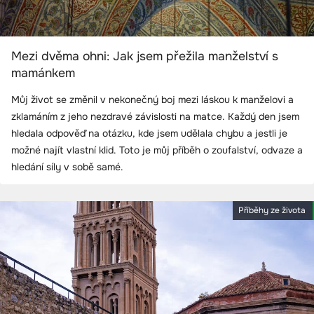
Mezi dvěma ohni: Jak jsem přežila manželství s
mamánkem
Můj život se změnil v nekonečný boj mezi láskou k manželovi a
zklamáním z jeho nezdravé závislosti na matce. Každý den jsem
hledala odpověď na otázku, kde jsem udělala chybu a jestli je
možné najít vlastní klid. Toto je můj příběh o zoufalství, odvaze a
hledání síly v sobě samé.
Příběhy ze života