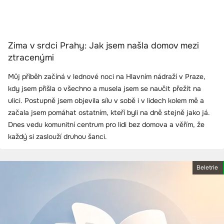
Zima v srdci Prahy: Jak jsem našla domov mezi
ztracenými
Můj příběh začíná v lednové noci na Hlavním nádraží v Praze,
kdy jsem přišla o všechno a musela jsem se naučit přežít na
ulici. Postupně jsem objevila sílu v sobě i v lidech kolem mě a
začala jsem pomáhat ostatním, kteří byli na dně stejně jako já.
Dnes vedu komunitní centrum pro lidi bez domova a věřím, že
každý si zaslouží druhou šanci.
Beletrie