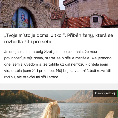
„Tvoje místo je doma, Jitko!“: Příběh ženy, která se
rozhodla žít i pro sebe
Jmenuji se Jitka a celý život jsem poslouchala, že mou
povinností je být doma, starat se o děti a manžela. Ale jednoho
dne jsem si uvědomila, že takhle už dál nemůžu – chtěla jsem
víc, chtěla jsem žít i pro sebe. Můj boj za vlastní štěstí rozvrátil
rodinu, ale otevřel mi oči i srdce.
Osobní rozvoj