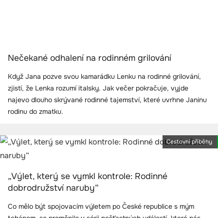
Nečekané odhalení na rodinném grilování
Když Jana pozve svou kamarádku Lenku na rodinné grilování,
zjistí, že Lenka rozumí italsky. Jak večer pokračuje, vyjde
najevo dlouho skrývané rodinné tajemství, které uvrhne Janinu
rodinu do zmatku.
Cestovní příběhy
„Výlet, který se vymkl kontrole: Rodinné
dobrodružství naruby“
Co mělo být spojovacím výletem po České republice s mým