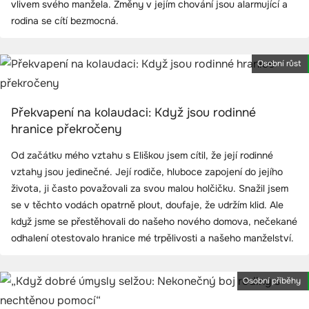
vlivem svého manžela. Změny v jejím chování jsou alarmující a
rodina se cítí bezmocná.
Osobní růst
Překvapení na kolaudaci: Když jsou rodinné
hranice překročeny
Od začátku mého vztahu s Eliškou jsem cítil, že její rodinné
vztahy jsou jedinečné. Její rodiče, hluboce zapojení do jejího
života, ji často považovali za svou malou holčičku. Snažil jsem
se v těchto vodách opatrně plout, doufaje, že udržím klid. Ale
když jsme se přestěhovali do našeho nového domova, nečekané
odhalení otestovalo hranice mé trpělivosti a našeho manželství.
Osobní příběhy