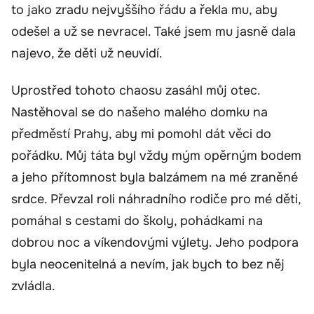
to jako zradu nejvyššího řádu a řekla mu, aby
odešel a už se nevracel. Také jsem mu jasně dala
najevo, že děti už neuvidí.
Uprostřed tohoto chaosu zasáhl můj otec.
Nastěhoval se do našeho malého domku na
předměstí Prahy, aby mi pomohl dát věci do
pořádku. Můj táta byl vždy mým opěrným bodem
a jeho přítomnost byla balzámem na mé zraněné
srdce. Převzal roli náhradního rodiče pro mé děti,
pomáhal s cestami do školy, pohádkami na
dobrou noc a víkendovými výlety. Jeho podpora
byla neocenitelná a nevím, jak bych to bez něj
zvládla.