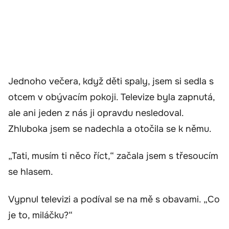
Jednoho večera, když děti spaly, jsem si sedla s
otcem v obývacím pokoji. Televize byla zapnutá,
ale ani jeden z nás ji opravdu nesledoval.
Zhluboka jsem se nadechla a otočila se k němu.
„Tati, musím ti něco říct,“ začala jsem s třesoucím
se hlasem.
Vypnul televizi a podíval se na mě s obavami. „Co
je to, miláčku?“