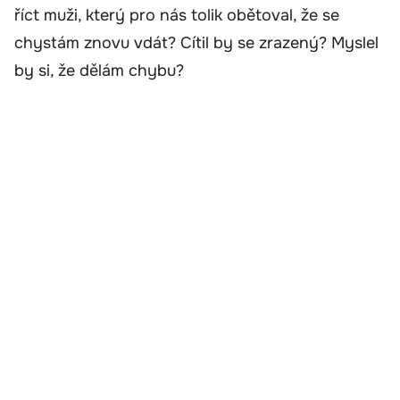
říct muži, který pro nás tolik obětoval, že se
chystám znovu vdát? Cítil by se zrazený? Myslel
by si, že dělám chybu?