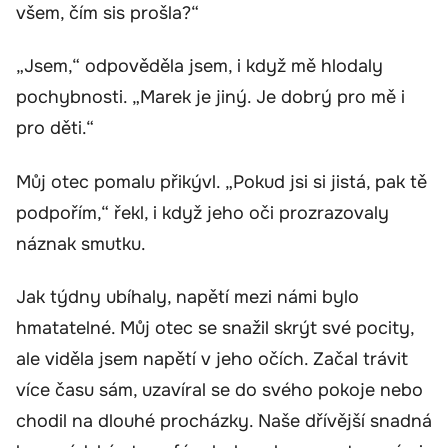
všem, čím sis prošla?“
„Jsem,“ odpověděla jsem, i když mě hlodaly
pochybnosti. „Marek je jiný. Je dobrý pro mě i
pro děti.“
Můj otec pomalu přikývl. „Pokud jsi si jistá, pak tě
podpořím,“ řekl, i když jeho oči prozrazovaly
náznak smutku.
Jak týdny ubíhaly, napětí mezi námi bylo
hmatatelné. Můj otec se snažil skrýt své pocity,
ale viděla jsem napětí v jeho očích. Začal trávit
více času sám, uzavíral se do svého pokoje nebo
chodil na dlouhé procházky. Naše dřívější snadná