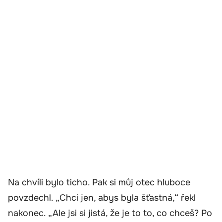
Na chvíli bylo ticho. Pak si můj otec hluboce
povzdechl. „Chci jen, abys byla šťastná,“ řekl
nakonec. „Ale jsi si jistá, že je to to, co chceš? Po