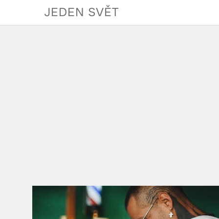
Skip
JEDEN SVĚT
to
content