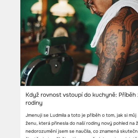
Když rovnost vstoupí do kuchyně: Příběh 
rodiny
Jmenuji se Ludmila a toto je příběh o tom, jak si můj
ženu, která přinesla do naší rodiny nový pohled na 
nedorozumění jsem se naučila, co znamená skuteč