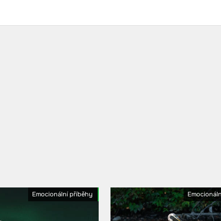
Emocionální příběhy
Emocionáln