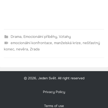
Drama
,
Emocionální příběhy
,
Vztahy
emocionální konfrontace
,
manželská krize
,
nešťastný
konec
,
nevěra
,
Zrada
© 2026, Jeden Svět. All right reserved
Privacy Policy
Terms of use