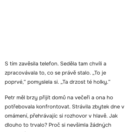
S tím zavěsila telefon. Seděla tam chvíli a
zpracovávala to, co se právě stalo. „To je
poprvé,“ pomyslela si. „Ta drzost té holky.“
Petr měl brzy přijít domů na večeři a ona ho
potřebovala konfrontovat. Strávila zbytek dne v
omámení, přehrávajíc si rozhovor v hlavě. Jak
dlouho to trvalo? Proč si nevšimla žádných