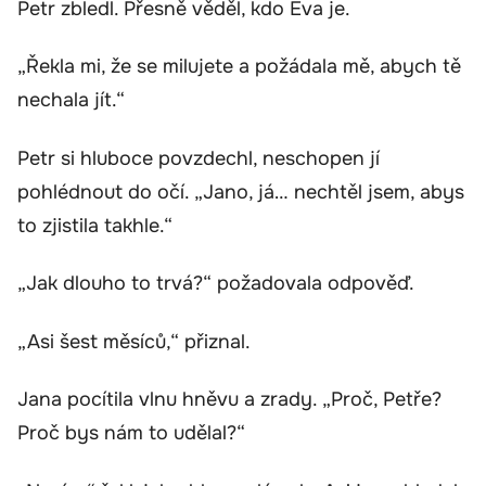
Petr zbledl. Přesně věděl, kdo Eva je.
„Řekla mi, že se milujete a požádala mě, abych tě
nechala jít.“
Petr si hluboce povzdechl, neschopen jí
pohlédnout do očí. „Jano, já… nechtěl jsem, abys
to zjistila takhle.“
„Jak dlouho to trvá?“ požadovala odpověď.
„Asi šest měsíců,“ přiznal.
Jana pocítila vlnu hněvu a zrady. „Proč, Petře?
Proč bys nám to udělal?“