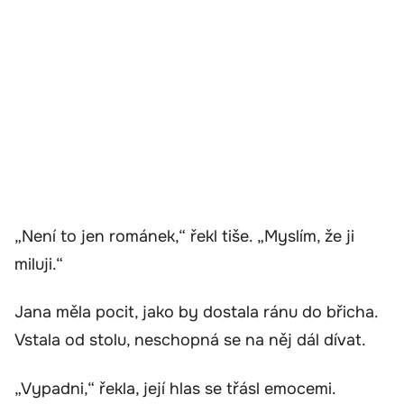
„Není to jen románek,“ řekl tiše. „Myslím, že ji
miluji.“
Jana měla pocit, jako by dostala ránu do břicha.
Vstala od stolu, neschopná se na něj dál dívat.
„Vypadni,“ řekla, její hlas se třásl emocemi.