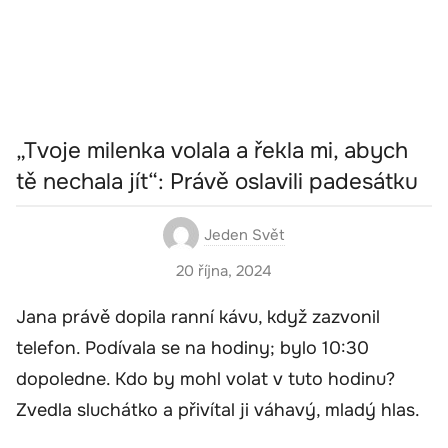
„Tvoje milenka volala a řekla mi, abych
tě nechala jít“: Právě oslavili padesátku
Jeden Svět
20 října, 2024
Jana právě dopila ranní kávu, když zazvonil
telefon. Podívala se na hodiny; bylo 10:30
dopoledne. Kdo by mohl volat v tuto hodinu?
Zvedla sluchátko a přivítal ji váhavý, mladý hlas.