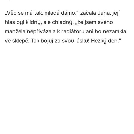
„Věc se má tak, mladá dámo,“ začala Jana, její
hlas byl klidný, ale chladný, „že jsem svého
manžela nepřivázala k radiátoru ani ho nezamkla
ve sklepě. Tak bojuj za svou lásku! Hezký den.“