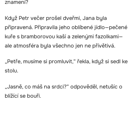
znamení?
Když Petr večer prošel dveřmi, Jana byla
připravená. Připravila jeho oblíbené jídlo—pečené
kuře s bramborovou kaší a zelenými fazolkami—
ale atmosféra byla všechno jen ne přívětivá.
„Petře, musíme si promluvit,“ řekla, když si sedl ke
stolu.
„Jasně, co máš na srdci?“ odpověděl, netušíc o
blížící se bouři.