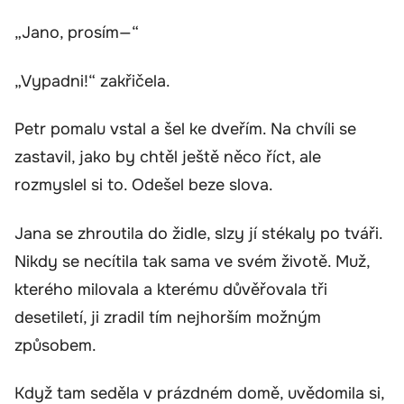
„Jano, prosím—“
„Vypadni!“ zakřičela.
Petr pomalu vstal a šel ke dveřím. Na chvíli se
zastavil, jako by chtěl ještě něco říct, ale
rozmyslel si to. Odešel beze slova.
Jana se zhroutila do židle, slzy jí stékaly po tváři.
Nikdy se necítila tak sama ve svém životě. Muž,
kterého milovala a kterému důvěřovala tři
desetiletí, ji zradil tím nejhorším možným
způsobem.
Když tam seděla v prázdném domě, uvědomila si,