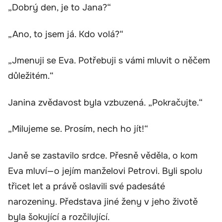
„Dobrý den, je to Jana?“
„Ano, to jsem já. Kdo volá?“
„Jmenuji se Eva. Potřebuji s vámi mluvit o něčem
důležitém.“
Janina zvědavost byla vzbuzená. „Pokračujte.“
„Milujeme se. Prosím, nech ho jít!“
Janě se zastavilo srdce. Přesně věděla, o kom
Eva mluví—o jejím manželovi Petrovi. Byli spolu
třicet let a právě oslavili své padesáté
narozeniny. Představa jiné ženy v jeho životě
byla šokující a rozčilující.