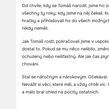
Od chvíle, kdy se Tomáš narodil, jsme ho z
všechny ty roky, kdy jsme na něj čekali. K
hračky a přihlašovali ho do všech možných
nikdy neměli.
Jak Tomáš rostl, pokračovali jsme v uspok
dostal to. Pokud se mu něco nelíbilo, změnil
ochuzený nebo nešťastný. Ale jak čas plyn
chování.
Stal se náročným a nárokovým. Očekával,
Nevážil si věcí, které měl, a vždy chtěl víc
a málo bral ohled na pocity ostatních.