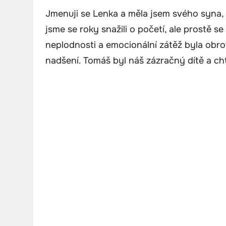
Jmenuji se Lenka a měla jsem svého syna, T
jsme se roky snažili o početí, ale prostě s
neplodnosti a emocionální zátěž byla obro
nadšení. Tomáš byl náš zázračný dítě a cht