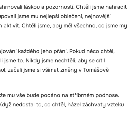
ahrnovali láskou a pozorností. Chtěli jsme nahradit
upovali jsme mu nejlepší oblečení, nejnovější
 aktivit. Chtěli jsme, aby měl všechno, co jsme my
ojování každého jeho přání. Pokud něco chtěl,
i jsme to. Nikdy jsme nechtěli, aby se cítil
ul, začali jsme si všímat změny v Tomášově
 že mu vše bude podáno na stříbrném podnose.
. Když nedostal to, co chtěl, házel záchvaty vzteku