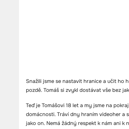
Snažili jsme se nastavit hranice a učit ho 
pozdě. Tomáš si zvykl dostávat vše bez jak
Teď je Tomášovi 18 let a my jsme na pokraji 
domácnosti. Tráví dny hraním videoher a sc
jako on. Nemá žádný respekt k nám ani k 