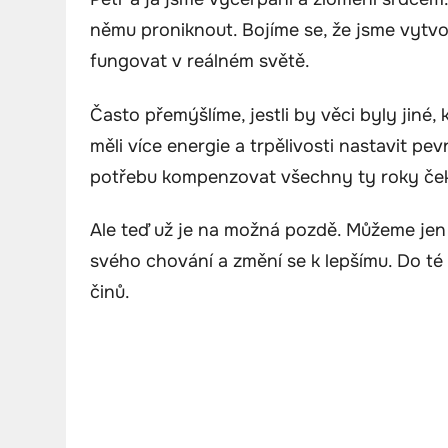
němu proniknout. Bojíme se, že jsme vytv
fungovat v reálném světě.
Často přemýšlíme, jestli by věci byly ji
měli více energie a trpělivosti nastavit p
potřebu kompenzovat všechny ty roky ček
Ale teď už je na možná pozdě. Můžeme jen
svého chování a změní se k lepšímu. Do t
činů.