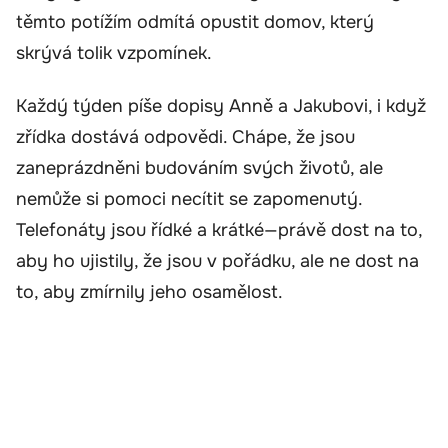
těmto potížím odmítá opustit domov, který
skrývá tolik vzpomínek.
Každý týden píše dopisy Anně a Jakubovi, i když
zřídka dostává odpovědi. Chápe, že jsou
zaneprázdněni budováním svých životů, ale
nemůže si pomoci necítit se zapomenutý.
Telefonáty jsou řídké a krátké—právě dost na to,
aby ho ujistily, že jsou v pořádku, ale ne dost na
to, aby zmírnily jeho osamělost.