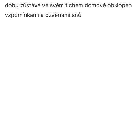
doby zůstává ve svém tichém domově obklopen
vzpomínkami a ozvěnami snů.