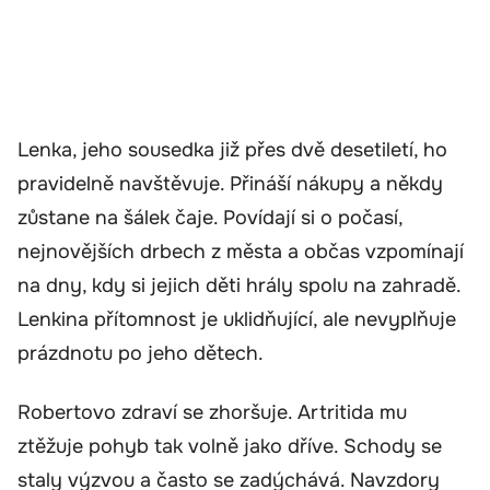
Lenka, jeho sousedka již přes dvě desetiletí, ho
pravidelně navštěvuje. Přináší nákupy a někdy
zůstane na šálek čaje. Povídají si o počasí,
nejnovějších drbech z města a občas vzpomínají
na dny, kdy si jejich děti hrály spolu na zahradě.
Lenkina přítomnost je uklidňující, ale nevyplňuje
prázdnotu po jeho dětech.
Robertovo zdraví se zhoršuje. Artritida mu
ztěžuje pohyb tak volně jako dříve. Schody se
staly výzvou a často se zadýchává. Navzdory