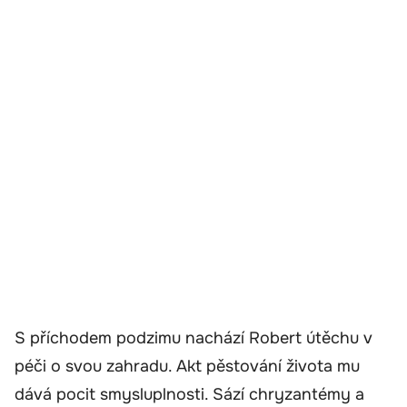
S příchodem podzimu nachází Robert útěchu v
péči o svou zahradu. Akt pěstování života mu
dává pocit smysluplnosti. Sází chryzantémy a