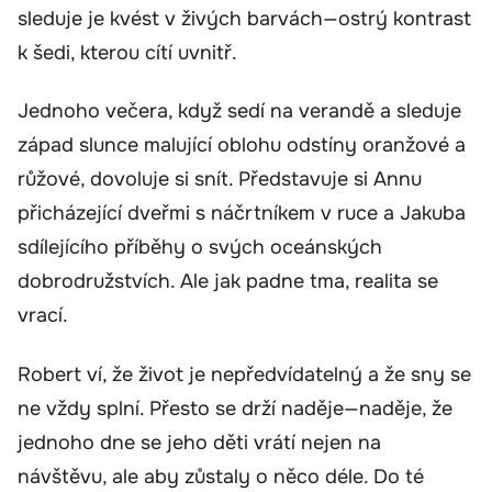
sleduje je kvést v živých barvách—ostrý kontrast
k šedi, kterou cítí uvnitř.
Jednoho večera, když sedí na verandě a sleduje
západ slunce malující oblohu odstíny oranžové a
růžové, dovoluje si snít. Představuje si Annu
přicházející dveřmi s náčrtníkem v ruce a Jakuba
sdílejícího příběhy o svých oceánských
dobrodružstvích. Ale jak padne tma, realita se
vrací.
Robert ví, že život je nepředvídatelný a že sny se
ne vždy splní. Přesto se drží naděje—naděje, že
jednoho dne se jeho děti vrátí nejen na
návštěvu, ale aby zůstaly o něco déle. Do té