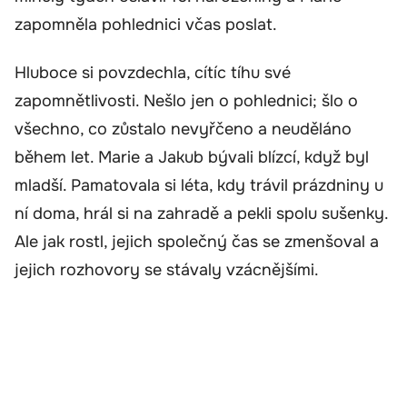
zapomněla pohlednici včas poslat.
Hluboce si povzdechla, cítíc tíhu své
zapomnětlivosti. Nešlo jen o pohlednici; šlo o
všechno, co zůstalo nevyřčeno a neuděláno
během let. Marie a Jakub bývali blízcí, když byl
mladší. Pamatovala si léta, kdy trávil prázdniny u
ní doma, hrál si na zahradě a pekli spolu sušenky.
Ale jak rostl, jejich společný čas se zmenšoval a
jejich rozhovory se stávaly vzácnějšími.