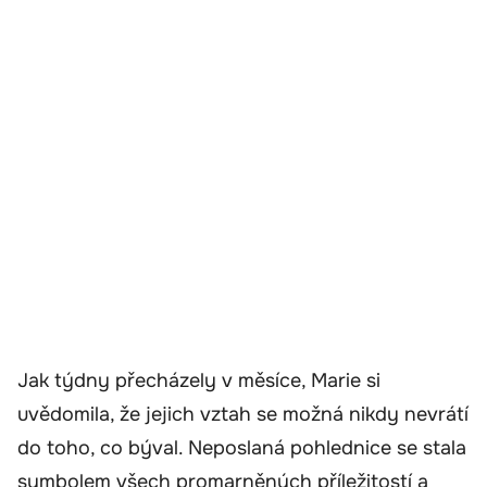
Jak týdny přecházely v měsíce, Marie si
uvědomila, že jejich vztah se možná nikdy nevrátí
do toho, co býval. Neposlaná pohlednice se stala
symbolem všech promarněných příležitostí a