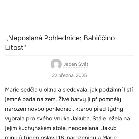
„Neposlaná Pohlednice: Babiččino
Lítost“
Jeden Svět
22 března, 2025
Marie seděla u okna a sledovala, jak podzimní listí
jemně padá na zem. Živé barvy jí připomněly
narozeninovou pohlednici, kterou před týdny
vybrala pro svého vnuka Jakuba. Stále ležela na
jejím kuchyňském stole, neodeslaná. Jakub
minulý týden oslavil 16. narozeniny a Marie