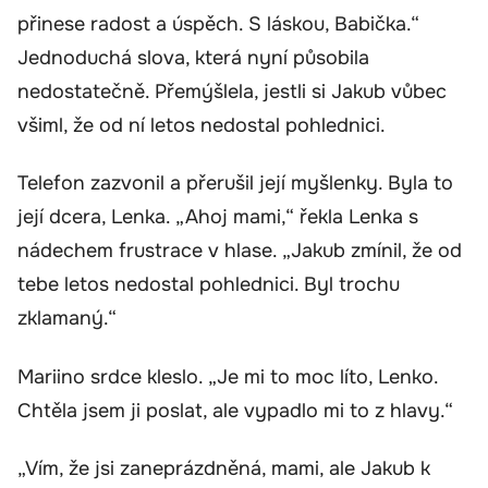
přinese radost a úspěch. S láskou, Babička.“
Jednoduchá slova, která nyní působila
nedostatečně. Přemýšlela, jestli si Jakub vůbec
všiml, že od ní letos nedostal pohlednici.
Telefon zazvonil a přerušil její myšlenky. Byla to
její dcera, Lenka. „Ahoj mami,“ řekla Lenka s
nádechem frustrace v hlase. „Jakub zmínil, že od
tebe letos nedostal pohlednici. Byl trochu
zklamaný.“
Mariino srdce kleslo. „Je mi to moc líto, Lenko.
Chtěla jsem ji poslat, ale vypadlo mi to z hlavy.“
„Vím, že jsi zaneprázdněná, mami, ale Jakub k