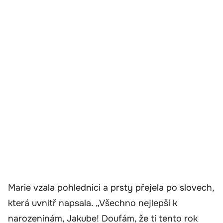
Marie vzala pohlednici a prsty přejela po slovech,
která uvnitř napsala. „Všechno nejlepší k
narozeninám, Jakube! Doufám, že ti tento rok