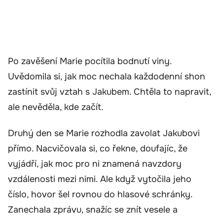
Po zavěšení Marie pocítila bodnutí viny.
Uvědomila si, jak moc nechala každodenní shon
zastínit svůj vztah s Jakubem. Chtěla to napravit,
ale nevěděla, kde začít.
Druhý den se Marie rozhodla zavolat Jakubovi
přímo. Nacvičovala si, co řekne, doufajíc, že
vyjádří, jak moc pro ni znamená navzdory
vzdálenosti mezi nimi. Ale když vytočila jeho
číslo, hovor šel rovnou do hlasové schránky.
Zanechala zprávu, snažíc se znít vesele a