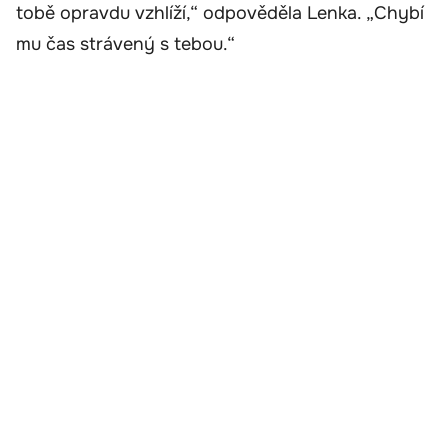
tobě opravdu vzhlíží,“ odpověděla Lenka. „Chybí
mu čas strávený s tebou.“