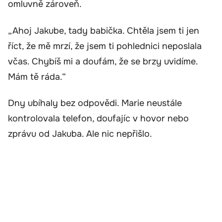
omluvně zároveň.
„Ahoj Jakube, tady babička. Chtěla jsem ti jen
říct, že mě mrzí, že jsem ti pohlednici neposlala
včas. Chybíš mi a doufám, že se brzy uvidíme.
Mám tě ráda.“
Dny ubíhaly bez odpovědi. Marie neustále
kontrolovala telefon, doufajíc v hovor nebo
zprávu od Jakuba. Ale nic nepřišlo.