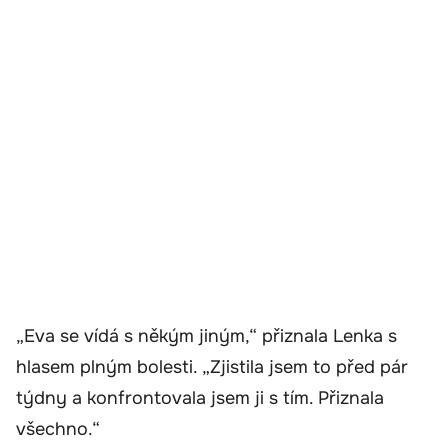
„Eva se vídá s někým jiným,“ přiznala Lenka s
hlasem plným bolesti. „Zjistila jsem to před pár
týdny a konfrontovala jsem ji s tím. Přiznala
všechno.“