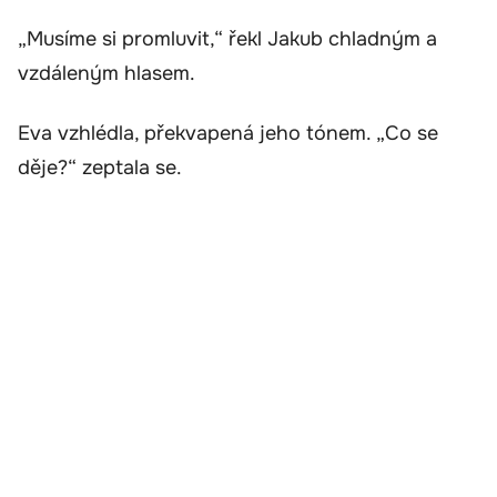
„Musíme si promluvit,“ řekl Jakub chladným a
vzdáleným hlasem.
Eva vzhlédla, překvapená jeho tónem. „Co se
děje?“ zeptala se.