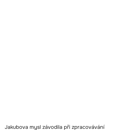
Jakubova mysl závodila při zpracovávání