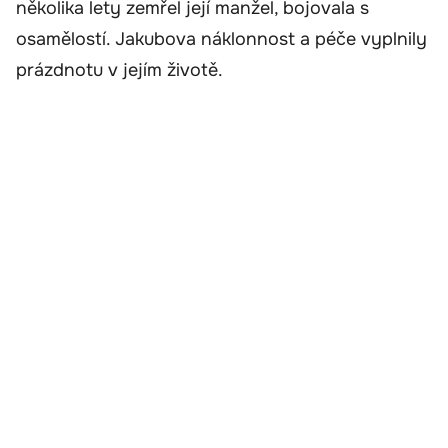
několika lety zemřel její manžel, bojovala s
osamělostí. Jakubova náklonnost a péče vyplnily
prázdnotu v jejím životě.