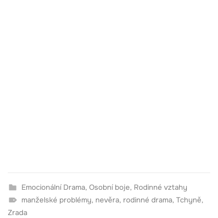
Emocionální Drama
,
Osobní boje
,
Rodinné vztahy
manželské problémy
,
nevěra
,
rodinné drama
,
Tchyně
,
Zrada