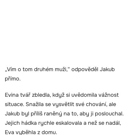
„Vím o tom druhém muži,“ odpověděl Jakub
přímo.
Evina tvář zbledla, když si uvědomila vážnost
situace. Snažila se vysvětlit své chování, ale
Jakub byl příliš raněný na to, aby ji poslouchal.
Jejich hádka rychle eskalovala a než se nadál,
Eva vyběhla z domu.