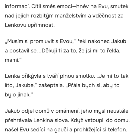
informací. Cítil směs emocí—hněv na Evu, smutek
nad jejich rozbitým manželstvím a vděčnost za
Lenkovu upřímnost.
„Musím si promluvit s Evou,“ řekl nakonec Jakub
a postavil se. „Děkuji ti za to, že jsi mi to řekla,
mami.“
Lenka přikývla s tváří plnou smutku. „Je mi to tak
líto, Jakube,“ zašeptala. „Přála bych si, aby to
bylo jinak.“
Jakub odjel domů v omámení, jeho mysl neustále
přehrávala Lenkina slova. Když vstoupil do domu,
našel Evu sedící na gauči a prohlížející si telefon.