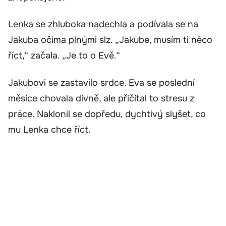
Lenka se zhluboka nadechla a podívala se na
Jakuba očima plnými slz. „Jakube, musím ti něco
říct,“ začala. „Je to o Evě.“
Jakubovi se zastavilo srdce. Eva se poslední
měsíce chovala divně, ale přičítal to stresu z
práce. Naklonil se dopředu, dychtivý slyšet, co
mu Lenka chce říct.