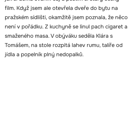
film. Když jsem ale otevřela dveře do bytu na
pražském sídlišti, okamžitě jsem poznala, že něco
není v pořádku. Z kuchyně se linul pach cigaret a
smaženého masa. V obýváku seděla Klára s
Tomášem, na stole rozpitá lahev rumu, talíře od
jídla a popelník plný nedopalků.