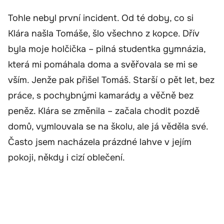
Tohle nebyl první incident. Od té doby, co si
Klára našla Tomáše, šlo všechno z kopce. Dřív
byla moje holčička – pilná studentka gymnázia,
která mi pomáhala doma a svěřovala se mi se
vším. Jenže pak přišel Tomáš. Starší o pět let, bez
práce, s pochybnými kamarády a věčně bez
peněz. Klára se změnila – začala chodit pozdě
domů, vymlouvala se na školu, ale já věděla své.
Často jsem nacházela prázdné lahve v jejím
pokoji, někdy i cizí oblečení.