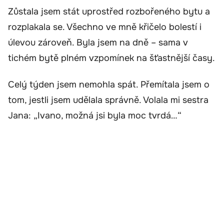
Zůstala jsem stát uprostřed rozbořeného bytu a
rozplakala se. Všechno ve mně křičelo bolestí i
úlevou zároveň. Byla jsem na dně – sama v
tichém bytě plném vzpomínek na šťastnější časy.
Celý týden jsem nemohla spát. Přemítala jsem o
tom, jestli jsem udělala správně. Volala mi sestra
Jana: „Ivano, možná jsi byla moc tvrdá…“