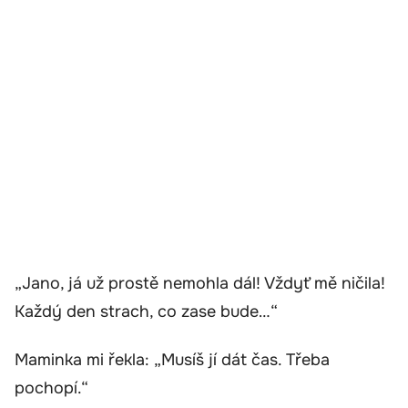
„Jano, já už prostě nemohla dál! Vždyť mě ničila!
Každý den strach, co zase bude…“
Maminka mi řekla: „Musíš jí dát čas. Třeba
pochopí.“