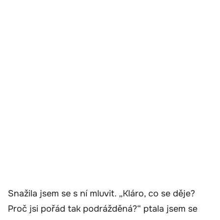
Snažila jsem se s ní mluvit. „Kláro, co se děje?
Proč jsi pořád tak podrážděná?“ ptala jsem se