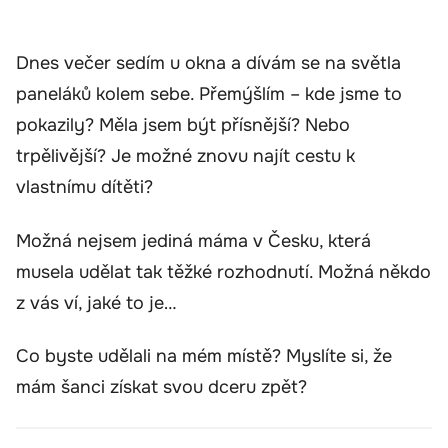
Dnes večer sedím u okna a dívám se na světla
paneláků kolem sebe. Přemýšlím – kde jsme to
pokazily? Měla jsem být přísnější? Nebo
trpělivější? Je možné znovu najít cestu k
vlastnímu dítěti?
Možná nejsem jediná máma v Česku, která
musela udělat tak těžké rozhodnutí. Možná někdo
z vás ví, jaké to je…
Co byste udělali na mém místě? Myslíte si, že
mám šanci získat svou dceru zpět?