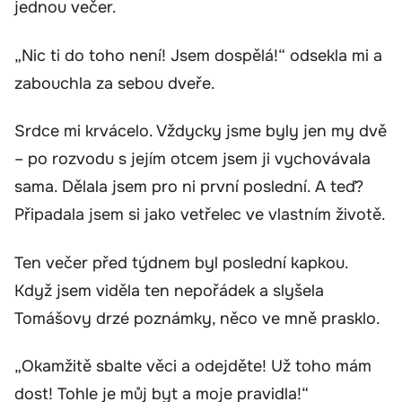
jednou večer.
„Nic ti do toho není! Jsem dospělá!“ odsekla mi a
zabouchla za sebou dveře.
Srdce mi krvácelo. Vždycky jsme byly jen my dvě
– po rozvodu s jejím otcem jsem ji vychovávala
sama. Dělala jsem pro ni první poslední. A teď?
Připadala jsem si jako vetřelec ve vlastním životě.
Ten večer před týdnem byl poslední kapkou.
Když jsem viděla ten nepořádek a slyšela
Tomášovy drzé poznámky, něco ve mně prasklo.
„Okamžitě sbalte věci a odejděte! Už toho mám
dost! Tohle je můj byt a moje pravidla!“