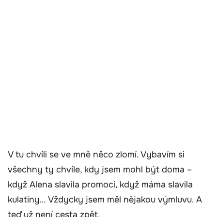
V tu chvíli se ve mně něco zlomí. Vybavím si
všechny ty chvíle, kdy jsem mohl být doma –
když Alena slavila promoci, když máma slavila
kulatiny… Vždycky jsem měl nějakou výmluvu. A
teď už není cesta zpět.