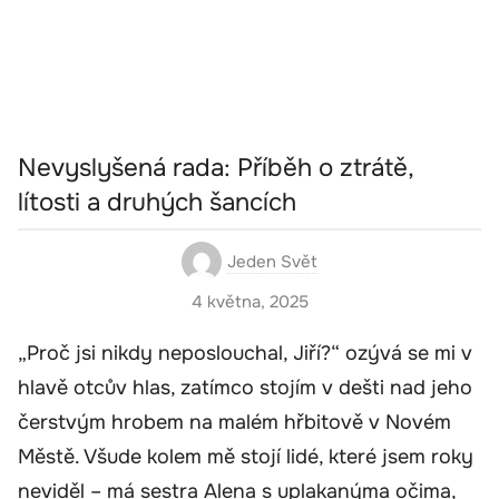
Nevyslyšená rada: Příběh o ztrátě,
lítosti a druhých šancích
Jeden Svět
4 května, 2025
„Proč jsi nikdy neposlouchal, Jiří?“ ozývá se mi v
hlavě otcův hlas, zatímco stojím v dešti nad jeho
čerstvým hrobem na malém hřbitově v Novém
Městě. Všude kolem mě stojí lidé, které jsem roky
neviděl – má sestra Alena s uplakanýma očima,