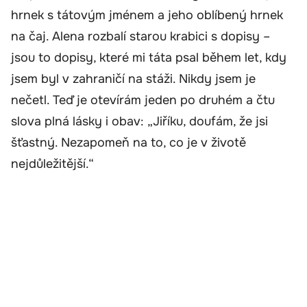
hrnek s tátovým jménem a jeho oblíbený hrnek
na čaj. Alena rozbalí starou krabici s dopisy –
jsou to dopisy, které mi táta psal během let, kdy
jsem byl v zahraničí na stáži. Nikdy jsem je
nečetl. Teď je otevírám jeden po druhém a čtu
slova plná lásky i obav: „Jiříku, doufám, že jsi
šťastný. Nezapomeň na to, co je v životě
nejdůležitější.“