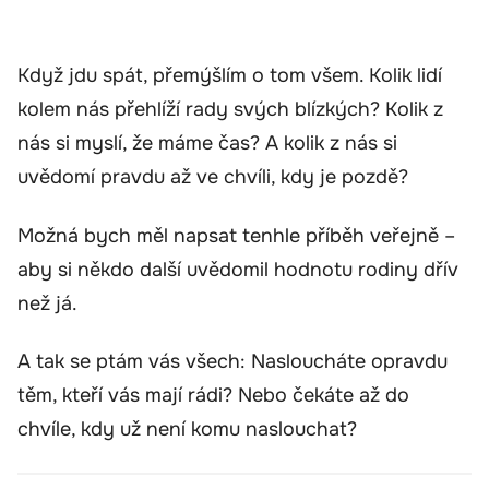
Když jdu spát, přemýšlím o tom všem. Kolik lidí
kolem nás přehlíží rady svých blízkých? Kolik z
nás si myslí, že máme čas? A kolik z nás si
uvědomí pravdu až ve chvíli, kdy je pozdě?
Možná bych měl napsat tenhle příběh veřejně –
aby si někdo další uvědomil hodnotu rodiny dřív
než já.
A tak se ptám vás všech: Nasloucháte opravdu
těm, kteří vás mají rádi? Nebo čekáte až do
chvíle, kdy už není komu naslouchat?