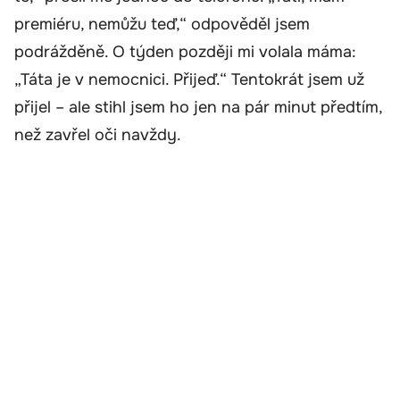
premiéru, nemůžu teď,“ odpověděl jsem
podrážděně. O týden později mi volala máma:
„Táta je v nemocnici. Přijeď.“ Tentokrát jsem už
přijel – ale stihl jsem ho jen na pár minut předtím,
než zavřel oči navždy.