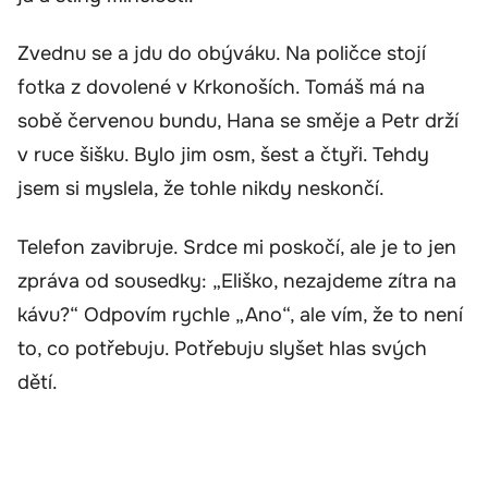
Zvednu se a jdu do obýváku. Na poličce stojí
fotka z dovolené v Krkonoších. Tomáš má na
sobě červenou bundu, Hana se směje a Petr drží
v ruce šišku. Bylo jim osm, šest a čtyři. Tehdy
jsem si myslela, že tohle nikdy neskončí.
Telefon zavibruje. Srdce mi poskočí, ale je to jen
zpráva od sousedky: „Eliško, nezajdeme zítra na
kávu?“ Odpovím rychle „Ano“, ale vím, že to není
to, co potřebuju. Potřebuju slyšet hlas svých
dětí.