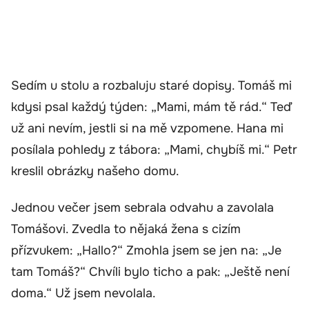
Sedím u stolu a rozbaluju staré dopisy. Tomáš mi
kdysi psal každý týden: „Mami, mám tě rád.“ Teď
už ani nevím, jestli si na mě vzpomene. Hana mi
posílala pohledy z tábora: „Mami, chybíš mi.“ Petr
kreslil obrázky našeho domu.
Jednou večer jsem sebrala odvahu a zavolala
Tomášovi. Zvedla to nějaká žena s cizím
přízvukem: „Hallo?“ Zmohla jsem se jen na: „Je
tam Tomáš?“ Chvíli bylo ticho a pak: „Ještě není
doma.“ Už jsem nevolala.