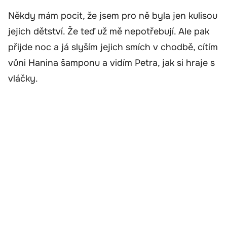
Někdy mám pocit, že jsem pro ně byla jen kulisou
jejich dětství. Že teď už mě nepotřebují. Ale pak
přijde noc a já slyším jejich smích v chodbě, cítím
vůni Hanina šamponu a vidím Petra, jak si hraje s
vláčky.