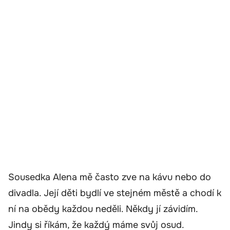
Sousedka Alena mě často zve na kávu nebo do
divadla. Její děti bydlí ve stejném městě a chodí k
ní na obědy každou neděli. Někdy jí závidím.
Jindy si říkám, že každý máme svůj osud.