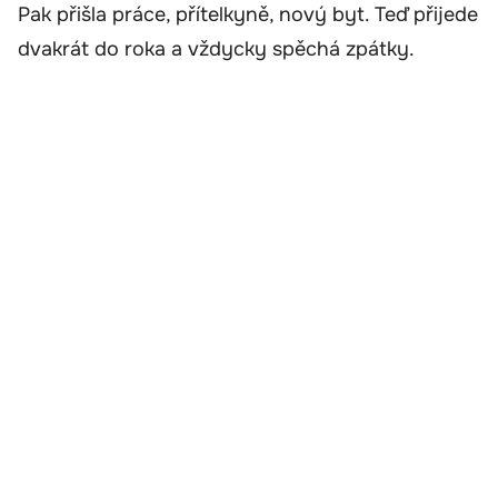
Pak přišla práce, přítelkyně, nový byt. Teď přijede
dvakrát do roka a vždycky spěchá zpátky.