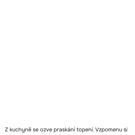
Z kuchyně se ozve praskání topení. Vzpomenu si