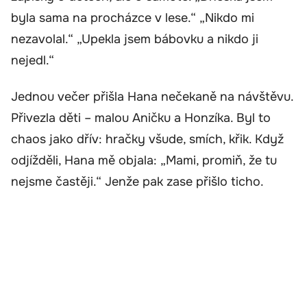
byla sama na procházce v lese.“ „Nikdo mi
nezavolal.“ „Upekla jsem bábovku a nikdo ji
nejedl.“
Jednou večer přišla Hana nečekaně na návštěvu.
Přivezla děti – malou Aničku a Honzíka. Byl to
chaos jako dřív: hračky všude, smích, křik. Když
odjížděli, Hana mě objala: „Mami, promiň, že tu
nejsme častěji.“ Jenže pak zase přišlo ticho.