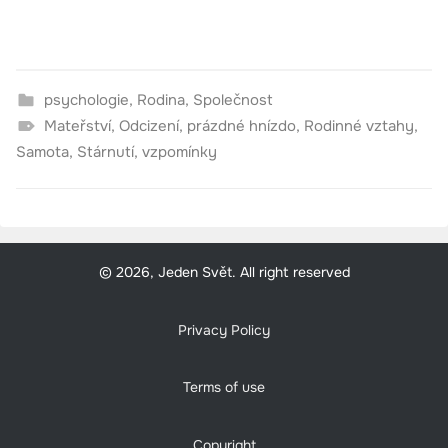
psychologie
,
Rodina
,
Společnost
Mateřství
,
Odcizení
,
prázdné hnízdo
,
Rodinné vztahy
,
Samota
,
Stárnutí
,
vzpomínky
© 2026, Jeden Svět. All right reserved
Privacy Policy
Terms of use
Copyright