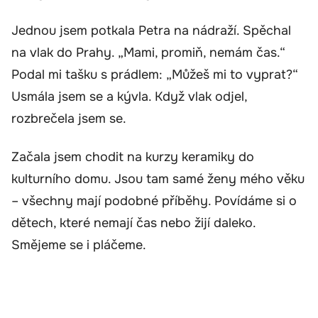
Jednou jsem potkala Petra na nádraží. Spěchal
na vlak do Prahy. „Mami, promiň, nemám čas.“
Podal mi tašku s prádlem: „Můžeš mi to vyprat?“
Usmála jsem se a kývla. Když vlak odjel,
rozbrečela jsem se.
Začala jsem chodit na kurzy keramiky do
kulturního domu. Jsou tam samé ženy mého věku
– všechny mají podobné příběhy. Povídáme si o
dětech, které nemají čas nebo žijí daleko.
Smějeme se i pláčeme.