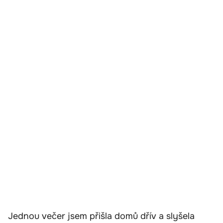
Jednou večer jsem přišla domů dřív a slyšela