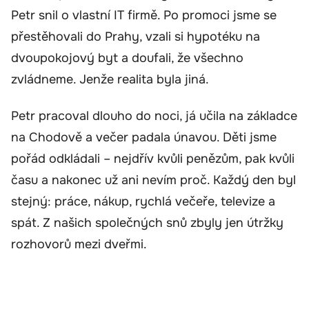
Petr snil o vlastní IT firmě. Po promoci jsme se
přestěhovali do Prahy, vzali si hypotéku na
dvoupokojový byt a doufali, že všechno
zvládneme. Jenže realita byla jiná.
Petr pracoval dlouho do noci, já učila na základce
na Chodově a večer padala únavou. Děti jsme
pořád odkládali – nejdřív kvůli penězům, pak kvůli
času a nakonec už ani nevím proč. Každý den byl
stejný: práce, nákup, rychlá večeře, televize a
spát. Z našich společných snů zbyly jen útržky
rozhovorů mezi dveřmi.