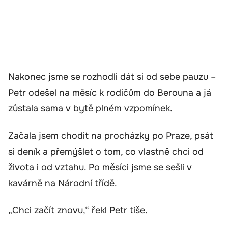
Nakonec jsme se rozhodli dát si od sebe pauzu –
Petr odešel na měsíc k rodičům do Berouna a já
zůstala sama v bytě plném vzpomínek.
Začala jsem chodit na procházky po Praze, psát
si deník a přemýšlet o tom, co vlastně chci od
života i od vztahu. Po měsíci jsme se sešli v
kavárně na Národní třídě.
„Chci začít znovu,“ řekl Petr tiše.