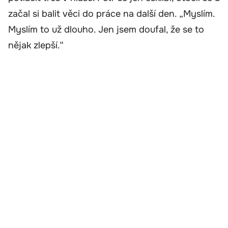
začal si balit věci do práce na další den. „Myslím.
Myslím to už dlouho. Jen jsem doufal, že se to
nějak zlepší.“