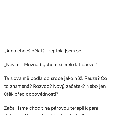
„A co chceš dělat?“ zeptala jsem se.
„Nevím… Možná bychom si měli dát pauzu.“
Ta slova mě bodla do srdce jako nůž. Pauza? Co
to znamená? Rozvod? Nový začátek? Nebo jen
útěk před odpovědností?
Začali jsme chodit na párovou terapii k paní