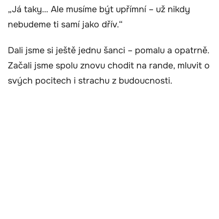
„Já taky… Ale musíme být upřímní – už nikdy
nebudeme ti samí jako dřív.“
Dali jsme si ještě jednu šanci – pomalu a opatrně.
Začali jsme spolu znovu chodit na rande, mluvit o
svých pocitech i strachu z budoucnosti.