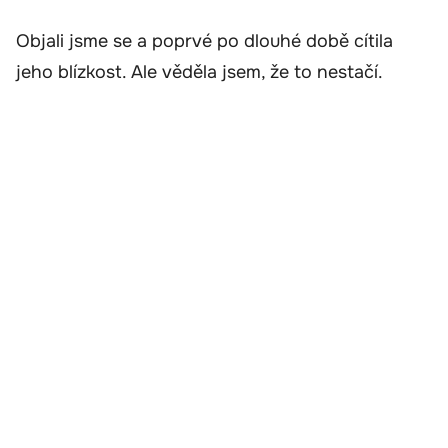
Objali jsme se a poprvé po dlouhé době cítila
jeho blízkost. Ale věděla jsem, že to nestačí.