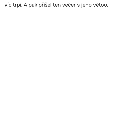
víc trpí. A pak přišel ten večer s jeho větou.