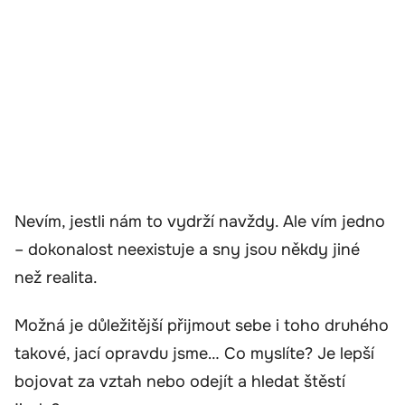
Nevím, jestli nám to vydrží navždy. Ale vím jedno
– dokonalost neexistuje a sny jsou někdy jiné
než realita.
Možná je důležitější přijmout sebe i toho druhého
takové, jací opravdu jsme… Co myslíte? Je lepší
bojovat za vztah nebo odejít a hledat štěstí