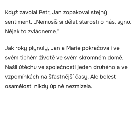
Když zavolal Petr, Jan zopakoval stejný
sentiment. „Nemusíš si dělat starosti o nás, synu.
Nějak to zvládneme.“
Jak roky plynuly, Jan a Marie pokračovali ve
svém tichém životě ve svém skromném domě.
Našli útěchu ve společnosti jeden druhého a ve
vzpomínkách na šťastnější časy. Ale bolest
osamělosti nikdy úplně nezmizela.