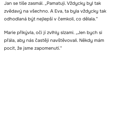
Jan se tiše zasmál. „Pamatuji. Vždycky byl tak
zvědavý na všechno. A Eva, ta byla vždycky tak
odhodlaná být nejlepší v čemkoli, co dělala.“
Marie přikývla, oči jí zvlhly slzami. „Jen bych si
přála, aby nás častěji navštěvovali. Někdy mám
pocit, že jsme zapomenutí.“