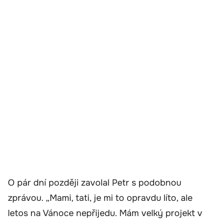
O pár dní později zavolal Petr s podobnou
zprávou. „Mami, tati, je mi to opravdu líto, ale
letos na Vánoce nepřijedu. Mám velký projekt v