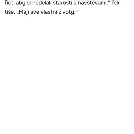
říct, aby si nedělali starosti s návštěvami,“ řekl
tiše. „Mají své vlastní životy.“