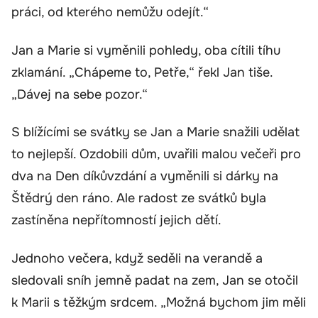
práci, od kterého nemůžu odejít.“
Jan a Marie si vyměnili pohledy, oba cítili tíhu
zklamání. „Chápeme to, Petře,“ řekl Jan tiše.
„Dávej na sebe pozor.“
S blížícími se svátky se Jan a Marie snažili udělat
to nejlepší. Ozdobili dům, uvařili malou večeři pro
dva na Den díkůvzdání a vyměnili si dárky na
Štědrý den ráno. Ale radost ze svátků byla
zastíněna nepřítomností jejich dětí.
Jednoho večera, když seděli na verandě a
sledovali sníh jemně padat na zem, Jan se otočil
k Marii s těžkým srdcem. „Možná bychom jim měli