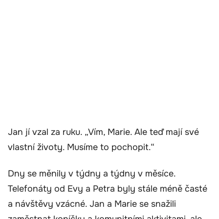
Jan jí vzal za ruku. „Vím, Marie. Ale teď mají své
vlastní životy. Musíme to pochopit.“
Dny se měnily v týdny a týdny v měsíce.
Telefonáty od Evy a Petra byly stále méně časté
a návštěvy vzácné. Jan a Marie se snažili
zaměstnat koníčky a komunitními aktivitami, ale