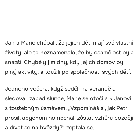
Jan a Marie chápali, že jejich děti mají své vlastní
životy, ale to neznamenalo, že by osamělost byla
snazší. Chyběly jim dny, kdy jejich domov byl
plný aktivity, a toužili po společnosti svých dětí.
Jednoho večera, když seděli na verandě a
sledovali západ slunce, Marie se otočila k Janovi
s toužebným úsměvem. „Vzpomínáš si, jak Petr
prosil, abychom ho nechali zůstat vzhůru později
a dívat se na hvězdy?“ zeptala se.