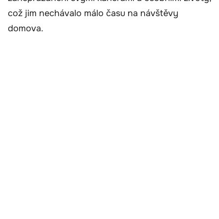
což jim nechávalo málo času na návštěvy
domova.