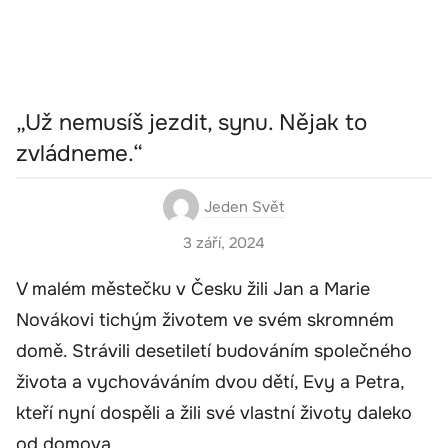
„Už nemusíš jezdit, synu. Nějak to
zvládneme.“
Jeden Svět
3 září, 2024
V malém městečku v Česku žili Jan a Marie
Novákovi tichým životem ve svém skromném
domě. Strávili desetiletí budováním společného
života a vychováváním dvou dětí, Evy a Petra,
kteří nyní dospěli a žili své vlastní životy daleko
od domova.