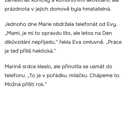
prázdnota v jejich domově byla hmatatelná.
Jednoho dne Marie obdržela telefonát od Evy.
„Mami, je mi to opravdu líto, ale letos na Den
díkůvzdání nepřijedu,“ řekla Eva omluvně. „Práce
je teď příliš hektická.“
Marině srdce kleslo, ale přinutila se usmát do
telefonu. „To je v pořádku, miláčku. Chápeme to.
Možná příští rok.“