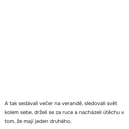
A tak sedávali večer na verandě, sledovali svět
kolem sebe, drželi se za ruce a nacházeli útěchu v
tom, že mají jeden druhého.