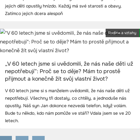
jejich děti opustily hnízdo. Každý má své starosti a obavy.
Zatímco jejich dcera alespoň
Rodina a vztahy
„V 60 letech jsme si uvědomili, že nás naše děti už
nepotřebují“: Proč se to děje? Mám to prostě
přijmout a konečně žít svůj vlastní život?
V 60 letech jsme si s manželem uvědomili, že nás naše děti už
nepotřebují. Všechny tři dostaly, co chtěly, a jednoduše nás
opustily. Náš syn Jan dokonce nezvedá telefon, když volám.
Bude tu někdo, kdo nám pomůže ve stáří? Vdala jsem se ve 20
letech.