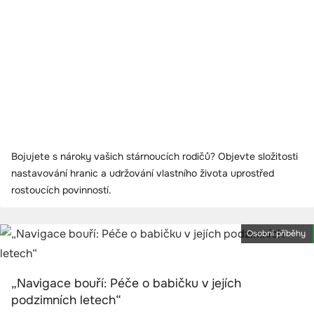
Bojujete s nároky vašich stárnoucích rodičů? Objevte složitosti
nastavování hranic a udržování vlastního života uprostřed
rostoucích povinností.
Osobní příběhy
„Navigace bouří: Péče o babičku v jejích
podzimních letech“