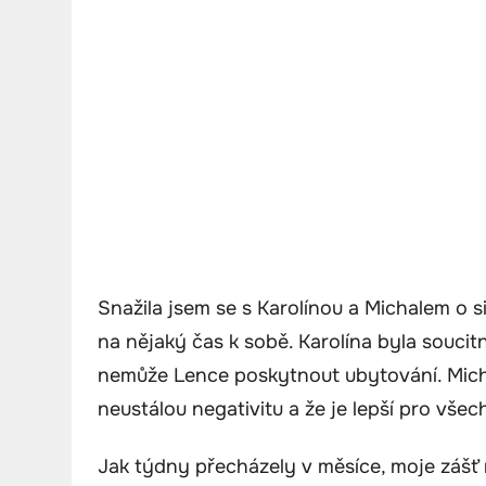
Snažila jsem se s Karolínou a Michalem o si
na nějaký čas k sobě. Karolína byla soucitná
nemůže Lence poskytnout ubytování. Micha
neustálou negativitu a že je lepší pro vše
Jak týdny přecházely v měsíce, moje zášť r