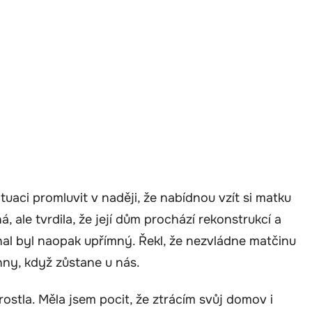
tuaci promluvit v naději, že nabídnou vzít si matku
, ale tvrdila, že její dům prochází rekonstrukcí a
l byl naopak upřímný. Řekl, že nezvládne matčinu
chny, když zůstane u nás.
ostla. Měla jsem pocit, že ztrácím svůj domov i