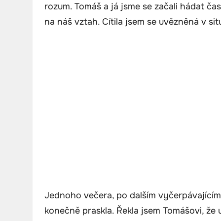
rozum. Tomáš a já jsme se začali hádat čas
na náš vztah. Cítila jsem se uvězněná v s
Jednoho večera, po dalším vyčerpávajícím
konečně praskla. Řekla jsem Tomášovi, že u