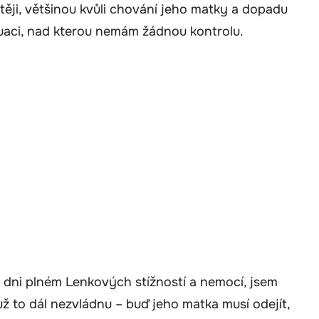
těji, většinou kvůli chování jeho matky a dopadu
ituaci, nad kterou nemám žádnou kontrolu.
 dni plném Lenkových stížností a nemocí, jsem
ž to dál nezvládnu – buď jeho matka musí odejít,