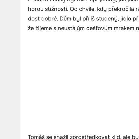
horou stížností. Od chvíle, kdy překročila 
dost dobré. Dům byl příliš studený, jídlo pří
že žijeme s neustálým dešťovým mrakem n
Tomáš se snažil zprostředkovat klid, ale 