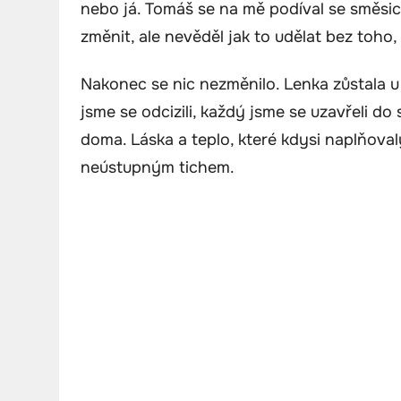
nebo já. Tomáš se na mě podíval se směsic
změnit, ale nevěděl jak to udělat bez toho, 
Nakonec se nic nezměnilo. Lenka zůstala u
jsme se odcizili, každý jsme se uzavřeli d
doma. Láska a teplo, které kdysi naplňov
neústupným tichem.