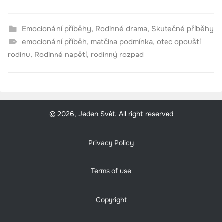
Emocionální příběhy
,
Rodinné drama
,
Skutečné příběhy
emocionální příběh
,
matčina podmínka
,
otec opouští
rodinu
,
Rodinné napětí
,
rodinný rozpad
© 2026, Jeden Svět. All right reserved
Privacy Policy
Terms of use
Copyright