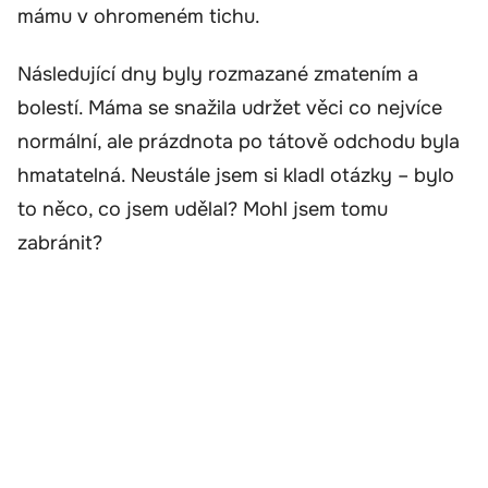
mámu v ohromeném tichu.
Následující dny byly rozmazané zmatením a
bolestí. Máma se snažila udržet věci co nejvíce
normální, ale prázdnota po tátově odchodu byla
hmatatelná. Neustále jsem si kladl otázky – bylo
to něco, co jsem udělal? Mohl jsem tomu
zabránit?