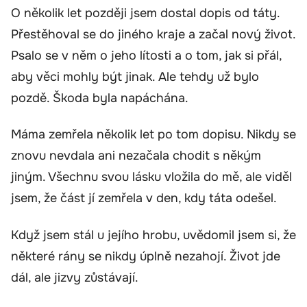
O několik let později jsem dostal dopis od táty.
Přestěhoval se do jiného kraje a začal nový život.
Psalo se v něm o jeho lítosti a o tom, jak si přál,
aby věci mohly být jinak. Ale tehdy už bylo
pozdě. Škoda byla napáchána.
Máma zemřela několik let po tom dopisu. Nikdy se
znovu nevdala ani nezačala chodit s někým
jiným. Všechnu svou lásku vložila do mě, ale viděl
jsem, že část jí zemřela v den, kdy táta odešel.
Když jsem stál u jejího hrobu, uvědomil jsem si, že
některé rány se nikdy úplně nezahojí. Život jde
dál, ale jizvy zůstávají.