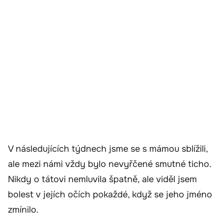
V následujících týdnech jsme se s mámou sblížili,
ale mezi námi vždy bylo nevyřčené smutné ticho.
Nikdy o tátovi nemluvila špatně, ale viděl jsem
bolest v jejích očích pokaždé, když se jeho jméno
zmínilo.