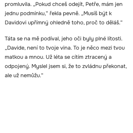
promluvila. „Pokud chceš odejít, Petře, mám jen
jednu podmínku,“ řekla pevně. „Musíš být k
Davidovi upřímný ohledně toho, proč to děláš.“
Táta se na mě podíval, jeho oči byly plné lítosti.
„Davide, není to tvoje vina. To je něco mezi tvou
matkou a mnou. Už léta se cítím ztracený a
odpojený. Myslel jsem si, že to zvládnu překonat,
ale už nemůžu.“