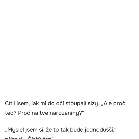
Cítil jsem, jak mi do očí stoupají slzy. „Ale proč
teď? Proč na tvé narozeniny?“
„Myslel jsem si, že to tak bude jednodušší,“