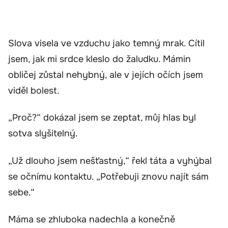
Slova visela ve vzduchu jako temný mrak. Cítil
jsem, jak mi srdce kleslo do žaludku. Mámin
obličej zůstal nehybný, ale v jejích očích jsem
viděl bolest.
„Proč?“ dokázal jsem se zeptat, můj hlas byl
sotva slyšitelný.
„Už dlouho jsem nešťastný,“ řekl táta a vyhýbal
se očnímu kontaktu. „Potřebuji znovu najít sám
sebe.“
Máma se zhluboka nadechla a konečně