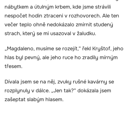
nábytkem a útulným krbem, kde jsme strávili
nespočet hodin ztraceni v rozhovorech. Ale ten
večer teplo ohně nedokázalo zmírnit studený
strach, který se mi usazoval v žaludku.
„Magdaleno, musíme se rozejít,“ řekl Kryštof, jeho
hlas byl pevný, ale jeho ruce ho zradily mírným
třesem.
Dívala jsem se na něj, zvuky rušné kavárny se
rozplynuly v dálce. „Jen tak?“ dokázala jsem
zašeptat slabým hlasem.