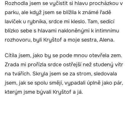
Rozhodla jsem se vyčistit si hlavu procházkou v
parku, ale když jsem se blížila k známé řadě
laviček u rybníka, srdce mi kleslo. Tam, sedící
blízko sebe s hlavami nakloněnými k intimnímu
rozhovoru, byli Kryštof a moje sestra, Alena.
Cítila jsem, jako by se pode mnou otevřela zem.
Zrada mi prořízla srdce ostřejší než studený vítr
na tvářích. Skryla jsem se za strom, sledovala
jsem, jak se spolu smějí, vypadali úplně jako pár,
kterým jsme bývali Kryštof a já.