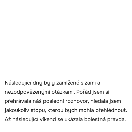
Následující dny byly zamlžené slzami a
nezodpovězenými otázkami. Pořád jsem si
přehrávala náš poslední rozhovor, hledala jsem
jakoukoliv stopu, kterou bych mohla přehlédnout.
Až následující víkend se ukázala bolestná pravda.