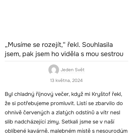
„Musíme se rozejít,“ řekl. Souhlasila
jsem, pak jsem ho viděla s mou sestrou
Jeden Svět
13 května, 2024
Byl chladný říjnový večer, když mi Kryštof řekl,
že si potřebujeme promluvit. Listí se zbarvilo do
ohnivě červených a zlatých odstínů a vítr nesl
slib nadcházející zimy. Setkali jsme se v naší
oblíbené kavárně, malebném místě s nesourodým