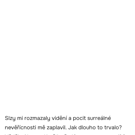
Slzy mi rozmazaly vidění a pocit surreálné
nevěřícnosti mě zaplavil. Jak dlouho to trvalo?