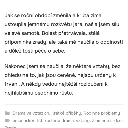
Jak se roční období změnila a krutá zima
ustoupila jemnému rozkvětu jara, našla jsem sílu
ve své samotě. Bolest přetrvávala, stálá
připomínka zrady, ale také mě naučila o odolnosti
a důležitosti péče o sebe.
Nakonec jsem se naučila, že některé vztahy, bez
ohledu na to, jak jsou ceněné, nejsou určeny k
trvání. A někdy vedou nejtěžší rozloučení k
nejhlubšímu osobnímu růstu.
Drama ve vztazích
,
Krátké příběhy
,
Rodinné problémy
emoční konflikt
,
rodinné drama
,
vztahy
,
Zlomené srdce
,
Zrada