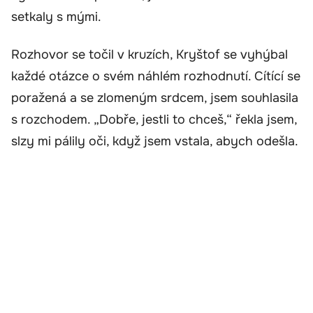
setkaly s mými.
Rozhovor se točil v kruzích, Kryštof se vyhýbal
každé otázce o svém náhlém rozhodnutí. Cítící se
poražená a se zlomeným srdcem, jsem souhlasila
s rozchodem. „Dobře, jestli to chceš,“ řekla jsem,
slzy mi pálily oči, když jsem vstala, abych odešla.