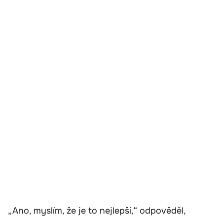
„Ano, myslím, že je to nejlepší,“ odpověděl,