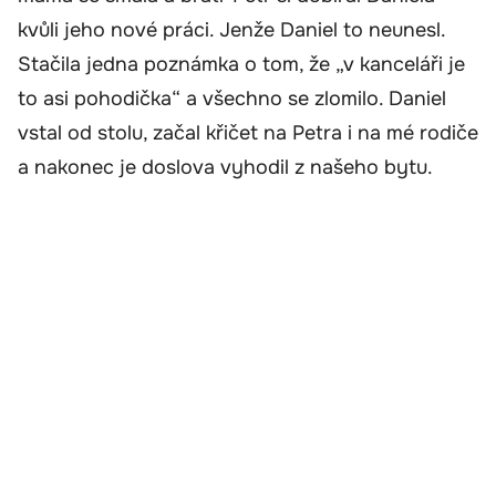
kvůli jeho nové práci. Jenže Daniel to neunesl.
Stačila jedna poznámka o tom, že „v kanceláři je
to asi pohodička“ a všechno se zlomilo. Daniel
vstal od stolu, začal křičet na Petra i na mé rodiče
a nakonec je doslova vyhodil z našeho bytu.