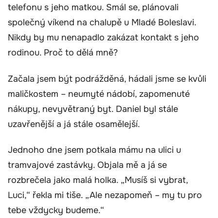
telefonu s jeho matkou. Smál se, plánovali
společný víkend na chalupě u Mladé Boleslavi.
Nikdy by mu nenapadlo zakázat kontakt s jeho
rodinou. Proč to dělá mně?
Začala jsem být podrážděná, hádali jsme se kvůli
maličkostem – neumyté nádobí, zapomenuté
nákupy, nevyvětraný byt. Daniel byl stále
uzavřenější a já stále osamělejší.
Jednoho dne jsem potkala mámu na ulici u
tramvajové zastávky. Objala mě a já se
rozbrečela jako malá holka. „Musíš si vybrat,
Luci,“ řekla mi tiše. „Ale nezapomeň – my tu pro
tebe vždycky budeme.“