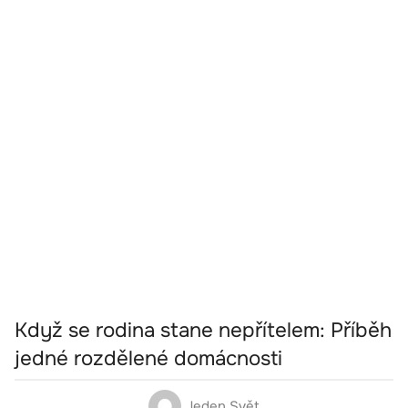
Když se rodina stane nepřítelem: Příběh
jedné rozdělené domácnosti
Jeden Svět