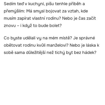
Sedím teď v kuchyni, píšu tenhle příběh a
přemýšlím: Má smysl bojovat za vztah, kde
musím zapírat vlastní rodinu? Nebo je čas začít
znovu – i když to bude bolet?
Co byste udělali vy na mém místě? Je správné
obětovat rodinu kvůli manželovi? Nebo je láska k
sobě sama důležitější než tichý byt bez hádek?