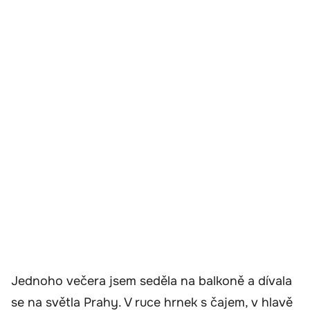
Jednoho večera jsem seděla na balkoně a dívala
se na světla Prahy. V ruce hrnek s čajem, v hlavě