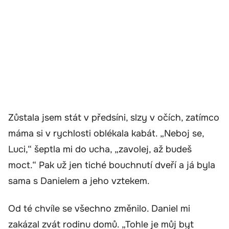
Zůstala jsem stát v předsíni, slzy v očích, zatímco
máma si v rychlosti oblékala kabát. „Neboj se,
Luci,“ šeptla mi do ucha, „zavolej, až budeš
moct.“ Pak už jen tiché bouchnutí dveří a já byla
sama s Danielem a jeho vztekem.
Od té chvíle se všechno změnilo. Daniel mi
zakázal zvát rodinu domů. „Tohle je můj byt