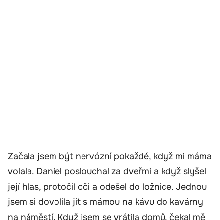
Začala jsem být nervózní pokaždé, když mi máma
volala. Daniel poslouchal za dveřmi a když slyšel
její hlas, protočil oči a odešel do ložnice. Jednou
jsem si dovolila jít s mámou na kávu do kavárny
na náměstí. Když jsem se vrátila domů, čekal mě