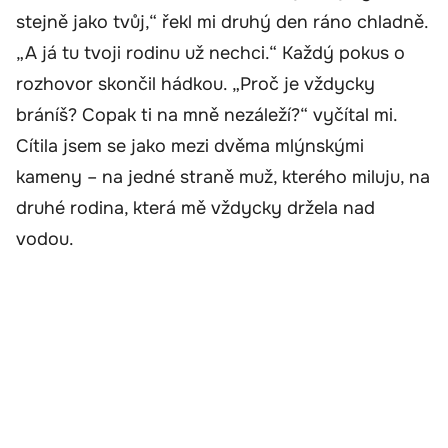
stejně jako tvůj,“ řekl mi druhý den ráno chladně.
„A já tu tvoji rodinu už nechci.“ Každý pokus o
rozhovor skončil hádkou. „Proč je vždycky
bráníš? Copak ti na mně nezáleží?“ vyčítal mi.
Cítila jsem se jako mezi dvěma mlýnskými
kameny – na jedné straně muž, kterého miluju, na
druhé rodina, která mě vždycky držela nad
vodou.