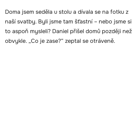
Doma jsem seděla u stolu a dívala se na fotku z
naší svatby. Byli jsme tam šťastní – nebo jsme si
to aspoň mysleli? Daniel přišel domů později než
obvykle. „Co je zase?“ zeptal se otráveně.