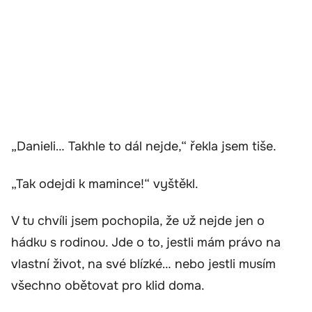
„Danieli… Takhle to dál nejde,“ řekla jsem tiše.
„Tak odejdi k mamince!“ vyštěkl.
V tu chvíli jsem pochopila, že už nejde jen o
hádku s rodinou. Jde o to, jestli mám právo na
vlastní život, na své blízké… nebo jestli musím
všechno obětovat pro klid doma.