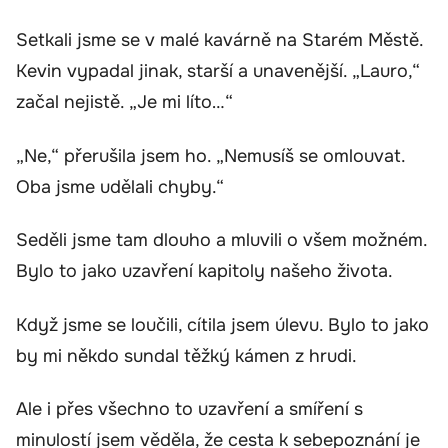
Setkali jsme se v malé kavárně na Starém Městě.
Kevin vypadal jinak, starší a unavenější. „Lauro,“
začal nejistě. „Je mi líto…“
„Ne,“ přerušila jsem ho. „Nemusíš se omlouvat.
Oba jsme udělali chyby.“
Seděli jsme tam dlouho a mluvili o všem možném.
Bylo to jako uzavření kapitoly našeho života.
Když jsme se loučili, cítila jsem úlevu. Bylo to jako
by mi někdo sundal těžký kámen z hrudi.
Ale i přes všechno to uzavření a smíření s
minulostí jsem věděla, že cesta k sebepoznání je