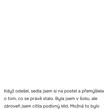
Když odešel, sedla jsem si na postel a přemýšlela
o tom, co se právě stalo. Byla jsem v šoku, ale
zároveň jsem cítila podivný klid. Možná to bylo