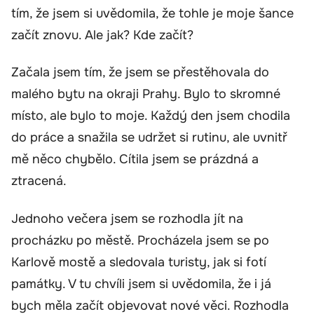
tím, že jsem si uvědomila, že tohle je moje šance
začít znovu. Ale jak? Kde začít?
Začala jsem tím, že jsem se přestěhovala do
malého bytu na okraji Prahy. Bylo to skromné
místo, ale bylo to moje. Každý den jsem chodila
do práce a snažila se udržet si rutinu, ale uvnitř
mě něco chybělo. Cítila jsem se prázdná a
ztracená.
Jednoho večera jsem se rozhodla jít na
procházku po městě. Procházela jsem se po
Karlově mostě a sledovala turisty, jak si fotí
památky. V tu chvíli jsem si uvědomila, že i já
bych měla začít objevovat nové věci. Rozhodla