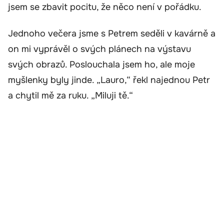
jsem se zbavit pocitu, že něco není v pořádku.
Jednoho večera jsme s Petrem seděli v kavárně a
on mi vyprávěl o svých plánech na výstavu
svých obrazů. Poslouchala jsem ho, ale moje
myšlenky byly jinde. „Lauro,“ řekl najednou Petr
a chytil mě za ruku. „Miluji tě.“