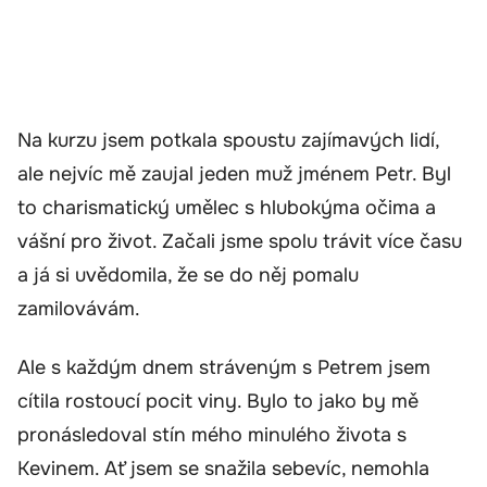
Na kurzu jsem potkala spoustu zajímavých lidí,
ale nejvíc mě zaujal jeden muž jménem Petr. Byl
to charismatický umělec s hlubokýma očima a
vášní pro život. Začali jsme spolu trávit více času
a já si uvědomila, že se do něj pomalu
zamilovávám.
Ale s každým dnem stráveným s Petrem jsem
cítila rostoucí pocit viny. Bylo to jako by mě
pronásledoval stín mého minulého života s
Kevinem. Ať jsem se snažila sebevíc, nemohla