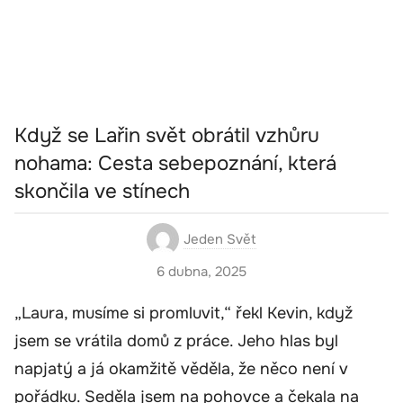
Když se Lařin svět obrátil vzhůru
nohama: Cesta sebepoznání, která
skončila ve stínech
Jeden Svět
6 dubna, 2025
„Laura, musíme si promluvit,“ řekl Kevin, když
jsem se vrátila domů z práce. Jeho hlas byl
napjatý a já okamžitě věděla, že něco není v
pořádku. Seděla jsem na pohovce a čekala na