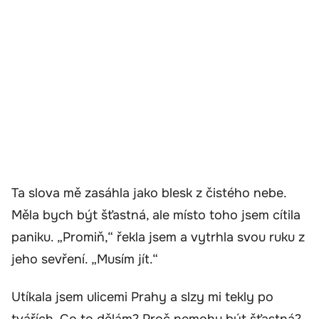
Ta slova mě zasáhla jako blesk z čistého nebe.
Měla bych být šťastná, ale místo toho jsem cítila
paniku. „Promiň,“ řekla jsem a vytrhla svou ruku z
jeho sevření. „Musím jít.“
Utíkala jsem ulicemi Prahy a slzy mi tekly po