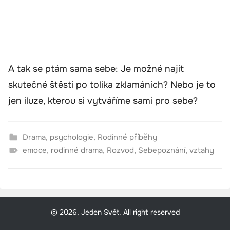
A tak se ptám sama sebe: Je možné najít
skutečné štěstí po tolika zklamáních? Nebo je to
jen iluze, kterou si vytváříme sami pro sebe?
Drama
,
psychologie
,
Rodinné příběhy
emoce
,
rodinné drama
,
Rozvod
,
Sebepoznání
,
vztahy
© 2026, Jeden Svět. All right reserved