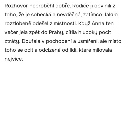
Rozhovor neproběhl dobře. Rodiče ji obvinili z
toho, že je sobecká a nevděčná, zatímco Jakub
rozzlobeně odešel z místnosti. Když Anna ten
večer jela zpět do Prahy, cítila hluboký pocit
ztráty. Doufala v pochopení a usmíření, ale místo
toho se ocitla odcizená od lidí, které milovala
nejvíce.