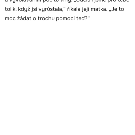
tolik, když jsi vyrůstala,“ říkala její matka. „Je to
moc žádat o trochu pomoci teď?“