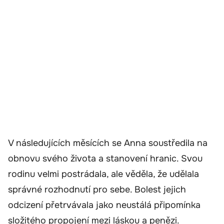
V následujících měsících se Anna soustředila na
obnovu svého života a stanovení hranic. Svou
rodinu velmi postrádala, ale věděla, že udělala
správné rozhodnutí pro sebe. Bolest jejich
odcizení přetrvávala jako neustálá připomínka
složitého propojení mezi láskou a penězi.