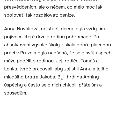
přesvědčeních, ale o něčem, co mělo moc jak
spojovat, tak rozdělovat: peníze.
Anna Nováková, nejstarší dcera, byla vždy tím
pojivem, které drželo rodinu pohromadě. Po
absolvování vysoké školy získala dobře placenou
práci v Praze a byla nadšená, že se o svůj úspěch
může podělit s rodinou. Její rodiče, Tomáš a
Lenka, tvrdě pracovali, aby zajistili Annu a jejího
mladšího bratra Jakuba. Byli hrdí na Anniny
úspěchy a často se o nich chlubili přátelům a
sousedům.