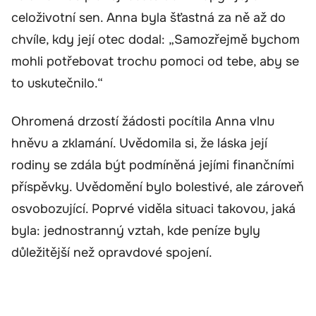
celoživotní sen. Anna byla šťastná za ně až do
chvíle, kdy její otec dodal: „Samozřejmě bychom
mohli potřebovat trochu pomoci od tebe, aby se
to uskutečnilo.“
Ohromená drzostí žádosti pocítila Anna vlnu
hněvu a zklamání. Uvědomila si, že láska její
rodiny se zdála být podmíněná jejími finančními
příspěvky. Uvědomění bylo bolestivé, ale zároveň
osvobozující. Poprvé viděla situaci takovou, jaká
byla: jednostranný vztah, kde peníze byly
důležitější než opravdové spojení.