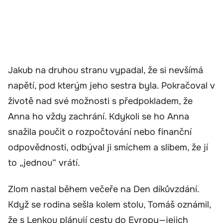
Jakub na druhou stranu vypadal, že si nevšímá
napětí, pod kterým jeho sestra byla. Pokračoval v
životě nad své možnosti s předpokladem, že
Anna ho vždy zachrání. Kdykoli se ho Anna
snažila poučit o rozpočtování nebo finanční
odpovědnosti, odbýval ji smíchem a slibem, že jí
to „jednou“ vrátí.
Zlom nastal během večeře na Den díkůvzdání.
Když se rodina sešla kolem stolu, Tomáš oznámil,
že s Lenkou plánují cestu do Evropy—jejich