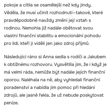
pokoje a cítila se osamělejší než kdy jindy.
Věděla, že musí učinit rozhodnutí—takové, které
pravděpodobně navždy změní její vztah s
rodinou. Nemohla již nadále obětovat svou
vlastní finanční stabilitu a emocionální pohodu
pro lidi, kteří ji viděli jen jako zdroj příjmů.
Následující ráno si Anna sedla s rodiči a Jakubem
k obtížnému rozhovoru. Vysvětlila jim, že i když je
má velmi ráda, nemůže být nadále jejich finanční
oporou. Naléhala na ně, aby vyhledali finanční
poradenství a nabídla jim pomoc při hledání
zdrojů, ale jasně řekla, že už nebude poskytovat
peníze.