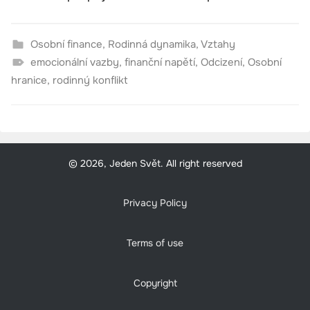
Osobní finance
,
Rodinná dynamika
,
Vztahy
emocionální vazby
,
finanční napětí
,
Odcizení
,
Osobní
hranice
,
rodinný konflikt
© 2026, Jeden Svět. All right reserved
Privacy Policy
Terms of use
Copyright