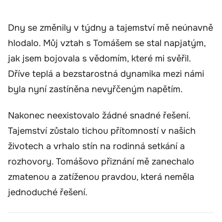
Dny se změnily v týdny a tajemství mě neúnavně
hlodalo. Můj vztah s Tomášem se stal napjatým,
jak jsem bojovala s vědomím, které mi svěřil.
Dříve teplá a bezstarostná dynamika mezi námi
byla nyní zastíněna nevyřčeným napětím.
Nakonec neexistovalo žádné snadné řešení.
Tajemství zůstalo tichou přítomností v našich
životech a vrhalo stín na rodinná setkání a
rozhovory. Tomášovo přiznání mě zanechalo
zmatenou a zatíženou pravdou, která neměla
jednoduché řešení.