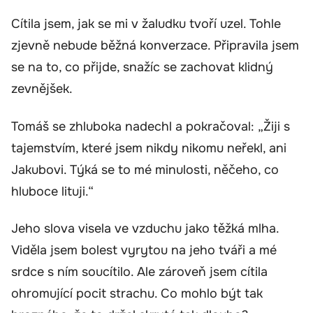
Cítila jsem, jak se mi v žaludku tvoří uzel. Tohle
zjevně nebude běžná konverzace. Připravila jsem
se na to, co přijde, snažíc se zachovat klidný
zevnějšek.
Tomáš se zhluboka nadechl a pokračoval: „Žiji s
tajemstvím, které jsem nikdy nikomu neřekl, ani
Jakubovi. Týká se to mé minulosti, něčeho, co
hluboce lituji.“
Jeho slova visela ve vzduchu jako těžká mlha.
Viděla jsem bolest vyrytou na jeho tváři a mé
srdce s ním soucítilo. Ale zároveň jsem cítila
ohromující pocit strachu. Co mohlo být tak