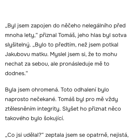
„Byl jsem zapojen do něčeho nelegálního před
mnoha lety,“ přiznal Tomáš, jeho hlas byl sotva
slyšitelný. „Bylo to předtím, než jsem potkal
Jakubovu matku. Myslel jsem si, že to mohu
nechat za sebou, ale pronásleduje mě to
dodnes.“
Byla jsem ohromená. Toto odhalení bylo
naprosto nečekané. Tomáš byl pro mě vždy
ztělesněním integrity. Slyšet ho přiznat něco
takového bylo šokující.
„Co jsi udělal?“ zeptala jsem se opatrně, nejistá,