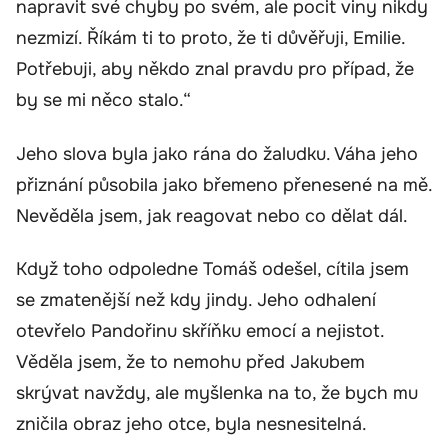
napravit své chyby po svém, ale pocit viny nikdy
nezmizí. Říkám ti to proto, že ti důvěřuji, Emilie.
Potřebuji, aby někdo znal pravdu pro případ, že
by se mi něco stalo.“
Jeho slova byla jako rána do žaludku. Váha jeho
přiznání působila jako břemeno přenesené na mě.
Nevěděla jsem, jak reagovat nebo co dělat dál.
Když toho odpoledne Tomáš odešel, cítila jsem
se zmatenější než kdy jindy. Jeho odhalení
otevřelo Pandořinu skříňku emocí a nejistot.
Věděla jsem, že to nemohu před Jakubem
skrývat navždy, ale myšlenka na to, že bych mu
zničila obraz jeho otce, byla nesnesitelná.