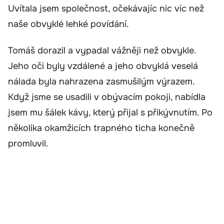
Uvítala jsem společnost, očekávajíc nic víc než
naše obvyklé lehké povídání.
Tomáš dorazil a vypadal vážněji než obvykle.
Jeho oči byly vzdálené a jeho obvyklá veselá
nálada byla nahrazena zasmušilým výrazem.
Když jsme se usadili v obývacím pokoji, nabídla
jsem mu šálek kávy, který přijal s přikývnutím. Po
několika okamžicích trapného ticha konečně
promluvil.