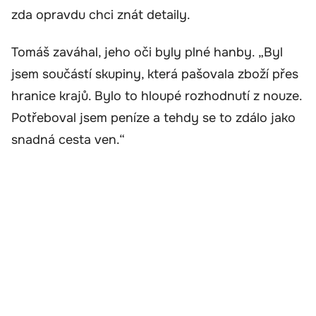
zda opravdu chci znát detaily.
Tomáš zaváhal, jeho oči byly plné hanby. „Byl
jsem součástí skupiny, která pašovala zboží přes
hranice krajů. Bylo to hloupé rozhodnutí z nouze.
Potřeboval jsem peníze a tehdy se to zdálo jako
snadná cesta ven.“