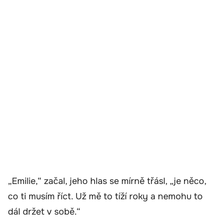
„Emilie,“ začal, jeho hlas se mírně třásl, „je něco,
co ti musím říct. Už mě to tíží roky a nemohu to
dál držet v sobě.“