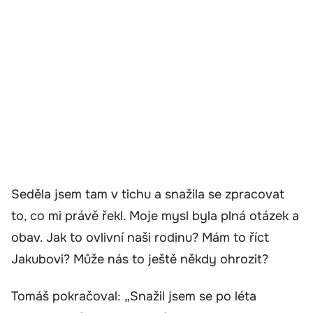
Seděla jsem tam v tichu a snažila se zpracovat
to, co mi právě řekl. Moje mysl byla plná otázek a
obav. Jak to ovlivní naši rodinu? Mám to říct
Jakubovi? Může nás to ještě někdy ohrozit?
Tomáš pokračoval: „Snažil jsem se po léta