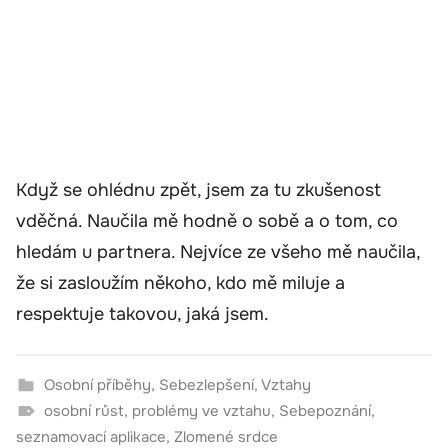
Když se ohlédnu zpět, jsem za tu zkušenost
vděčná. Naučila mě hodně o sobě a o tom, co
hledám u partnera. Nejvíce ze všeho mě naučila,
že si zasloužím někoho, kdo mě miluje a
respektuje takovou, jaká jsem.
Osobní příběhy
,
Sebezlepšení
,
Vztahy
osobní růst
,
problémy ve vztahu
,
Sebepoznání
,
seznamovací aplikace
,
Zlomené srdce