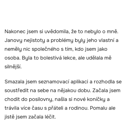
Nakonec jsem si uvědomila, že to nebylo o mně.
Janovy nejistoty a problémy byly jeho vlastní a
neměly nic společného s tím, kdo jsem jako
osoba. Byla to bolestivá lekce, ale udělala mě
silnější.
Smazala jsem seznamovací aplikaci a rozhodla se
soustředit na sebe na nějakou dobu. Začala jsem
chodit do posilovny, našla si nové koníčky a
trávila více času s přáteli a rodinou. Pomalu ale
jistě jsem začala léčit.