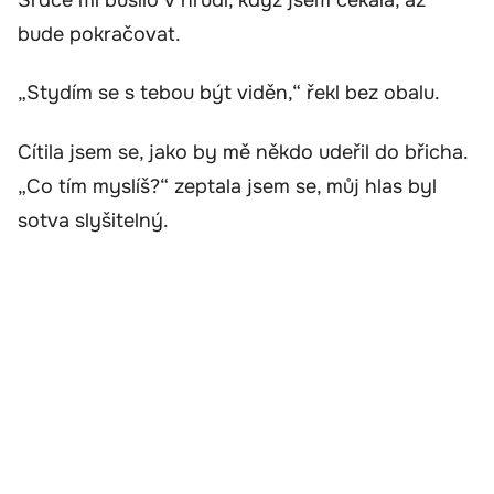
bude pokračovat.
„Stydím se s tebou být viděn,“ řekl bez obalu.
Cítila jsem se, jako by mě někdo udeřil do břicha.
„Co tím myslíš?“ zeptala jsem se, můj hlas byl
sotva slyšitelný.