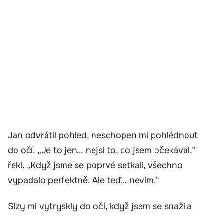
Jan odvrátil pohled, neschopen mi pohlédnout
do očí. „Je to jen… nejsi to, co jsem očekával,“
řekl. „Když jsme se poprvé setkali, všechno
vypadalo perfektně. Ale teď… nevím.“
Slzy mi vytryskly do očí, když jsem se snažila