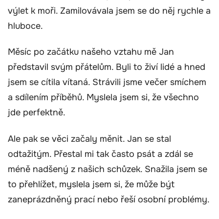
výlet k moři. Zamilovávala jsem se do něj rychle a
hluboce.
Měsíc po začátku našeho vztahu mě Jan
představil svým přátelům. Byli to živí lidé a hned
jsem se cítila vítaná. Strávili jsme večer smíchem
a sdílením příběhů. Myslela jsem si, že všechno
jde perfektně.
Ale pak se věci začaly měnit. Jan se stal
odtažitým. Přestal mi tak často psát a zdál se
méně nadšený z našich schůzek. Snažila jsem se
to přehlížet, myslela jsem si, že může být
zaneprázdněný prací nebo řeší osobní problémy.