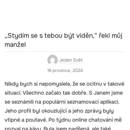
„Stydím se s tebou být viděn,“ řekl můj
manžel
Jeden Svět
16 prosince, 2024
Nikdy bych si nepomyslela, že se ocitnu v takové
situaci. Všechno začalo tak dobře. S Janem jsme
se seznámili na populární seznamovací aplikaci.
Jeho profil byl okouzlující a jeho zprávy byly
vtipné a poutavé. Po týdnu online chatování mě
pozval na kávu. Byla jsem nadšená, ale také