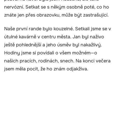
nervózní. Setkat se s někým osobně poté, co ho
znáte jen přes obrazovku, může být zastrašující.
Naše první rande bylo kouzelné. Setkali jsme se v
útulné kavárně v centru města. Jan byl naživo
ještě pohlednější a jeho úsměv byl nakažlivý.
Hodiny jsme si povídali o všem možném—o
našich pracích, rodinách, snech. Na konci večera
jsem měla pocit, že ho znám odjakživa.