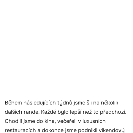
Během následujících týdnů jsme šli na několik
dalších rande. Každé bylo lepší než to předchozí.
Chodili jsme do kina, večeřeli v luxusních
restauracích a dokonce jsme podnikli víkendový