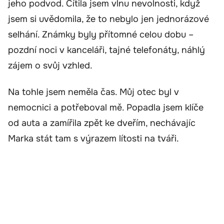
jeho podvod. Cítila jsem vlnu nevolnosti, když
jsem si uvědomila, že to nebylo jen jednorázové
selhání. Známky byly přítomné celou dobu –
pozdní noci v kanceláři, tajné telefonáty, náhlý
zájem o svůj vzhled.
Na tohle jsem neměla čas. Můj otec byl v
nemocnici a potřeboval mě. Popadla jsem klíče
od auta a zamířila zpět ke dveřím, nechávajíc
Marka stát tam s výrazem lítosti na tváři.