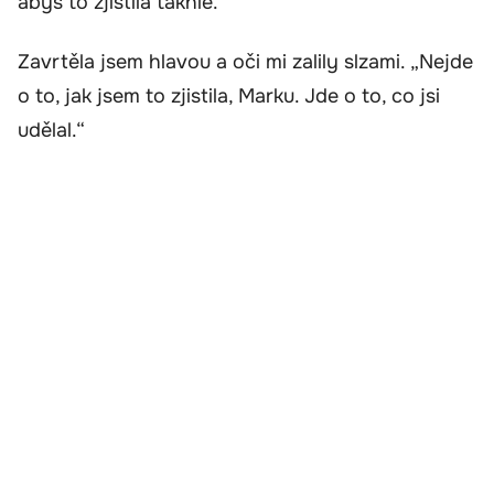
abys to zjistila takhle.“
Zavrtěla jsem hlavou a oči mi zalily slzami. „Nejde
o to, jak jsem to zjistila, Marku. Jde o to, co jsi
udělal.“