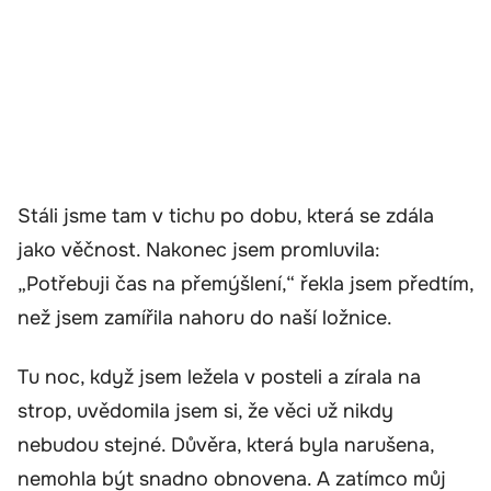
Stáli jsme tam v tichu po dobu, která se zdála
jako věčnost. Nakonec jsem promluvila:
„Potřebuji čas na přemýšlení,“ řekla jsem předtím,
než jsem zamířila nahoru do naší ložnice.
Tu noc, když jsem ležela v posteli a zírala na
strop, uvědomila jsem si, že věci už nikdy
nebudou stejné. Důvěra, která byla narušena,
nemohla být snadno obnovena. A zatímco můj