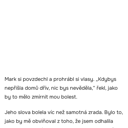
Mark si povzdechl a prohrábl si vlasy. „Kdybys
nepřišla domů dřív, nic bys nevěděla,“ řekl, jako
by to mělo zmírnit mou bolest.
Jeho slova bolela víc než samotná zrada. Bylo to,
jako by mě obviňoval z toho, že jsem odhalila