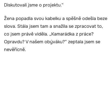
Diskutovali jsme o projektu.“
Žena popadla svou kabelku a spěšně odešla beze
slova. Stála jsem tam a snažila se zpracovat to,
co jsem právě viděla. „Kamarádka z práce?
Opravdu? V našem obýváku?“ zeptala jsem se
nevěřícně.