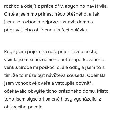
rozhodla odejít z práce dřív, abych ho navštívila.
Chtěla jsem mu přinést něco útěšného, a tak
jsem se rozhodla nejprve zastavit doma a
připravit jeho oblíbenou kuřecí polévku.
Když jsem přijela na naši příjezdovou cestu,
všimla jsem si neznámého auta zaparkovaného
venku. Srdce mi poskočilo, ale odbyla jsem to s
tím, že to může být návštěva souseda. Odemkla
jsem vchodové dveře a vstoupila dovnitř,
očekávajíc obvyklé ticho prázdného domu. Místo
toho jsem slyšela tlumené hlasy vycházející z
obývacího pokoje.