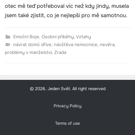
otec mě teď potřeboval víc než kdy jindy, musela
jsem také zjistit, co je nejlepší pro mě samotnou.
Emoční Boje
,
Osobní příběhy
,
Vztahy
návrat domů dříve
,
návštěva nemocnice
,
nevěra
,
problémy v manželství
,
Zrada
© 2026, Jeden Svět. All right reserved
Privacy Policy
Terms of use