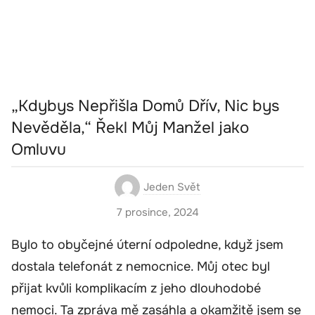
„Kdybys Nepřišla Domů Dřív, Nic bys
Nevěděla,“ Řekl Můj Manžel jako
Omluvu
Jeden Svět
7 prosince, 2024
Bylo to obyčejné úterní odpoledne, když jsem
dostala telefonát z nemocnice. Můj otec byl
přijat kvůli komplikacím z jeho dlouhodobé
nemoci. Ta zpráva mě zasáhla a okamžitě jsem se