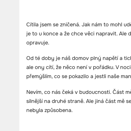
Cítila jsem se zničená. Jak nám to mohl udě
je to u konce a že chce věci napravit. Ale 
opravuje.
Od té doby je náš domov plný napětí a tic
ale ony cítí, že něco není v pořádku. V noci
přemýšlím, co se pokazilo a jestli naše m
Nevím, co nás čeká v budoucnosti. Část mě
silnější na druhé straně. Ale jiná část mě se 
nebyla způsobena.