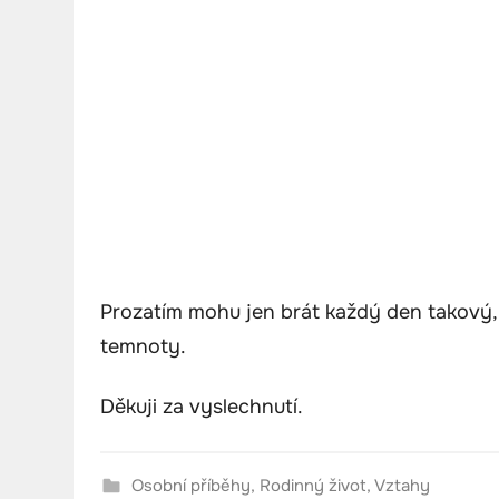
Prozatím mohu jen brát každý den takový, j
temnoty.
Děkuji za vyslechnutí.
Osobní příběhy
,
Rodinný život
,
Vztahy