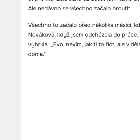
Ale nedávno se všechno začalo hroutit.
Všechno to začalo před několika měsíci, k
Nováková, když jsem odcházela do práce. 
vyhrkla: „Evo, nevím, jak ti to říct, ale vid
doma.“