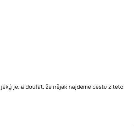
aký je, a doufat, že nějak najdeme cestu z této