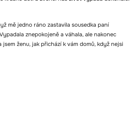
dyž mě jedno ráno zastavila sousedka paní
Vypadala znepokojeně a váhala, ale nakonec
ěla jsem ženu, jak přichází k vám domů, když nejsi