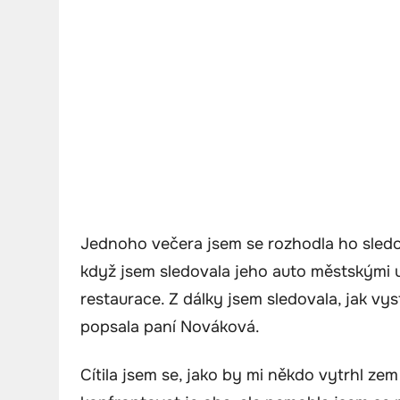
Jednoho večera jsem se rozhodla ho sledov
když jsem sledovala jeho auto městskými ul
restaurace. Z dálky jsem sledovala, jak vy
popsala paní Nováková.
Cítila jsem se, jako by mi někdo vytrhl z