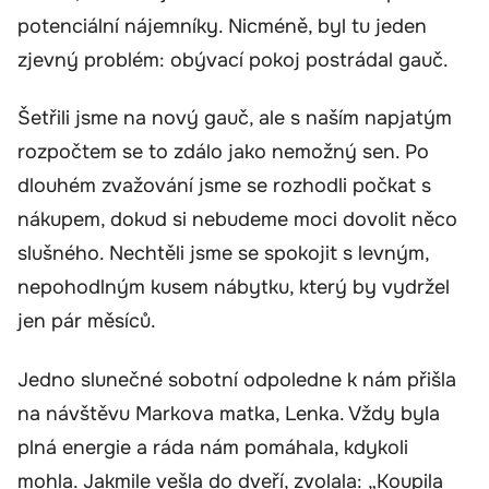
potenciální nájemníky. Nicméně, byl tu jeden
zjevný problém: obývací pokoj postrádal gauč.
Šetřili jsme na nový gauč, ale s naším napjatým
rozpočtem se to zdálo jako nemožný sen. Po
dlouhém zvažování jsme se rozhodli počkat s
nákupem, dokud si nebudeme moci dovolit něco
slušného. Nechtěli jsme se spokojit s levným,
nepohodlným kusem nábytku, který by vydržel
jen pár měsíců.
Jedno slunečné sobotní odpoledne k nám přišla
na návštěvu Markova matka, Lenka. Vždy byla
plná energie a ráda nám pomáhala, kdykoli
mohla. Jakmile vešla do dveří, zvolala: „Koupila