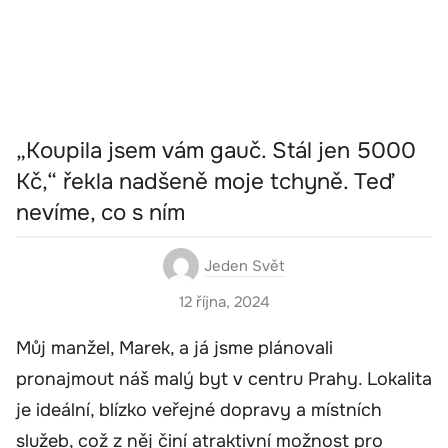
„Koupila jsem vám gauč. Stál jen 5000
Kč,“ řekla nadšeně moje tchyně. Teď
nevíme, co s ním
Jeden Svět
12 října, 2024
Můj manžel, Marek, a já jsme plánovali
pronajmout náš malý byt v centru Prahy. Lokalita
je ideální, blízko veřejné dopravy a místních
služeb, což z něj činí atraktivní možnost pro