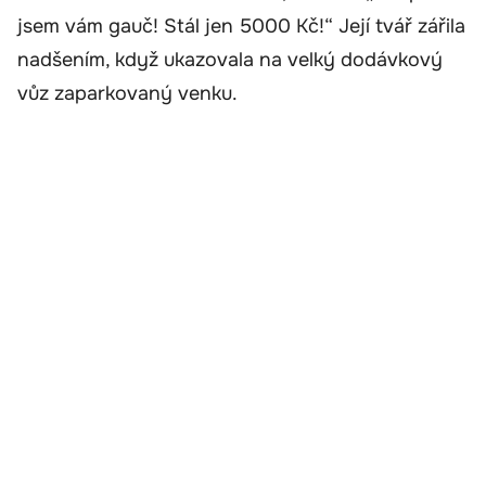
jsem vám gauč! Stál jen 5000 Kč!“ Její tvář zářila
nadšením, když ukazovala na velký dodávkový
vůz zaparkovaný venku.