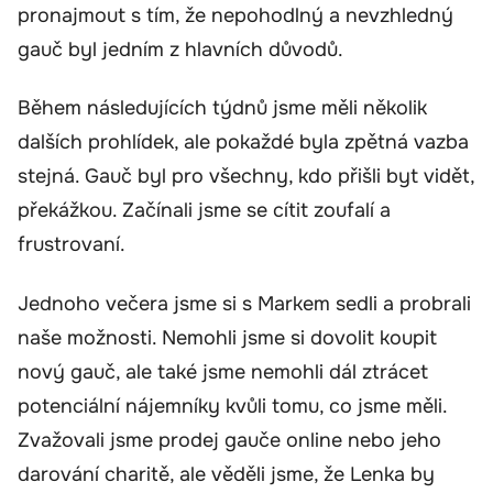
pronajmout s tím, že nepohodlný a nevzhledný
gauč byl jedním z hlavních důvodů.
Během následujících týdnů jsme měli několik
dalších prohlídek, ale pokaždé byla zpětná vazba
stejná. Gauč byl pro všechny, kdo přišli byt vidět,
překážkou. Začínali jsme se cítit zoufalí a
frustrovaní.
Jednoho večera jsme si s Markem sedli a probrali
naše možnosti. Nemohli jsme si dovolit koupit
nový gauč, ale také jsme nemohli dál ztrácet
potenciální nájemníky kvůli tomu, co jsme měli.
Zvažovali jsme prodej gauče online nebo jeho
darování charitě, ale věděli jsme, že Lenka by