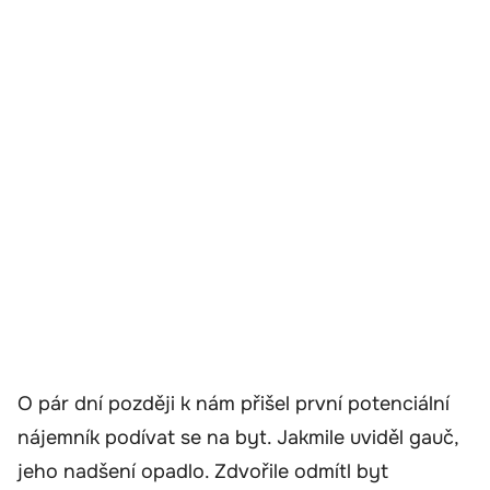
O pár dní později k nám přišel první potenciální
nájemník podívat se na byt. Jakmile uviděl gauč,
jeho nadšení opadlo. Zdvořile odmítl byt