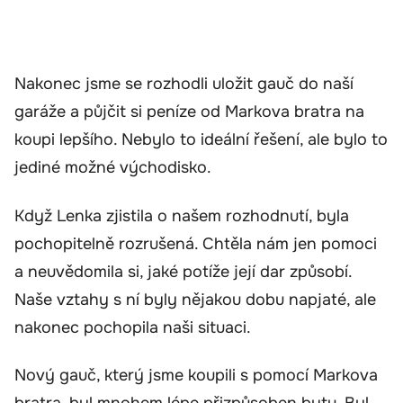
Nakonec jsme se rozhodli uložit gauč do naší
garáže a půjčit si peníze od Markova bratra na
koupi lepšího. Nebylo to ideální řešení, ale bylo to
jediné možné východisko.
Když Lenka zjistila o našem rozhodnutí, byla
pochopitelně rozrušená. Chtěla nám jen pomoci
a neuvědomila si, jaké potíže její dar způsobí.
Naše vztahy s ní byly nějakou dobu napjaté, ale
nakonec pochopila naši situaci.
Nový gauč, který jsme koupili s pomocí Markova