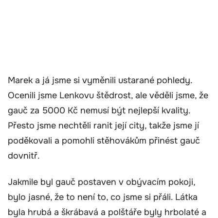
Marek a já jsme si vyměnili ustarané pohledy.
Ocenili jsme Lenkovu štědrost, ale věděli jsme, že
gauč za 5000 Kč nemusí být nejlepší kvality.
Přesto jsme nechtěli ranit její city, takže jsme jí
poděkovali a pomohli stěhovákům přinést gauč
dovnitř.
Jakmile byl gauč postaven v obývacím pokoji,
bylo jasné, že to není to, co jsme si přáli. Látka
byla hrubá a škrábavá a polštáře byly hrbolaté a