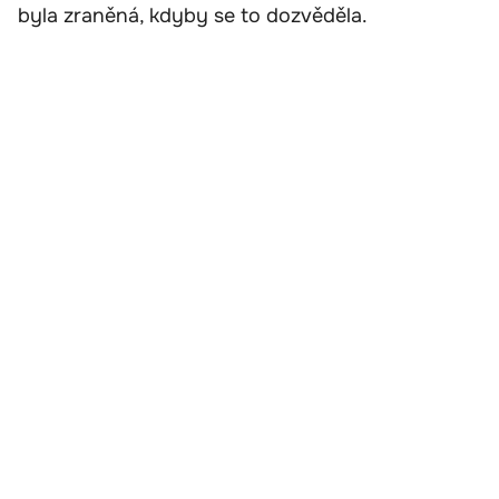
byla zraněná, kdyby se to dozvěděla.