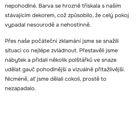
nepohodlné. Barva se hrozně třískala s naším
stávajícím dekorem, což způsobilo, že celý pokoj
vypadal nesourodě a nehostinně.
Přes naše počáteční zklamání jsme se snažili
situaci co nejlépe zvládnout. Přestavěli jsme
nábytek a přidali několik polštářků ve snaze
udělat gauč pohodlnější a vizuálně přitažlivější.
Nicméně, ať jsme dělali cokoli, prostě to
nezapadalo.