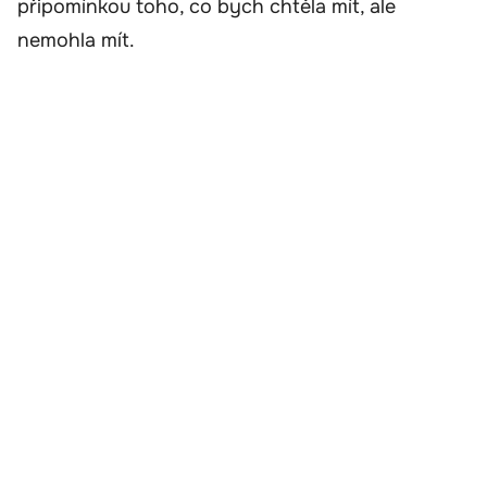
připomínkou toho, co bych chtěla mít, ale
nemohla mít.