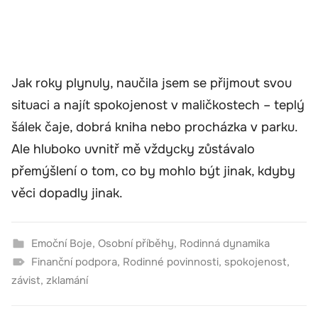
Jak roky plynuly, naučila jsem se přijmout svou
situaci a najít spokojenost v maličkostech – teplý
šálek čaje, dobrá kniha nebo procházka v parku.
Ale hluboko uvnitř mě vždycky zůstávalo
přemýšlení o tom, co by mohlo být jinak, kdyby
věci dopadly jinak.
Emoční Boje
,
Osobní příběhy
,
Rodinná dynamika
Finanční podpora
,
Rodinné povinnosti
,
spokojenost
,
závist
,
zklamání