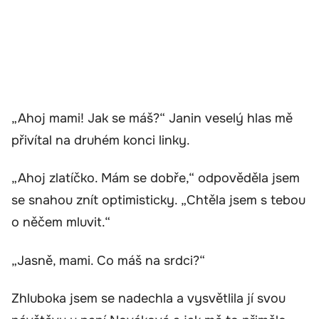
„Ahoj mami! Jak se máš?“ Janin veselý hlas mě
přivítal na druhém konci linky.
„Ahoj zlatíčko. Mám se dobře,“ odpověděla jsem
se snahou znít optimisticky. „Chtěla jsem s tebou
o něčem mluvit.“
„Jasně, mami. Co máš na srdci?“
Zhluboka jsem se nadechla a vysvětlila jí svou