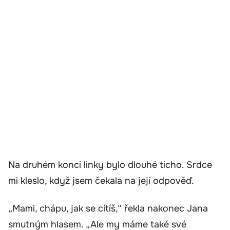
Na druhém konci linky bylo dlouhé ticho. Srdce
mi kleslo, když jsem čekala na její odpověď.
„Mami, chápu, jak se cítíš,“ řekla nakonec Jana
smutným hlasem. „Ale my máme také své