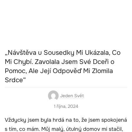
„Návštěva u Sousedky Mi Ukázala, Co
Mi Chybí. Zavolala Jsem Své Dceři o
Pomoc, Ale Její Odpověď Mi Zlomila
Srdce“
Jeden Svět
1 října, 2024
Vždycky jsem byla hrdá na to, že jsem spokojená
s tím, co mám. Můj malý, útulný domov mi stačil,