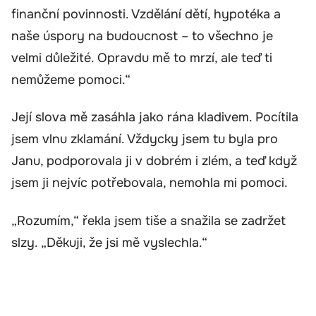
finanční povinnosti. Vzdělání dětí, hypotéka a
naše úspory na budoucnost – to všechno je
velmi důležité. Opravdu mě to mrzí, ale teď ti
nemůžeme pomoci.“
Její slova mě zasáhla jako rána kladivem. Pocítila
jsem vlnu zklamání. Vždycky jsem tu byla pro
Janu, podporovala ji v dobrém i zlém, a teď když
jsem ji nejvíc potřebovala, nemohla mi pomoci.
„Rozumím,“ řekla jsem tiše a snažila se zadržet
slzy. „Děkuji, že jsi mě vyslechla.“