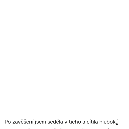
Po zavěšení jsem seděla v tichu a cítila hluboký