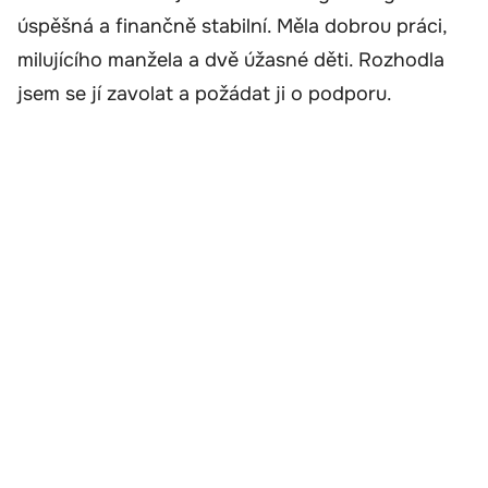
úspěšná a finančně stabilní. Měla dobrou práci,
milujícího manžela a dvě úžasné děti. Rozhodla
jsem se jí zavolat a požádat ji o podporu.