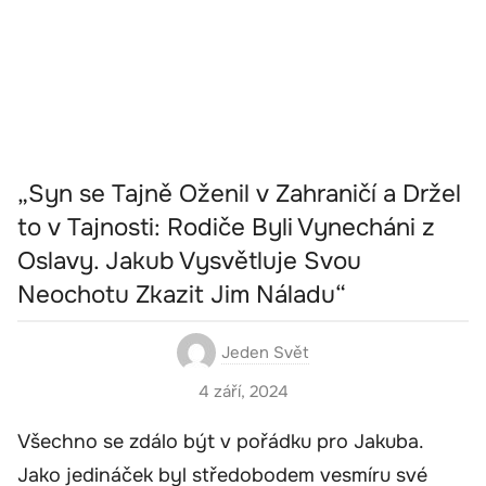
„Syn se Tajně Oženil v Zahraničí a Držel
to v Tajnosti: Rodiče Byli Vynecháni z
Oslavy. Jakub Vysvětluje Svou
Neochotu Zkazit Jim Náladu“
Jeden Svět
4 září, 2024
Všechno se zdálo být v pořádku pro Jakuba.
Jako jedináček byl středobodem vesmíru své