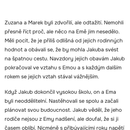
Zuzana a Marek byli zdvořilí, ale odtažití. Nemohli
přesně říct proč, ale něco na Emě jim nesedělo.
Měli pocit, že je příliš odlišná od jejich rodinných
hodnot a obávali se, že by mohla Jakuba svést
na špatnou cestu. Navzdory jejich obavám Jakub
pokračoval ve vztahu s Emou a s každým dalším
rokem se jejich vztah stával vážnějším.
Když Jakub dokončil vysokou školu, on a Ema
byli neoddělitelní. Nastěhovali se spolu a začali
plánovat svou budoucnost. Jakub věděl, že jeho
rodiče nejsou z Emy nadšení, ale doufal, že si ji
časem oblíbí. Nicméně s přibývajícími roky napětí