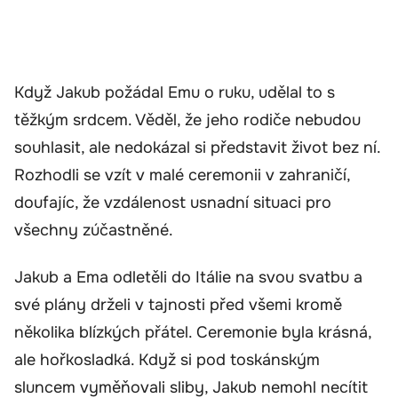
Když Jakub požádal Emu o ruku, udělal to s
těžkým srdcem. Věděl, že jeho rodiče nebudou
souhlasit, ale nedokázal si představit život bez ní.
Rozhodli se vzít v malé ceremonii v zahraničí,
doufajíc, že vzdálenost usnadní situaci pro
všechny zúčastněné.
Jakub a Ema odletěli do Itálie na svou svatbu a
své plány drželi v tajnosti před všemi kromě
několika blízkých přátel. Ceremonie byla krásná,
ale hořkosladká. Když si pod toskánským
sluncem vyměňovali sliby, Jakub nemohl necítit