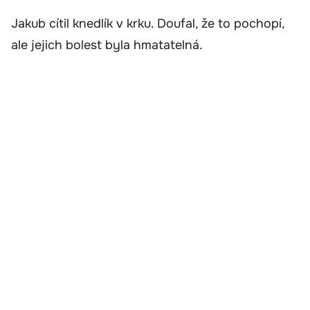
Jakub cítil knedlík v krku. Doufal, že to pochopí,
ale jejich bolest byla hmatatelná.