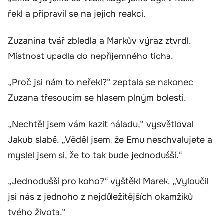
řekl a připravil se na jejich reakci.
Zuzanina tvář zbledla a Markův výraz ztvrdl.
Místnost upadla do nepříjemného ticha.
„Proč jsi nám to neřekl?“ zeptala se nakonec
Zuzana třesoucím se hlasem plným bolesti.
„Nechtěl jsem vám kazit náladu,“ vysvětloval
Jakub slabě. „Věděl jsem, že Emu neschvalujete a
myslel jsem si, že to tak bude jednodušší.“
„Jednodušší pro koho?“ vyštěkl Marek. „Vyloučil
jsi nás z jednoho z nejdůležitějších okamžiků
tvého života.“