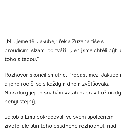
„Milujeme tě, Jakube,“ řekla Zuzana tiše s
proudícími slzami po tváři. „Jen jsme chtěli být u
toho s tebou.“
Rozhovor skončil smutně. Propast mezi Jakubem
a jeho rodiči se s každým dnem zvětšovala.
Navzdory jejich snahám vztah napravit už nikdy
nebyl stejný.
Jakub a Ema pokračovali ve svém společném
životě, ale stín toho osudného rozhodnutí nad