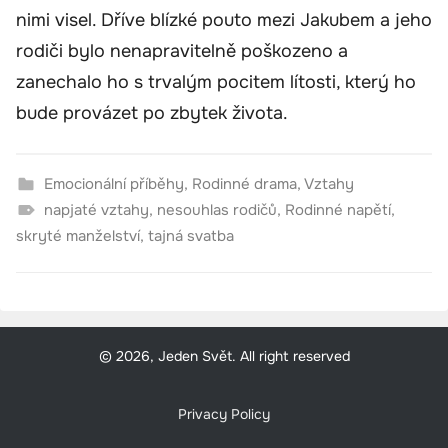
nimi visel. Dříve blízké pouto mezi Jakubem a jeho
rodiči bylo nenapravitelně poškozeno a
zanechalo ho s trvalým pocitem lítosti, který ho
bude provázet po zbytek života.
Emocionální příběhy
,
Rodinné drama
,
Vztahy
napjaté vztahy
,
nesouhlas rodičů
,
Rodinné napětí
,
skryté manželství
,
tajná svatba
© 2026, Jeden Svět. All right reserved
Privacy Policy