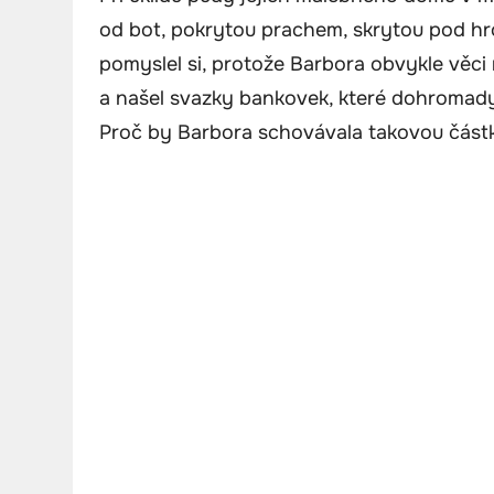
od bot, pokrytou prachem, skrytou pod hr
pomyslel si, protože Barbora obvykle věci
a našel svazky bankovek, které dohromady 
Proč by Barbora schovávala takovou část