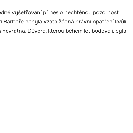
edné vyšetřování přineslo nechtěnou pozornost
oti Barboře nebyla vzata žádná právní opatření kvůli
a nevratná. Důvěra, kterou během let budovali, byla