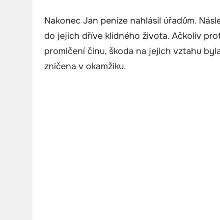
Nakonec Jan peníze nahlásil úřadům. Násl
do jejich dříve klidného života. Ačkoliv pr
promlčení činu, škoda na jejich vztahu byl
zničena v okamžiku.