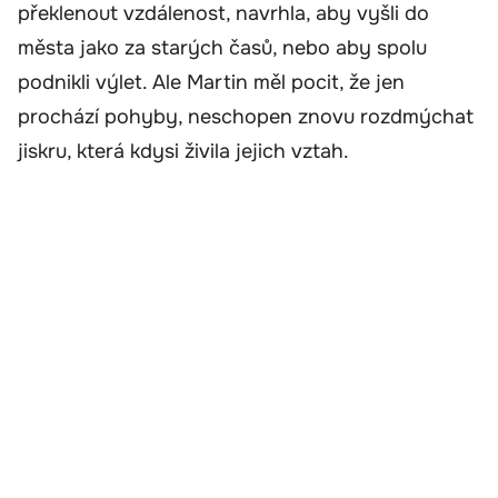
překlenout vzdálenost, navrhla, aby vyšli do
města jako za starých časů, nebo aby spolu
podnikli výlet. Ale Martin měl pocit, že jen
prochází pohyby, neschopen znovu rozdmýchat
jiskru, která kdysi živila jejich vztah.