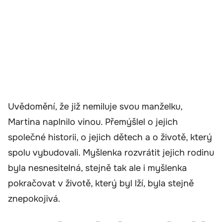
Uvědomění, že již nemiluje svou manželku,
Martina naplnilo vinou. Přemýšlel o jejich
společné historii, o jejich dětech a o životě, který
spolu vybudovali. Myšlenka rozvrátit jejich rodinu
byla nesnesitelná, stejně tak ale i myšlenka
pokračovat v životě, který byl lží, byla stejně
znepokojivá.