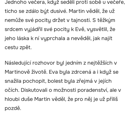
Jednoho večera, když seděli proti sobě u večeře,
ticho se zdálo být dusivé. Martin věděl, že už
nemůže své pocity držet v tajnosti. S těžkým
srdcem vyjádřil své pocity k Evě, vysvětlil, že
jeho láska k ní vyprchala a nevěděl, jak najít
cestu zpět.
Následující rozhovor byl jedním z nejtěžších v
Martinově životě. Eva byla zdrcená a i když se
snažila pochopit, bolest byla zřejmá v jejích
očích. Diskutovali o možnosti poradenství, ale v
hloubi duše Martin věděl, že pro něj je už příliš
pozdě.