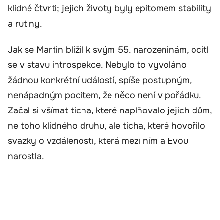
klidné čtvrti; jejich životy byly epitomem stability
a rutiny.
Jak se Martin blížil k svým 55. narozeninám, ocitl
se v stavu introspekce. Nebylo to vyvoláno
žádnou konkrétní událostí, spíše postupným,
nenápadným pocitem, že něco není v pořádku.
Začal si všímat ticha, které naplňovalo jejich dům,
ne toho klidného druhu, ale ticha, které hovořilo
svazky o vzdálenosti, která mezi ním a Evou
narostla.