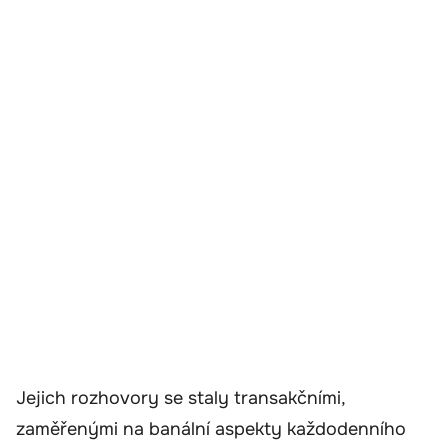
Jejich rozhovory se staly transakčními,
zaměřenými na banální aspekty každodenního