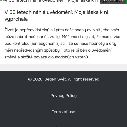
Osobní rozvoj
V 55 letech náhlé uvědomění: Moje láska k ní
vyprchala
Život je nepředvídatelný a i přes naše snahy ovlivnit jeho směr
může nabrat nečekané zvraty. Můžeme si myslet, že máme vše
pod kontrolou, jen abychom zjistili, že se naše hodnoty a city
mění nepředvídanými způsoby. Toto je příběh o uvědomění,
změně a složité povaze dlouhodobých vztahů.
© 2026, Jeden Svět. All right reserved
Privacy Policy
Terms of use