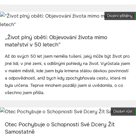
Osobní příběhy
„Život plný obětí: Objevování života mimo
mateřství v 50 letech“
Až do svých 50 let jsem neměla tušení, jaký může být život pro
jiné lidi, v jiné zemi, s odlišnými pohledy na život. Vyrůstala jsem
v malém městě, kde jsem byla krmena stálou dávkou povinností
a odpovědností, aniž bych kdy zpochybňovala cestu, která mi
byla určena. Teprve mnohem později jsem si uvědomila, o co
všechno jsem přišla.
Osobní růst
Otec Pochybuje o Schopnosti Své Dcery Žít
Samostatně