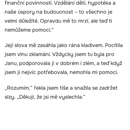
finanční povinnosti. Vzdělání dětí, hypotéka a
naše úspory na budoucnost – to všechno je
velmi důležité. Opravdu mě to mrzí, ale teď ti
nemůžeme pomoci.“
Její slova mě zasáhla jako rána kladivem. Pocítila
jsem vlnu zklamání. Vždycky jsem tu byla pro
Janu, podporovala ji v dobrém i zlém, a teď když
jsem ji nejvíc potřebovala, nemohla mi pomoci.
„Rozumím,“ řekla jsem tiše a snažila se zadržet
slzy. „Děkuji, že jsi mě vyslechla.“