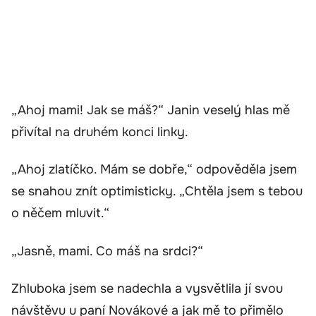
„Ahoj mami! Jak se máš?“ Janin veselý hlas mě
přivítal na druhém konci linky.
„Ahoj zlatíčko. Mám se dobře,“ odpověděla jsem
se snahou znít optimisticky. „Chtěla jsem s tebou
o něčem mluvit.“
„Jasně, mami. Co máš na srdci?“
Zhluboka jsem se nadechla a vysvětlila jí svou
návštěvu u paní Novákové a jak mě to přimělo