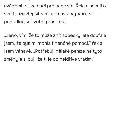
uvědomit si, že chci pro sebe víc. Řekla jsem jí o
své touze zlepšit svůj domov a vytvořit si
pohodlnější životní prostředí.
„Jano, vím, že to může znít sobecky, ale doufala
jsem, že bys mi mohla finančně pomoci,“ řekla
jsem váhavě. „Potřebuji nějaké peníze na tyto
změny a slibuji, že ti je co nejdříve vrátím.“