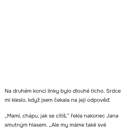
Na druhém konci linky bylo dlouhé ticho. Srdce
mi kleslo, když jsem čekala na její odpověď.
„Mami, chápu, jak se cítíš,“ řekla nakonec Jana
smutným hlasem. „Ale my máme také své