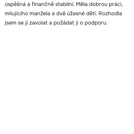
úspěšná a finančně stabilní. Měla dobrou práci,
milujícího manžela a dvě úžasné děti. Rozhodla
jsem se jí zavolat a požádat ji o podporu.