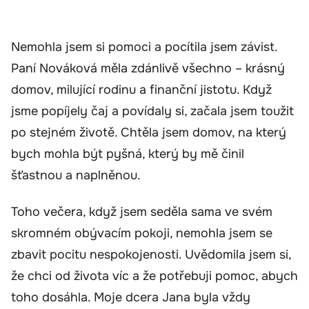
Nemohla jsem si pomoci a pocítila jsem závist.
Paní Nováková měla zdánlivě všechno – krásný
domov, milující rodinu a finanční jistotu. Když
jsme popíjely čaj a povídaly si, začala jsem toužit
po stejném životě. Chtěla jsem domov, na který
bych mohla být pyšná, který by mě činil
šťastnou a naplněnou.
Toho večera, když jsem seděla sama ve svém
skromném obývacím pokoji, nemohla jsem se
zbavit pocitu nespokojenosti. Uvědomila jsem si,
že chci od života víc a že potřebuji pomoc, abych
toho dosáhla. Moje dcera Jana byla vždy