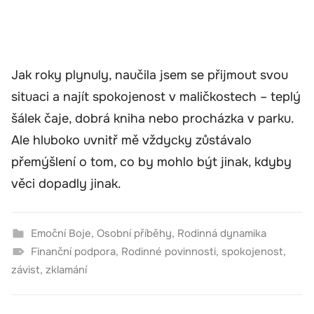
Jak roky plynuly, naučila jsem se přijmout svou
situaci a najít spokojenost v maličkostech – teplý
šálek čaje, dobrá kniha nebo procházka v parku.
Ale hluboko uvnitř mě vždycky zůstávalo
přemýšlení o tom, co by mohlo být jinak, kdyby
věci dopadly jinak.
Emoční Boje
,
Osobní příběhy
,
Rodinná dynamika
Finanční podpora
,
Rodinné povinnosti
,
spokojenost
,
závist
,
zklamání