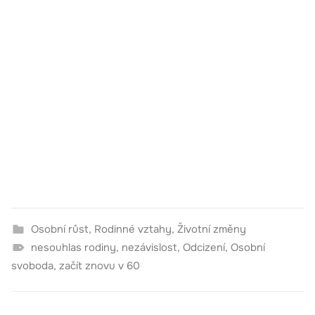
Osobní růst
,
Rodinné vztahy
,
Životní změny
nesouhlas rodiny
,
nezávislost
,
Odcizení
,
Osobní
svoboda
,
začít znovu v 60