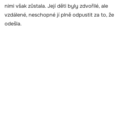
nimi však zůstala. Její děti byly zdvořilé, ale
vzdálené, neschopné jí plně odpustit za to, že
odešla.