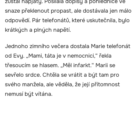
zůstal napjatý. Posílala dopisy a pohlednice ve
snaze překlenout propast, ale dostávala jen málo
odpovědí. Pár telefonátů, které uskutečnila, bylo
krátkých a plných napětí.
Jednoho zimního večera dostala Marie telefonát
od Evy. „Mami, táta je v nemocnici,“ řekla
třesoucím se hlasem. „Měl infarkt.“ Marii se
sevřelo srdce. Chtěla se vrátit a být tam pro
svého manžela, ale věděla, že její přítomnost
nemusí být vítána.