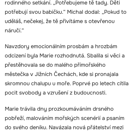
rodinného setkání. „Potřebujeme tě tady. Děti
potřebují svou babičku.“ Michal dodal: „Pokud to
uděláš, nečekej, že tě přivítáme s otevřenou
náručí.“
Navzdory emocionálním prosbám a hrozbám
odcizení byla Marie rozhodnutá. Sbalila si věci a
přestěhovala se do malého přímořského
městečka v Jižních Čechách, kde si pronajala
skromnou chalupu u moře. Poprvé po letech cítila
pocit svobody a vzrušení z budoucnosti.
Marie trávila dny prozkoumáváním drsného
pobřeží, malováním mořských scenérií a psaním
do svého deníku. Navázala nová přátelství mezi