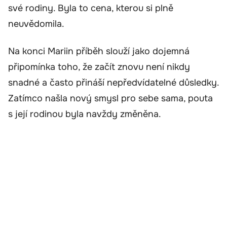
své rodiny. Byla to cena, kterou si plně
neuvědomila.
Na konci Mariin příběh slouží jako dojemná
připomínka toho, že začít znovu není nikdy
snadné a často přináší nepředvídatelné důsledky.
Zatímco našla nový smysl pro sebe sama, pouta
s její rodinou byla navždy změněna.