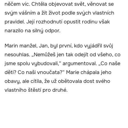
něčem víc. Chtěla objevovat svět, věnovat se
svým vášním a žít život podle svých vlastních
pravidel. Její rozhodnutí opustit rodinu však
narazilo na silný odpor.
Marin manžel, Jan, byl první, kdo vyjádřil svůj
nesouhlas. „Nemůžeš jen tak odejít od všeho, co
jsme spolu vybudovali,“ argumentoval. „Co naše
děti? Co naši vnoučata?“ Marie chápala jeho
obavy, ale cítila, že už obětovala dost svého
vlastního štěstí pro druhé.