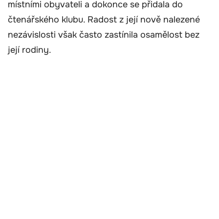
místními obyvateli a dokonce se přidala do
čtenářského klubu. Radost z její nově nalezené
nezávislosti však často zastínila osamělost bez
její rodiny.