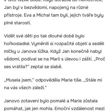
Jan byl v bezvědomí, napojený na různé
přístroje. Eva a Michal tam byli, jejich tváře byly
plné starostí.
Vidět své děti po tak dlouhé době bylo
hořkosladké. Vyměnili si rozpačité objetí a seděli
mlčky u Janova lůžka. Když Jan konečně nabyl
vědomí, podíval se na Marii s úlevou i záští. „Proč
ses vrátila?“ zeptal se slabě.
„Musela jsem,“ odpověděla Marie tiše. „Stále mi
na vás všech záleží.“
Janovo zotavení bylo pomalé a Marie zůstala
pomáhat, jak jen mohla. Emoční vzdálenost mezi