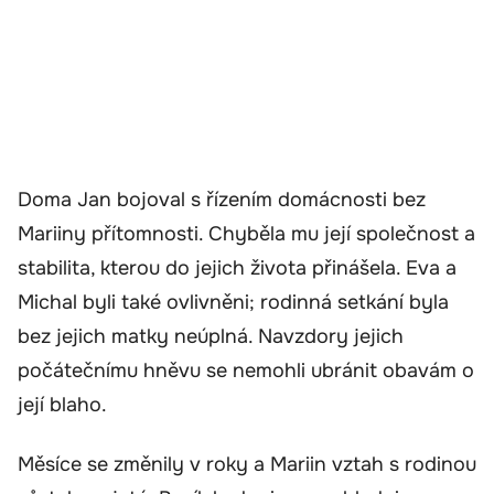
Doma Jan bojoval s řízením domácnosti bez
Mariiny přítomnosti. Chyběla mu její společnost a
stabilita, kterou do jejich života přinášela. Eva a
Michal byli také ovlivněni; rodinná setkání byla
bez jejich matky neúplná. Navzdory jejich
počátečnímu hněvu se nemohli ubránit obavám o
její blaho.
Měsíce se změnily v roky a Mariin vztah s rodinou