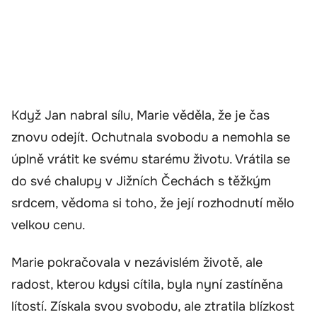
Když Jan nabral sílu, Marie věděla, že je čas
znovu odejít. Ochutnala svobodu a nemohla se
úplně vrátit ke svému starému životu. Vrátila se
do své chalupy v Jižních Čechách s těžkým
srdcem, vědoma si toho, že její rozhodnutí mělo
velkou cenu.
Marie pokračovala v nezávislém životě, ale
radost, kterou kdysi cítila, byla nyní zastíněna
lítostí. Získala svou svobodu, ale ztratila blízkost