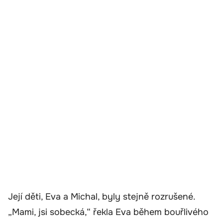
Její děti, Eva a Michal, byly stejně rozrušené.
„Mami, jsi sobecká,“ řekla Eva během bouřlivého