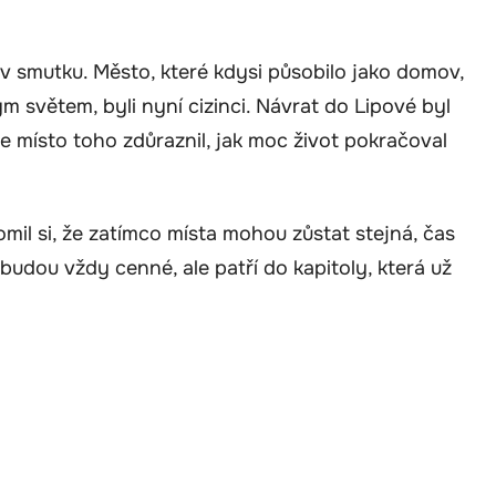
věv smutku. Město, které kdysi působilo jako domov,
mým světem, byli nyní cizinci. Návrat do Lipové byl
e místo toho zdůraznil, jak moc život pokračoval
mil si, že zatímco místa mohou zůstat stejná, čas
udou vždy cenné, ale patří do kapitoly, která už