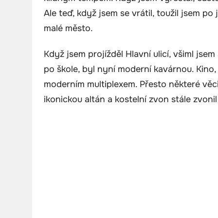
Ale teď, když jsem se vrátil, toužil jsem p
malé město.
Když jsem projížděl Hlavní ulicí, všiml jsem
po škole, byl nyní moderní kavárnou. Kino
moderním multiplexem. Přesto některé věc
ikonickou altán a kostelní zvon stále zvoni