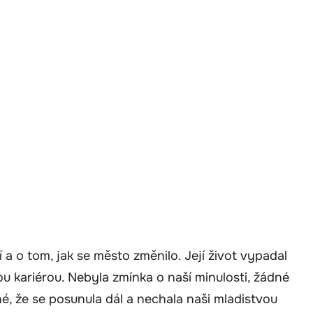
sí a o tom, jak se město změnilo. Její život vypadal
kariérou. Nebyla zmínka o naší minulosti, žádné
sné, že se posunula dál a nechala naši mladistvou