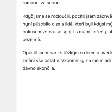
romanci za sebou.
Když jsme se rozloučili, pocítil jsem zách
nyní působilo cize a lidé, kteří byli kdysi 
pokusem znovu se spojit s mými kořeny, al
beze mě.
Opustil jsem park s těžkým srdcem a uvědo
změní vše ostatní. Vzpomínky na mé mládí b
dávno skončila.