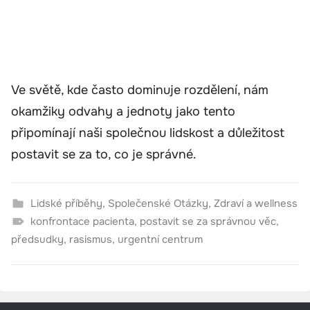
Ve světě, kde často dominuje rozdělení, nám
okamžiky odvahy a jednoty jako tento
připomínají naši společnou lidskost a důležitost
postavit se za to, co je správné.
Lidské příběhy
,
Společenské Otázky
,
Zdraví a wellness
konfrontace pacienta
,
postavit se za správnou věc
,
předsudky
,
rasismus
,
urgentní centrum