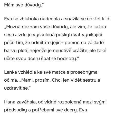
Mám své důvody.“
Eva se zhluboka nadechla a snažila se udržet klid.
„Možná neznám vaše důvody, ale vím, že každá
sestra zde je vyškolená poskytovat vynikající
péči. Tím, že odmítáte jejich pomoc na základě
barvy pleti, nejenže je neuctivě urážíte, ale také
učíte svou dceru špatné hodnoty.“
Lenka vzhlédla ke své matce s prosebnýma
očima. „Mami, prosím. Chci jen vidět sestru a
uzdravit se.“
Hana zaváhala, očividně rozpolcená mezi svými
předsudky a potřebami své dcery. Eva