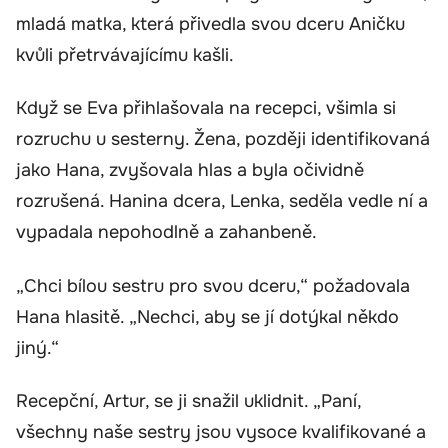
mladá matka, která přivedla svou dceru Aničku
kvůli přetrvávajícímu kašli.
Když se Eva přihlašovala na recepci, všimla si
rozruchu u sesterny. Žena, později identifikovaná
jako Hana, zvyšovala hlas a byla očividně
rozrušená. Hanina dcera, Lenka, seděla vedle ní a
vypadala nepohodlně a zahanbeně.
„Chci bílou sestru pro svou dceru,“ požadovala
Hana hlasitě. „Nechci, aby se jí dotýkal někdo
jiný.“
Recepční, Artur, se ji snažil uklidnit. „Paní,
všechny naše sestry jsou vysoce kvalifikované a