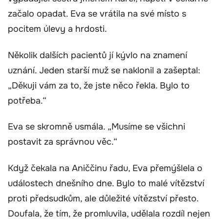
začalo opadat. Eva se vrátila na své místo s
pocitem úlevy a hrdosti.
Několik dalších pacientů jí kývlo na znamení
uznání. Jeden starší muž se naklonil a zašeptal:
„Děkuji vám za to, že jste něco řekla. Bylo to
potřeba.“
Eva se skromně usmála. „Musíme se všichni
postavit za správnou věc.“
Když čekala na Aniččinu řadu, Eva přemýšlela o
událostech dnešního dne. Bylo to malé vítězství
proti předsudkům, ale důležité vítězství přesto.
Doufala, že tím, že promluvila, udělala rozdíl nejen