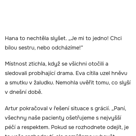
Hana to nechtěla slyšet. „Je mi to jedno! Chci
bílou sestru, nebo odcházíme!“
Místnost ztichla, když se všichni otočili a
sledovali probíhající drama. Eva cítila uzel hněvu
a smutku v žaludku. Nemohla uvěřit tomu, co slyší
v dnešní době.
Artur pokračoval v řešení situace s grácií. „Paní,
všechny naše pacienty ošetřujeme s nejvyšší
péčí a respektem. Pokud se rozhodnete odejít, je