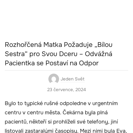
Rozhořčená Matka Požaduje „Bílou
Sestra“ pro Svou Dceru – Odvážná
Pacientka se Postaví na Odpor
Jeden Svět
23 července, 2024
Bylo to typické rušné odpoledne v urgentním
centru v centru města. Čekárna byla plná
pacientů, někteří si prohlíželi své telefony, jiní
listovali zastaralými časopisy. Mezi nimi byla Eva,