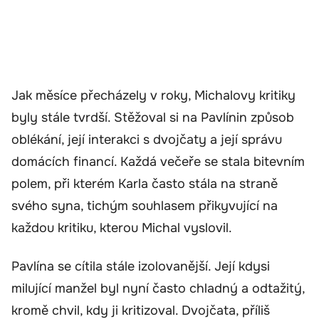
Jak měsíce přecházely v roky, Michalovy kritiky
byly stále tvrdší. Stěžoval si na Pavlínin způsob
oblékání, její interakci s dvojčaty a její správu
domácích financí. Každá večeře se stala bitevním
polem, při kterém Karla často stála na straně
svého syna, tichým souhlasem přikyvující na
každou kritiku, kterou Michal vyslovil.
Pavlína se cítila stále izolovanější. Její kdysi
milující manžel byl nyní často chladný a odtažitý,
kromě chvil, kdy ji kritizoval. Dvojčata, příliš