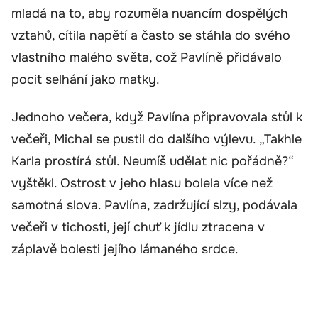
mladá na to, aby rozuměla nuancím dospělých
vztahů, cítila napětí a často se stáhla do svého
vlastního malého světa, což Pavlíně přidávalo
pocit selhání jako matky.
Jednoho večera, když Pavlína připravovala stůl k
večeři, Michal se pustil do dalšího výlevu. „Takhle
Karla prostírá stůl. Neumíš udělat nic pořádně?“
vyštěkl. Ostrost v jeho hlasu bolela více než
samotná slova. Pavlína, zadržující slzy, podávala
večeři v tichosti, její chuť k jídlu ztracena v
záplavě bolesti jejího lámaného srdce.