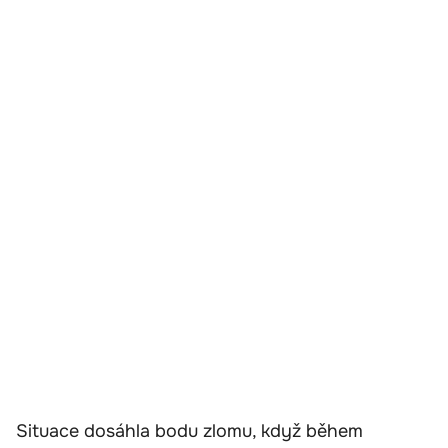
Situace dosáhla bodu zlomu, když během