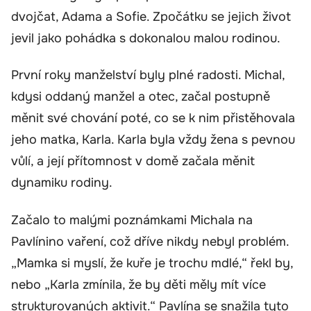
dvojčat, Adama a Sofie. Zpočátku se jejich život
jevil jako pohádka s dokonalou malou rodinou.
První roky manželství byly plné radosti. Michal,
kdysi oddaný manžel a otec, začal postupně
měnit své chování poté, co se k nim přistěhovala
jeho matka, Karla. Karla byla vždy žena s pevnou
vůlí, a její přítomnost v domě začala měnit
dynamiku rodiny.
Začalo to malými poznámkami Michala na
Pavlínino vaření, což dříve nikdy nebyl problém.
„Mamka si myslí, že kuře je trochu mdlé,“ řekl by,
nebo „Karla zmínila, že by děti měly mít více
strukturovaných aktivit.“ Pavlína se snažila tyto