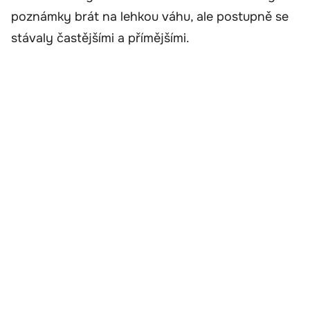
poznámky brát na lehkou váhu, ale postupně se
stávaly častějšími a přímějšími.