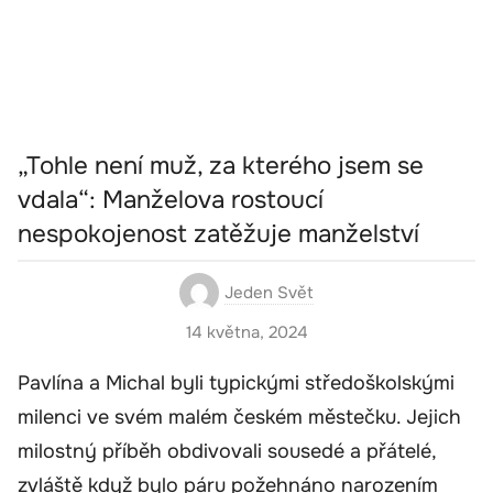
„Tohle není muž, za kterého jsem se
vdala“: Manželova rostoucí
nespokojenost zatěžuje manželství
Jeden Svět
14 května, 2024
Pavlína a Michal byli typickými středoškolskými
milenci ve svém malém českém městečku. Jejich
milostný příběh obdivovali sousedé a přátelé,
zvláště když bylo páru požehnáno narozením