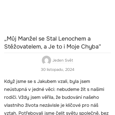
„Můj Manžel se Stal Lenochem a
Stěžovatelem, a Je to i Moje Chyba“
Jeden Svět
30 listopadu, 2024
Když jsme se s Jakubem vzali, byla jsem
neústupná v jedné věci: nebudeme žít s našimi
rodiči. Vždy jsem věřila, že budování našeho
vlastního života nezávisle je klíčové pro náš
vztah. Potřebovali jsme čelit světu společně, bez