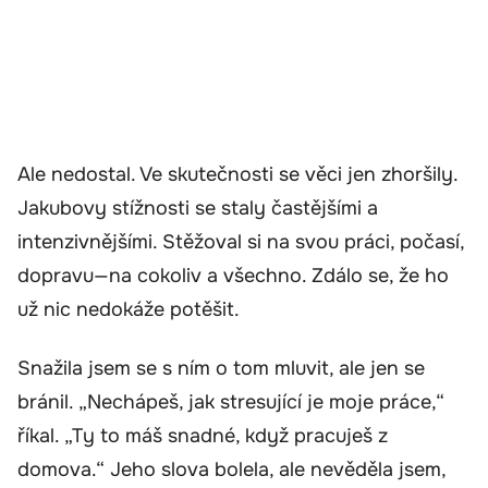
Ale nedostal. Ve skutečnosti se věci jen zhoršily.
Jakubovy stížnosti se staly častějšími a
intenzivnějšími. Stěžoval si na svou práci, počasí,
dopravu—na cokoliv a všechno. Zdálo se, že ho
už nic nedokáže potěšit.
Snažila jsem se s ním o tom mluvit, ale jen se
bránil. „Nechápeš, jak stresující je moje práce,“
říkal. „Ty to máš snadné, když pracuješ z
domova.“ Jeho slova bolela, ale nevěděla jsem,