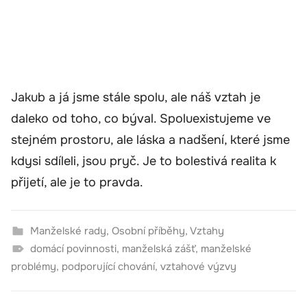
Jakub a já jsme stále spolu, ale náš vztah je
daleko od toho, co býval. Spoluexistujeme ve
stejném prostoru, ale láska a nadšení, které jsme
kdysi sdíleli, jsou pryč. Je to bolestivá realita k
přijetí, ale je to pravda.
Manželské rady
,
Osobní příběhy
,
Vztahy
domácí povinnosti
,
manželská zášť
,
manželské
problémy
,
podporující chování
,
vztahové výzvy