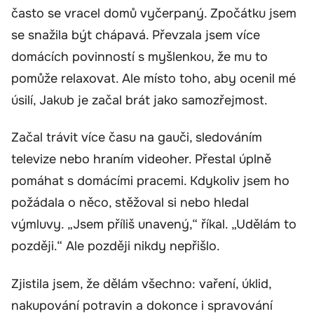
často se vracel domů vyčerpaný. Zpočátku jsem
se snažila být chápavá. Převzala jsem více
domácích povinností s myšlenkou, že mu to
pomůže relaxovat. Ale místo toho, aby ocenil mé
úsilí, Jakub je začal brát jako samozřejmost.
Začal trávit více času na gauči, sledováním
televize nebo hraním videoher. Přestal úplně
pomáhat s domácími pracemi. Kdykoliv jsem ho
požádala o něco, stěžoval si nebo hledal
výmluvy. „Jsem příliš unavený,“ říkal. „Udělám to
později.“ Ale později nikdy nepřišlo.
Zjistila jsem, že dělám všechno: vaření, úklid,
nakupování potravin a dokonce i spravování