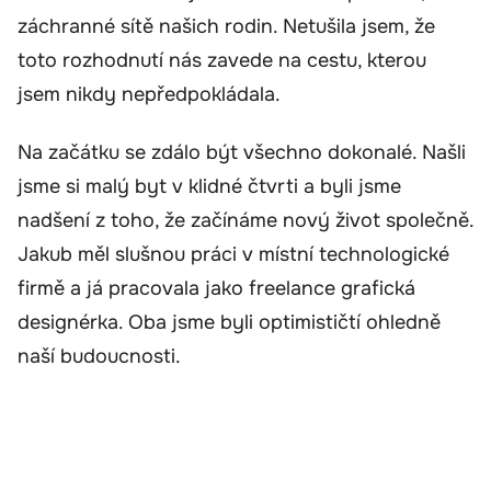
záchranné sítě našich rodin. Netušila jsem, že
toto rozhodnutí nás zavede na cestu, kterou
jsem nikdy nepředpokládala.
Na začátku se zdálo být všechno dokonalé. Našli
jsme si malý byt v klidné čtvrti a byli jsme
nadšení z toho, že začínáme nový život společně.
Jakub měl slušnou práci v místní technologické
firmě a já pracovala jako freelance grafická
designérka. Oba jsme byli optimističtí ohledně
naší budoucnosti.