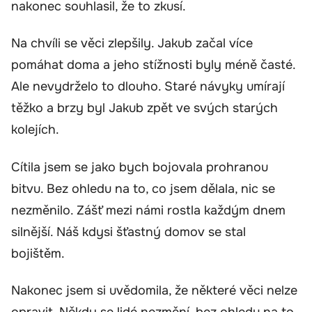
nakonec souhlasil, že to zkusí.
Na chvíli se věci zlepšily. Jakub začal více
pomáhat doma a jeho stížnosti byly méně časté.
Ale nevydrželo to dlouho. Staré návyky umírají
těžko a brzy byl Jakub zpět ve svých starých
kolejích.
Cítila jsem se jako bych bojovala prohranou
bitvu. Bez ohledu na to, co jsem dělala, nic se
nezměnilo. Zášť mezi námi rostla každým dnem
silnější. Náš kdysi šťastný domov se stal
bojištěm.
Nakonec jsem si uvědomila, že některé věci nelze