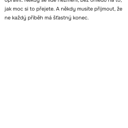
opravit. Někdy se lidé nezmění, bez ohledu na to,
jak moc si to přejete. A někdy musíte přijmout, že
ne každý příběh má šťastný konec.