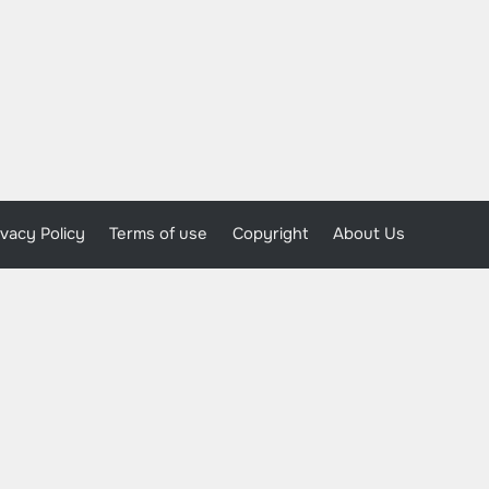
ivacy Policy
Terms of use
Copyright
About Us