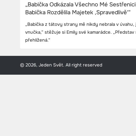
„Babička Odkázala Všechno Mé Sestřenici
Babička Rozdělila Majetek ‚Spravedlivě'“
„Babička z tátovy strany mě nikdy nebrala v úvahu, 
vnučka,“ stěžuje si Emily své kamarádce. „Představ s
přehlížená.“
© 2026, Jeden Svět. All right reserved