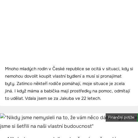
Mnoho mladých rodin v České republice se ocitá v situaci, kdy si
nemohou dovolit koupit vlastní bydlení a musí si pronajímat
byty. Zatímco někteří rodiče pomáhají, moje situace je zcela
jiná. I když máma a babička mají prostředky na pomoc, odmítají
to udělat. Vdala jsem se za Jakuba ve 22 letech.
Finanční potíže