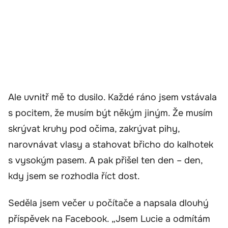
Ale uvnitř mě to dusilo. Každé ráno jsem vstávala
s pocitem, že musím být někým jiným. Že musím
skrývat kruhy pod očima, zakrývat pihy,
narovnávat vlasy a stahovat břicho do kalhotek
s vysokým pasem. A pak přišel ten den – den,
kdy jsem se rozhodla říct dost.
Seděla jsem večer u počítače a napsala dlouhý
příspěvek na Facebook. „Jsem Lucie a odmítám