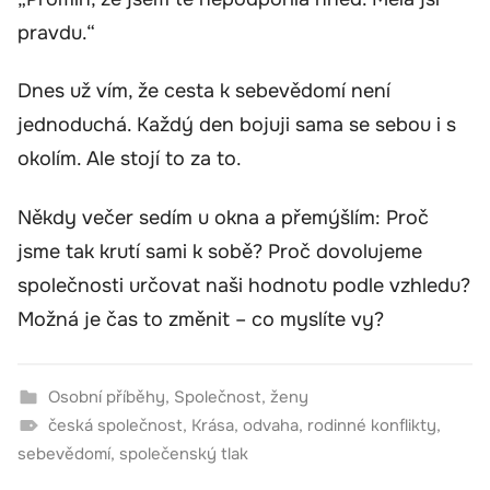
pravdu.“
Dnes už vím, že cesta k sebevědomí není
jednoduchá. Každý den bojuji sama se sebou i s
okolím. Ale stojí to za to.
Někdy večer sedím u okna a přemýšlím: Proč
jsme tak krutí sami k sobě? Proč dovolujeme
společnosti určovat naši hodnotu podle vzhledu?
Možná je čas to změnit – co myslíte vy?
Osobní příběhy
,
Společnost
,
ženy
česká společnost
,
Krása
,
odvaha
,
rodinné konflikty
,
sebevědomí
,
společenský tlak