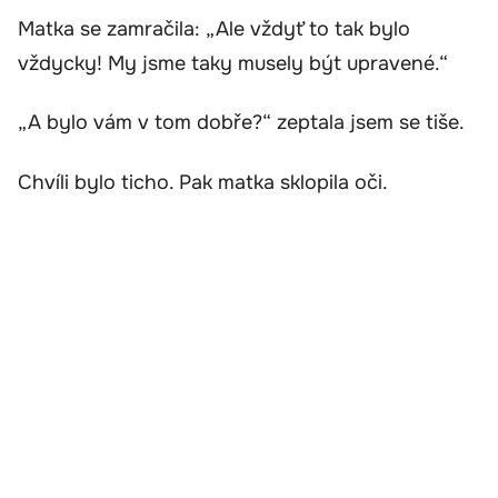
Matka se zamračila: „Ale vždyť to tak bylo
vždycky! My jsme taky musely být upravené.“
„A bylo vám v tom dobře?“ zeptala jsem se tiše.
Chvíli bylo ticho. Pak matka sklopila oči.