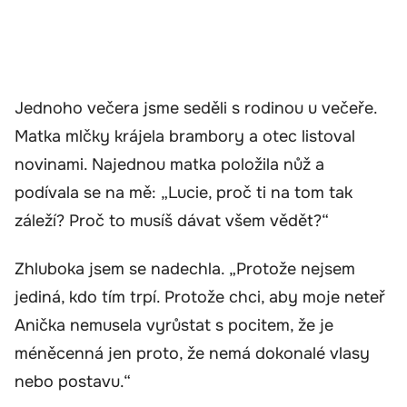
Jednoho večera jsme seděli s rodinou u večeře.
Matka mlčky krájela brambory a otec listoval
novinami. Najednou matka položila nůž a
podívala se na mě: „Lucie, proč ti na tom tak
záleží? Proč to musíš dávat všem vědět?“
Zhluboka jsem se nadechla. „Protože nejsem
jediná, kdo tím trpí. Protože chci, aby moje neteř
Anička nemusela vyrůstat s pocitem, že je
méněcenná jen proto, že nemá dokonalé vlasy
nebo postavu.“