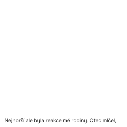
Nejhorší ale byla reakce mé rodiny. Otec mlčel,