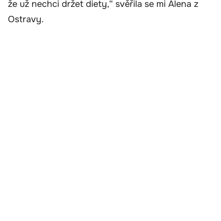
že už nechci držet diety,“ svěřila se mi Alena z
Ostravy.