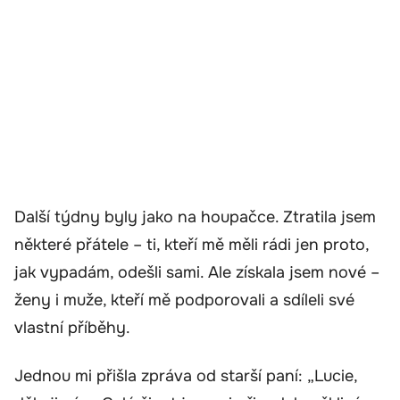
Další týdny byly jako na houpačce. Ztratila jsem
některé přátele – ti, kteří mě měli rádi jen proto,
jak vypadám, odešli sami. Ale získala jsem nové –
ženy i muže, kteří mě podporovali a sdíleli své
vlastní příběhy.
Jednou mi přišla zpráva od starší paní: „Lucie,