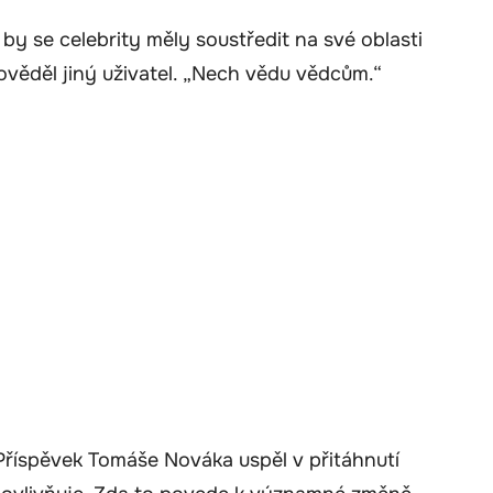
 by se celebrity měly soustředit na své oblasti
ověděl jiný uživatel. „Nech vědu vědcům.“
 Příspěvek Tomáše Nováka uspěl v přitáhnutí