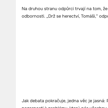
Na druhou stranu odpůrci trvají na tom, že
odbornosti. „Drž se herectví, Tomáši,“ odp
Jak debata pokračuje, jedna věc je jasná: