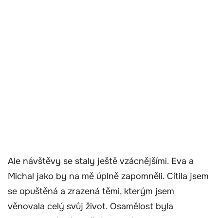
Ale návštěvy se staly ještě vzácnějšími. Eva a
Michal jako by na mě úplně zapomněli. Cítila jsem
se opuštěná a zrazená těmi, kterým jsem
věnovala celý svůj život. Osamělost byla