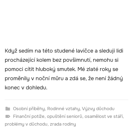
Když sedím na této studené lavičce a sleduji lidi
procházející kolem bez povšimnutí, nemohu si
pomoci cítit hluboký smutek. Mé zlaté roky se
proměnily v noční můru a zdá se, že není žádný
konec v dohledu.
Osobní příběhy
,
Rodinné vztahy
,
Výzvy důchodu
Finanční potíže
,
opuštění seniorů
,
osamělost ve stáří
,
problémy v důchodu
,
zrada rodiny