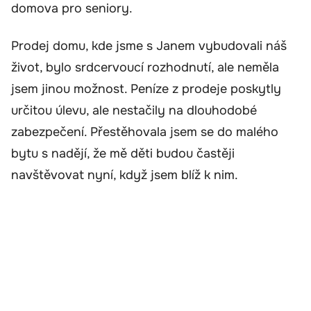
domova pro seniory.
Prodej domu, kde jsme s Janem vybudovali náš
život, bylo srdcervoucí rozhodnutí, ale neměla
jsem jinou možnost. Peníze z prodeje poskytly
určitou úlevu, ale nestačily na dlouhodobé
zabezpečení. Přestěhovala jsem se do malého
bytu s nadějí, že mě děti budou častěji
navštěvovat nyní, když jsem blíž k nim.