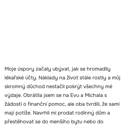
Moje úspory začaly ubývat, jak se hromadily
lékařské účty. Náklady na život stále rostly a můj
skromný důchod nestačil pokrýt všechny mé
výdaje. Obrátila jsem se na Evu a Michala s
žádostí o finanční pomoc, ale oba tvrdili, že sami
mají potíže. Navrhli mi prodat rodinný dům a
přestěhovat se do menšího bytu nebo do