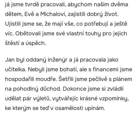
já jsme tvrdě pracovali, abychom našim dvěma
dětem, Evě a Michalovi, zajistili dobrý život.
Ujistili jsme se, že mají vše, co potřebují a ještě
víc. Obětovali jsme své vlastní touhy pro jejich
štěstí a úspěch.
Jan byl oddaný inženýr a já pracovala jako
učitelka. Nebyli jsme bohatí, ale s financemi jsme
hospodařili moudře. Šetřili jsme pečlivě s plánem
na pohodlný důchod. Dokonce jsme si zvládli
udělat pár výletů, vytvářejíc krásné vzpomínky,
ke kterým se teď v osamělosti upínám.