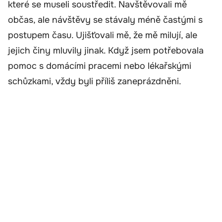
které se museli soustředit. Navštěvovali mě
občas, ale návštěvy se stávaly méně častými s
postupem času. Ujišťovali mě, že mě milují, ale
jejich činy mluvily jinak. Když jsem potřebovala
pomoc s domácími pracemi nebo lékařskými
schůzkami, vždy byli příliš zaneprázdněni.