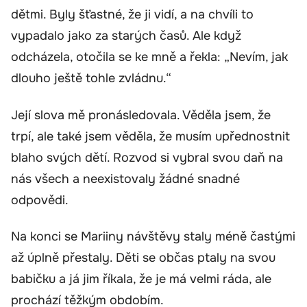
dětmi. Byly šťastné, že ji vidí, a na chvíli to
vypadalo jako za starých časů. Ale když
odcházela, otočila se ke mně a řekla: „Nevím, jak
dlouho ještě tohle zvládnu.“
Její slova mě pronásledovala. Věděla jsem, že
trpí, ale také jsem věděla, že musím upřednostnit
blaho svých dětí. Rozvod si vybral svou daň na
nás všech a neexistovaly žádné snadné
odpovědi.
Na konci se Mariiny návštěvy staly méně častými
až úplně přestaly. Děti se občas ptaly na svou
babičku a já jim říkala, že je má velmi ráda, ale
prochází těžkým obdobím.