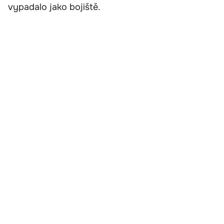
vypadalo jako bojiště.