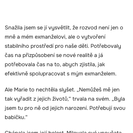
Snažila jsem se jí vysvětlit, že rozvod není jen o
mně a mém exmanželovi, ale o vytvoření
stabilního prostředí pro naše děti. Potřebovaly
čas na přizpůsobení se nové realitě a já
potřebovala čas na to, abych zjistila, jak
efektivně spolupracovat s mým exmanželem.
Ale Marie to nechtěla slyšet. „Nemůžeš mě jen
tak vyřadit z jejich životů,“ trvala na svém. „Byla
jsem tu pro ně od jejich narození. Potřebují svou
babičku.“