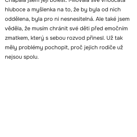
Chápala jsem její bolest. Milovala své vnoučata
hluboce a myšlenka na to, že by byla od nich
oddělena, byla pro ni nesnesitelná. Ale také jsem
věděla, že musím chránit své děti před emočním
zmatkem, který s sebou rozvod přinesl. Už tak
měly problémy pochopit, proč jejich rodiče už
nejsou spolu.