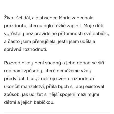
Život šel dál, ale absence Marie zanechala
prázdnotu, kterou bylo těžké zaplnit. Moje děti
vyrůstaly bez pravidelné přítomnosti své babičky
a často jsem přemýšlela, jestli jsem udělala
správná rozhodnutí.
Rozvod nikdy není snadný a jeho dopad se šíří
rodinami způsoby, které nemůžeme vždy
předvídat. I když nelituji svého rozhodnutí
ukončit manželství, přála bych si, aby existoval
způsob, jak udržet silnější spojení mezi mými
dětmi a jejich babičkou.