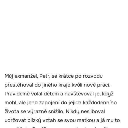
Můj exmanžel, Petr, se krátce po rozvodu
přestěhoval do jiného kraje kvůli nové práci.
Pravidelně volal dětem a navštěvoval je, když
mohl, ale jeho zapojení do jejich každodenního
života se výrazně snížilo. Nikdy nesliboval
udržovat blízký vztah se svou matkou a já mu to