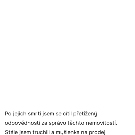
Po jejich smrti jsem se cítil přetížený
odpovědností za správu těchto nemovitostí.
Stále jsem truchlil a myšlenka na prodej