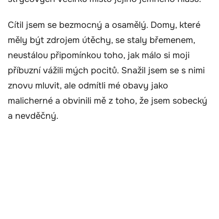
Cítil jsem se bezmocný a osamělý. Domy, které
měly být zdrojem útěchy, se staly břemenem,
neustálou připomínkou toho, jak málo si moji
příbuzní vážili mých pocitů. Snažil jsem se s nimi
znovu mluvit, ale odmítli mé obavy jako
malicherné a obvinili mě z toho, že jsem sobecký
a nevděčný.