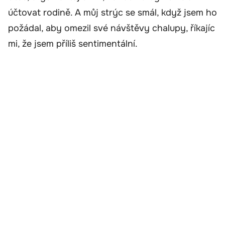
účtovat rodině. A můj strýc se smál, když jsem ho
požádal, aby omezil své návštěvy chalupy, říkajíc
mi, že jsem příliš sentimentální.