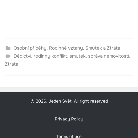
Osobní příběhy
,
Rodinné vztahy
,
Smutek a Ztráta
Dědictví
,
rodinný konflikt
,
smutek
,
správa nemovitostí
,
Ztráta
© 2026, Jeden Svět. All right reserved
Privacy Policy
Terms of use