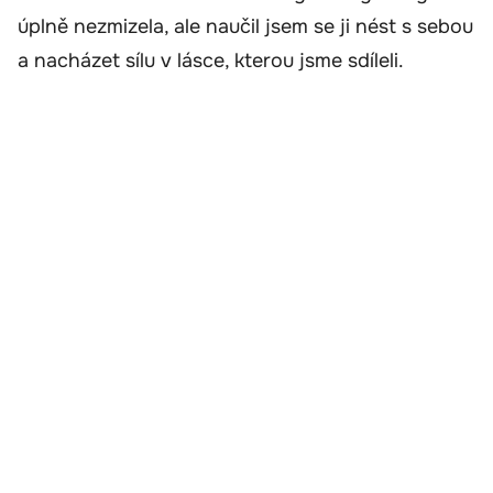
úplně nezmizela, ale naučil jsem se ji nést s sebou
a nacházet sílu v lásce, kterou jsme sdíleli.