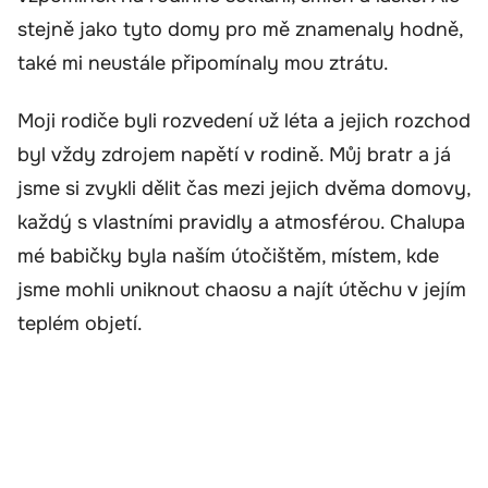
stejně jako tyto domy pro mě znamenaly hodně,
také mi neustále připomínaly mou ztrátu.
Moji rodiče byli rozvedení už léta a jejich rozchod
byl vždy zdrojem napětí v rodině. Můj bratr a já
jsme si zvykli dělit čas mezi jejich dvěma domovy,
každý s vlastními pravidly a atmosférou. Chalupa
mé babičky byla naším útočištěm, místem, kde
jsme mohli uniknout chaosu a najít útěchu v jejím
teplém objetí.