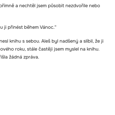
přímně a nechtěl jsem působit nezdvořile nebo
 ji přinést během Vánoc.“
inesl knihu s sebou. Aleš byl nadšený a slíbil, že ji
ového roku, stále častěji jsem myslel na knihu.
išla žádná zpráva.