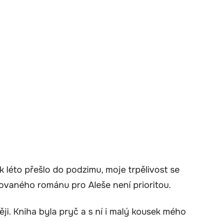
jak léto přešlo do podzimu, moje trpělivost se
lovaného románu pro Aleše není prioritou.
ěji. Kniha byla pryč a s ní i malý kousek mého