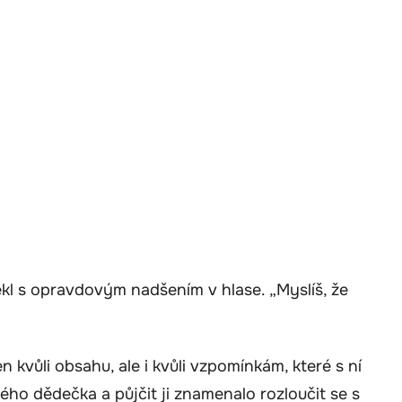
ekl s opravdovým nadšením v hlase. „Myslíš, že
 kvůli obsahu, ale i kvůli vzpomínkám, které s ní
ého dědečka a půjčit ji znamenalo rozloučit se s