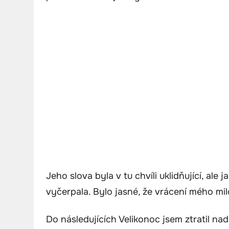
Jeho slova byla v tu chvíli uklidňující, ale 
vyčerpala. Bylo jasné, že vrácení mého mi
Do následujících Velikonoc jsem ztratil nad