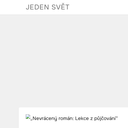
Skip
JEDEN SVĚT
to
content