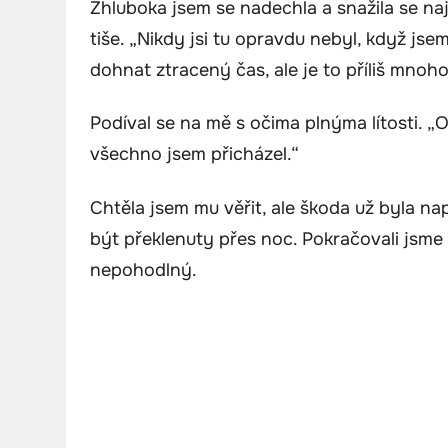
Zhluboka jsem se nadechla a snažila se nají
tiše. „Nikdy jsi tu opravdu nebyl, když jse
dohnat ztracený čas, ale je to příliš mnoho, 
Podíval se na mě s očima plnýma lítosti. „
všechno jsem přicházel.“
Chtěla jsem mu věřit, ale škoda už byla 
být překlenuty přes noc. Pokračovali jsme
nepohodlný.