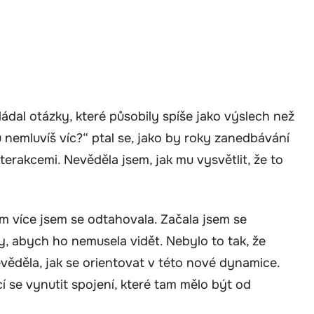
ádal otázky, které působily spíše jako výslech než
 nemluvíš víc?“ ptal se, jako by roky zanedbávání
rakcemi. Nevěděla jsem, jak mu vysvětlit, že to
tím více jsem se odtahovala. Začala jsem se
 abych ho nemusela vidět. Nebylo to tak, že
věděla, jak se orientovat v této nové dynamice.
cí se vynutit spojení, které tam mělo být od