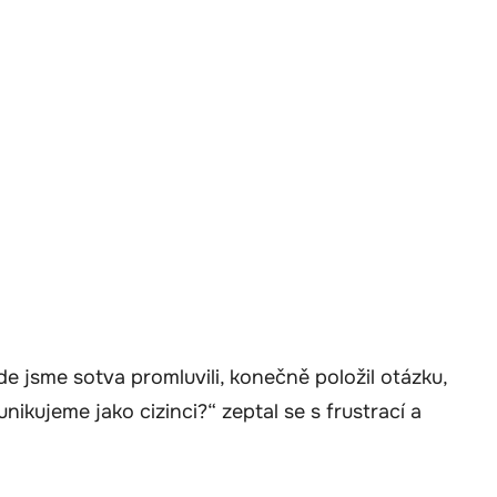
de jsme sotva promluvili, konečně položil otázku,
ikujeme jako cizinci?“ zeptal se s frustrací a