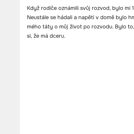
Když rodiče oznámili svůj rozvod, bylo mi 1
Neustále se hádali a napětí v domě bylo h
mého táty o můj život po rozvodu. Bylo to
si, že má dceru.