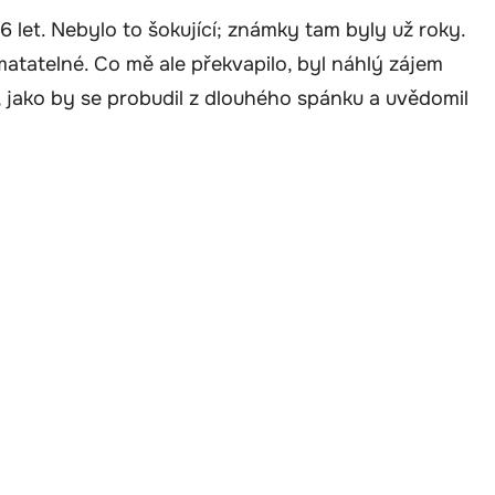
6 let. Nebylo to šokující; známky tam byly už roky.
matatelné. Co mě ale překvapilo, byl náhlý zájem
, jako by se probudil z dlouhého spánku a uvědomil